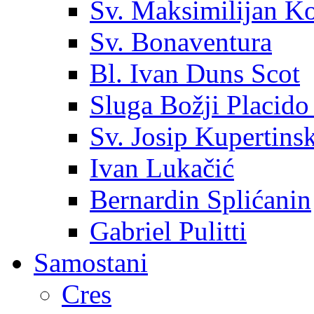
Sv. Maksimilijan K
Sv. Bonaventura
Bl. Ivan Duns Scot
Sluga Božji Placido
Sv. Josip Kupertinsk
Ivan Lukačić
Bernardin Splićanin
Gabriel Pulitti
Samostani
Cres