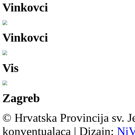
Vinkovci
Vinkovci
Vis
Zagreb
© Hrvatska Provincija sv. J
konventualaca | Dizajn:
Ni