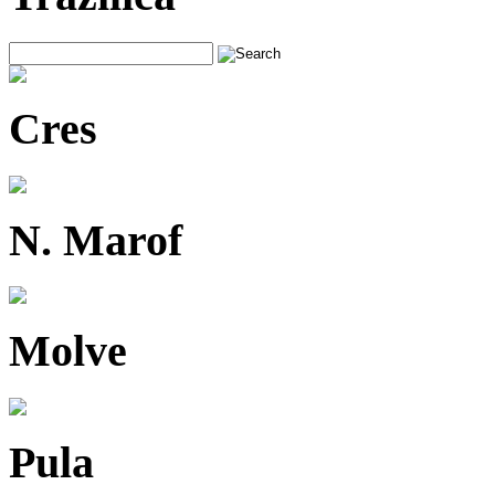
Cres
N. Marof
Molve
Pula