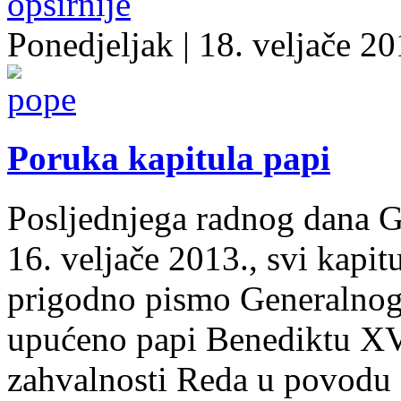
opširnije
Ponedjeljak
| 18. veljače 20
Poruka kapitula papi
Posljednjega radnog dana G
16. veljače 2013., svi kapit
prigodno pismo Generalnog 
upućeno papi Benediktu XV
zahvalnosti Reda u povodu 