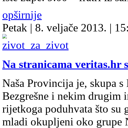
opširnije
Petak
| 8. veljače 2013. |
15
Na stranicama veritas.hr s
Naša Provincija je, skupa 
Bezgrešne i nekim drugim in
rijetkoga poduhvata što su g
mladi okupljeni oko grupe N