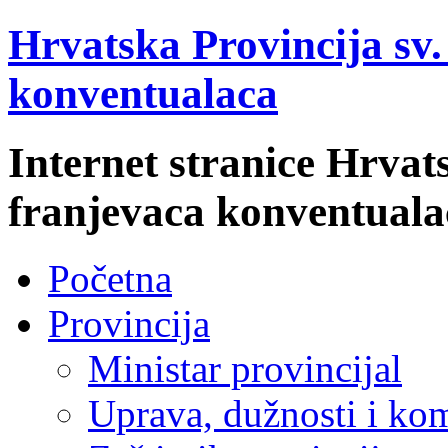
Hrvatska Provincija sv
konventualaca
Internet stranice Hrvat
franjevaca konventuala
Početna
Provincija
Ministar provincijal
Uprava, dužnosti i kom