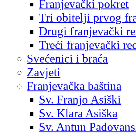
Franjevački pokret
Tri obitelji prvog f
Drugi franjevački r
Treći franjevački re
Svećenici i braća
Zavjeti
Franjevačka baština
Sv. Franjo Asiški
Sv. Klara Asiška
Sv. Antun Padovans