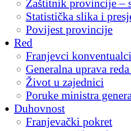
Zaštitnik provincije – 
Statistička slika i pres
Povijest provincije
Red
Franjevci konventualc
Generalna uprava reda 
Život u zajednici
Poruke ministra genera
Duhovnost
Franjevački pokret