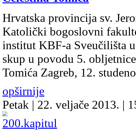
Hrvatska provincija sv. Jer
Katolički bogoslovni fakult
institut KBF-a Sveučilišta 
skup u povodu 5. obljetnice 
Tomića Zagreb, 12. stude
opširnije
Petak
| 22. veljače 2013. |
1