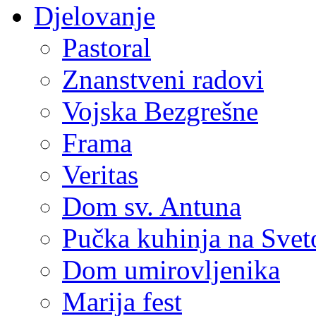
Djelovanje
Pastoral
Znanstveni radovi
Vojska Bezgrešne
Frama
Veritas
Dom sv. Antuna
Pučka kuhinja na Sve
Dom umirovljenika
Marija fest