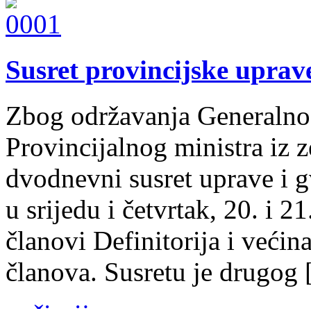
Susret provincijske uprav
Zbog održavanja Generalnog
Provincijalnog ministra iz z
dvodnevni susret uprave i gv
u srijedu i četvrtak, 20. i 2
članovi Definitorija i veći
članova. Susretu je drugog