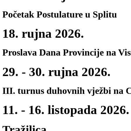
Početak Postulature u Splitu
18. rujna 2026.
Proslava Dana Provincije na Vi
29. - 30. rujna 2026.
III. turnus duhovnih vježbi na 
11. - 16. listopada 2026.
Tražilica