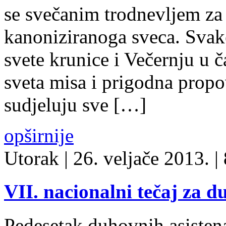
se svečanim trodnevljem za
kanoniziranoga sveca. Svake
svete krunice i Večernju u č
sveta misa i prigodna prop
sudjeluju sve […]
opširnije
Utorak
| 26. veljače 2013. |
VII. nacionalni tečaj za 
Pedesetak duhovnih asistena