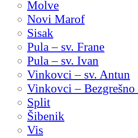
Molve
Novi Marof
Sisak
Pula – sv. Frane
Pula – sv. Ivan
Vinkovci – sv. Antun
Vinkovci – Bezgrešno 
Split
Šibenik
Vis