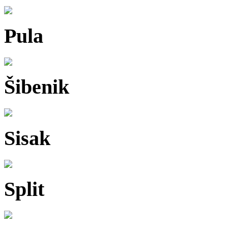
Pula
Šibenik
Sisak
Split