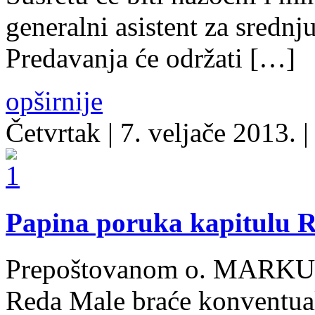
generalni asistent za sredn
Predavanja će održati […]
opširnije
Četvrtak
| 7. veljače 2013. |
Papina poruka kapitulu 
Prepoštovanom o. MARKU 
Reda Male braće konventu