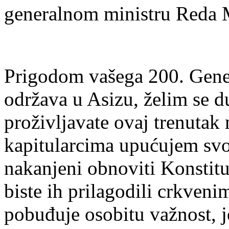
generalnom ministru Reda 
Prigodom vašega 200. Gener
održava u Asizu, želim se 
proživljavate ovaj trenutak 
kapitularcima upućujem svo
nakanjeni obnoviti Konstitu
biste ih prilagodili crkven
pobuđuje osobitu važnost, je