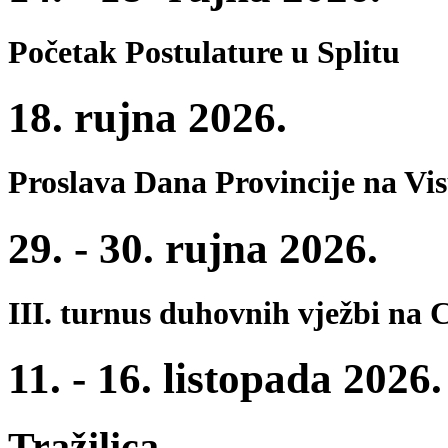
Početak Postulature u Splitu
18. rujna 2026.
Proslava Dana Provincije na Vi
29. - 30. rujna 2026.
III. turnus duhovnih vježbi na 
11. - 16. listopada 2026.
Tražilica