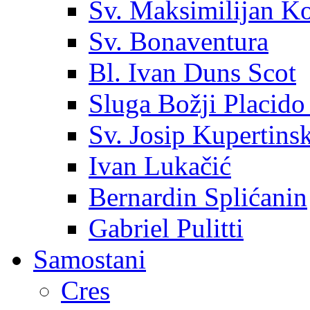
Sv. Maksimilijan K
Sv. Bonaventura
Bl. Ivan Duns Scot
Sluga Božji Placido
Sv. Josip Kupertinsk
Ivan Lukačić
Bernardin Splićanin
Gabriel Pulitti
Samostani
Cres