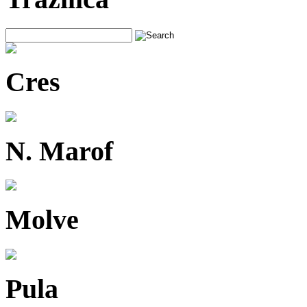
Cres
N. Marof
Molve
Pula