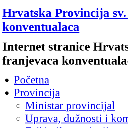
Hrvatska Provincija sv
konventualaca
Internet stranice Hrvat
franjevaca konventuala
Početna
Provincija
Ministar provincijal
Uprava, dužnosti i kom