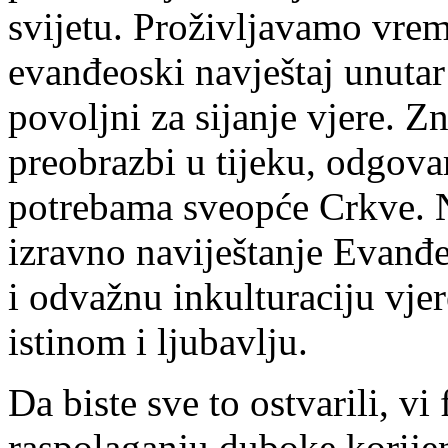
svijetu. Proživljavamo vrem
evanđeoski navještaj unutar
povoljni za sijanje vjere. Zn
preobrazbi u tijeku, odgova
potrebama sveopće Crkve. N
izravno naviještanje Evanđe
i odvažnu inkulturaciju vjer
istinom i ljubavlju.
Da biste sve to ostvarili, vi
raspolaganju duboke korije