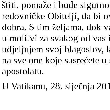
štiti, pomaže i bude sigurn
redovničke Obitelji, da bi o
dobra. S tim željama, dok 
u molitvi za svakog od vas i
udjeljujem svoj blagoslov, 
na sve one koje susrećete 
apostolatu.
U Vatikanu, 28. siječnja 20