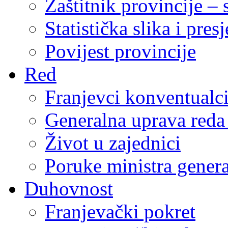
Zaštitnik provincije – 
Statistička slika i pres
Povijest provincije
Red
Franjevci konventualc
Generalna uprava reda 
Život u zajednici
Poruke ministra genera
Duhovnost
Franjevački pokret