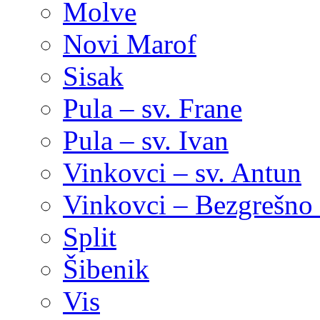
Molve
Novi Marof
Sisak
Pula – sv. Frane
Pula – sv. Ivan
Vinkovci – sv. Antun
Vinkovci – Bezgrešno 
Split
Šibenik
Vis