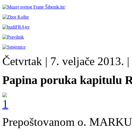
Četvrtak
| 7. veljače 2013. |
Papina poruka kapitulu 
Prepoštovanom o. MARK