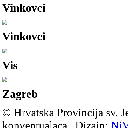
Vinkovci
Vinkovci
Vis
Zagreb
© Hrvatska Provincija sv. J
konventualaca | Dizajn:
Ni