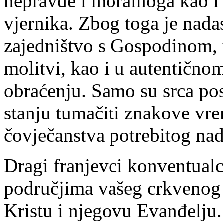
nepravde i moralnoga kao i 
vjernika. Zbog toga je nada
zajedništvo s Gospodinom, 
molitvi, kao i u autentičn
obraćenju. Samo su srca po
stanju tumačiti znakove vre
čovječanstva potrebitog nad
Dragi franjevci konventualc
područjima vašeg crkvenog 
Kristu i njegovu Evanđelju