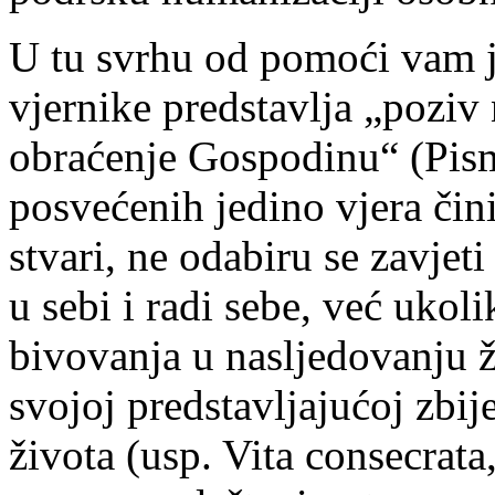
U tu svrhu od pomoći vam j
vjernike predstavlja „poziv
obraćenje Gospodinu“ (Pismo
posvećenih jedino vjera či
stvari, ne odabiru se zavjeti
u sebi i radi sebe, već uko
bivovanja u nasljedovanju ž
svojoj predstavljajućoj zbij
života (usp. Vita consecrata