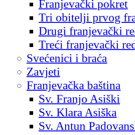
Franjevački pokret
Tri obitelji prvog f
Drugi franjevački r
Treći franjevački re
Svećenici i braća
Zavjeti
Franjevačka baština
Sv. Franjo Asiški
Sv. Klara Asiška
Sv. Antun Padovans