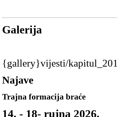
Galerija
{gallery}vijesti/kapitul_20
Najave
Trajna formacija braće
14. - 18- rujna 2026.