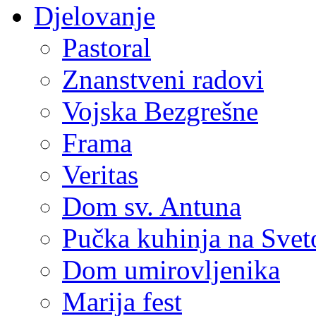
Djelovanje
Pastoral
Znanstveni radovi
Vojska Bezgrešne
Frama
Veritas
Dom sv. Antuna
Pučka kuhinja na Sve
Dom umirovljenika
Marija fest