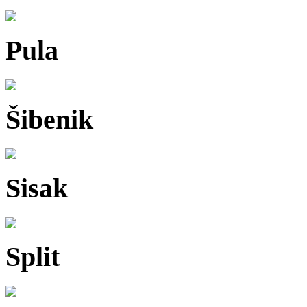
Pula
Šibenik
Sisak
Split