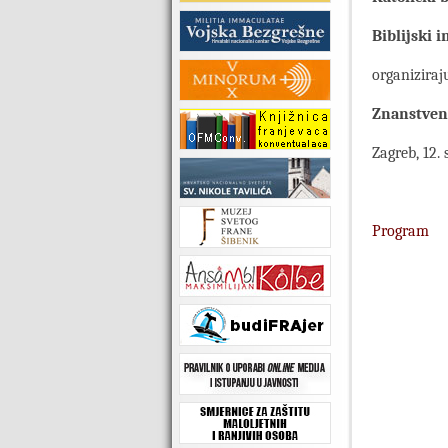
Biblijski 
organiziraj
Znanstveni
Zagreb, 12.
Program