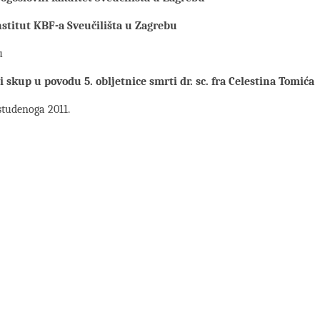
institut KBF-a Sveučilišta u Zagrebu
u
 skup u povodu 5. obljetnice smrti dr. sc. fra Celestina Tomića
 studenoga 2011.