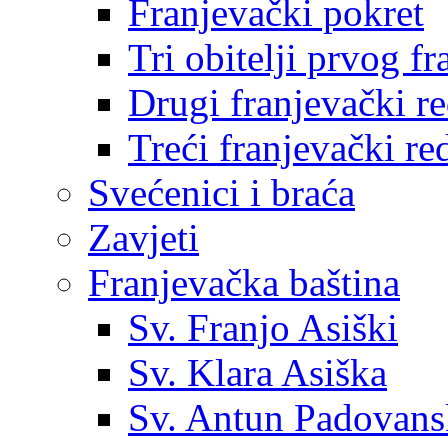
Franjevački pokret
Tri obitelji prvog f
Drugi franjevački r
Treći franjevački re
Svećenici i braća
Zavjeti
Franjevačka baština
Sv. Franjo Asiški
Sv. Klara Asiška
Sv. Antun Padovans