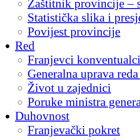
Zaštitnik provincije – 
Statistička slika i pres
Povijest provincije
Red
Franjevci konventualc
Generalna uprava reda 
Život u zajednici
Poruke ministra genera
Duhovnost
Franjevački pokret