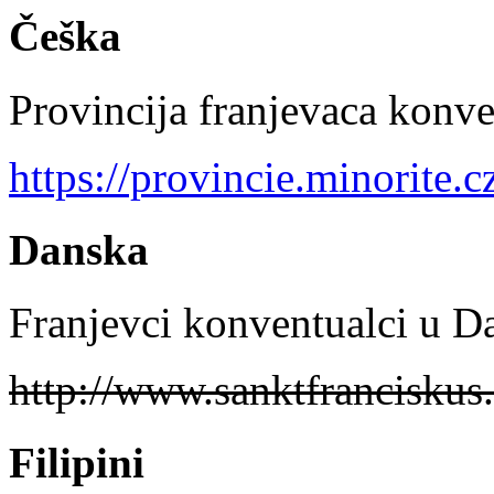
Češka
Provincija franjevaca konv
https://provincie.minorite.c
Danska
Franjevci konventualci u D
http://www.sanktfranciskus
Filipini