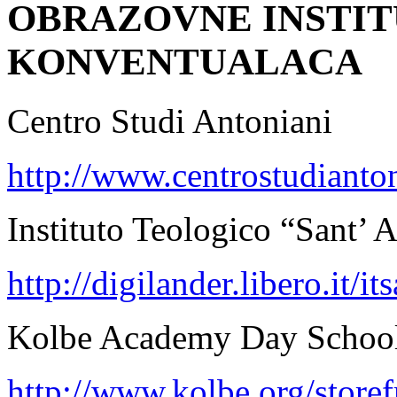
OBRAZOVNE INSTIT
KONVENTUALACA
Centro Studi Antoniani
http://www.centrostudianton
Instituto Teologico “Sant’ 
http://digilander.libero.it/i
Kolbe Academy Day Schoo
http://www.kolbe.org/storef