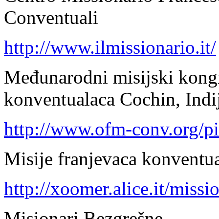
Conventuali
http://www.ilmissionario.it/
Međunarodni misijski kongr
konventualaca Cochin, Indi
http://www.ofm-conv.org/
Misije franjevaca konventu
http://xoomer.alice.it/miss
Misionari Bezgrešne