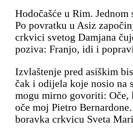
Hodočašće u Rim. Jednom si
Po povratku u Asiz započin
crkvici svetog Damjana čuje
poziva: Franjo, idi i popr
Izvlaštenje pred asiškim b
čak i odijela koje nosio na 
mogu mirno govoriti: Oče, k
oče moj Pietro Bernardone.
boravka crkvicu Sveta Mari