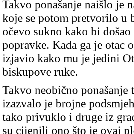
Takvo ponašanje naišlo je 
koje se potom pretvorilo u 
očevo sukno kako bi došao 
popravke. Kada ga je otac 
izjavio kako mu je jedini O
biskupove ruke.
Takvo neobično ponašanje t
izazvalo je brojne podsmjeh
tako privuklo i druge iz gra
su cijenili ono što je ovaj