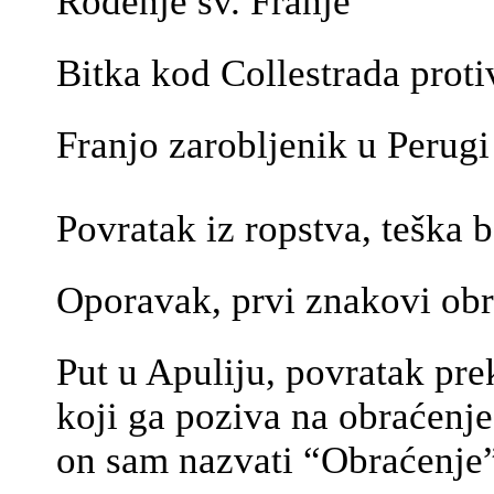
Rođenje sv. Franje
Bitka kod Collestrada proti
Franjo zarobljenik u Perugi
Povratak iz ropstva, teška b
Oporavak, prvi znakovi ob
Put u Apuliju, povratak pre
koji ga poziva na obraćenje
on sam nazvati “Obraćenje