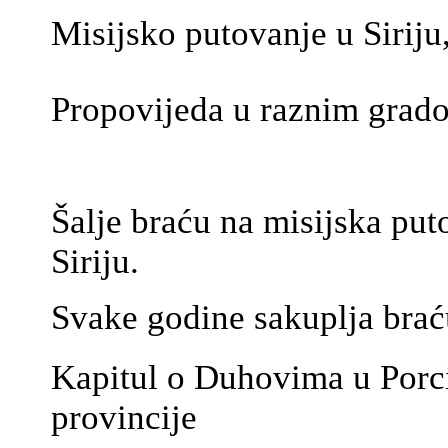
Misijsko putovanje u Siriju,
Propovijeda u raznim gradov
Šalje braću na misijska pu
Siriju.
Svake godine sakuplja brać
Kapitul o Duhovima u Porci
provincije