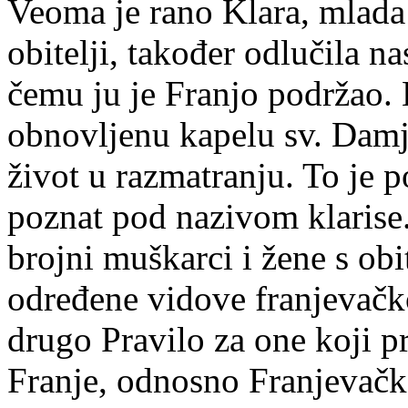
Veoma je rano Klara, mlada
obitelji, također odlučila n
čemu ju je Franjo podržao. K
obnovljenu kapelu sv. Damj
život u razmatranju. To je 
poznat pod nazivom klarise
brojni muškarci i žene s obi
određene vidove franjevačko
drugo Pravilo za one koji p
Franje, odnosno Franjevačk