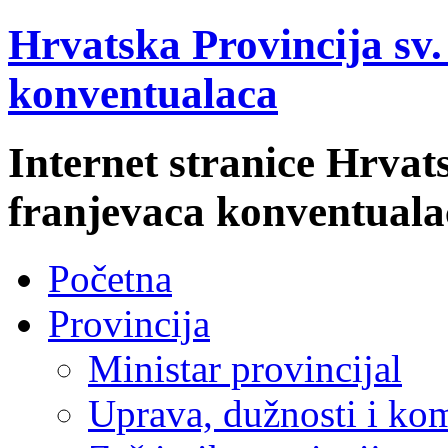
Hrvatska Provincija sv
konventualaca
Internet stranice Hrvat
franjevaca konventuala
Početna
Provincija
Ministar provincijal
Uprava, dužnosti i kom