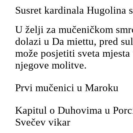
Susret kardinala Hugolina 
U želji za mučeničkom smrć
dolazi u Da­ miettu, pred su
može posjetiti sveta mjesta 
njegove molitve.
Prvi mučenici u Maroku
Kapitul o Duhovima u Porci
Svečev vikar