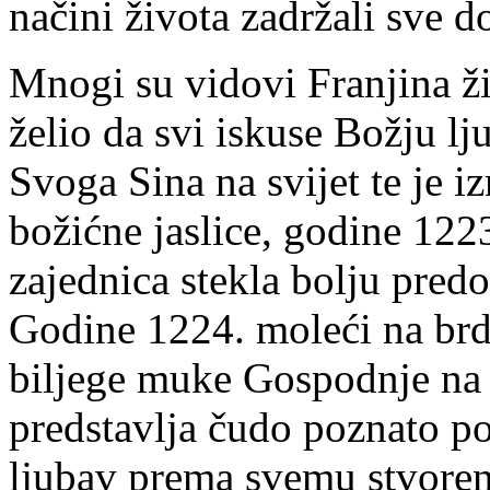
načini života zadržali sve do
Mnogi su vidovi Franjina ži
želio da svi iskuse Božju lj
Svoga Sina na svijet te je i
božićne jaslice, godine 122
zajednica stekla bolju pre
Godine 1224. moleći na brd
biljege muke Gospodnje na 
predstavlja čudo poznato p
ljubav prema svemu stvoren