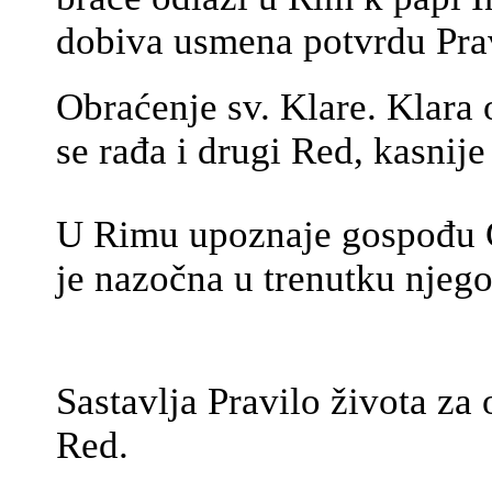
dobiva usmena potvrdu Prav
Obraćenje sv. Klare. Klara 
se rađa i drugi Red, kasnije
U Rimu upoznaje gospođu G
je nazočna u trenutku njego
Sastavlja Pravilo života za 
Red.