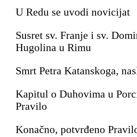
U Redu se uvodi novicijat
Susret sv. Franje i sv. Dom
Hugolina u Rimu
Smrt Petra Katanskoga, nasli
Kapitul o Duhovima u Porc
Pravilo
Konačno, potvrđeno Pravil