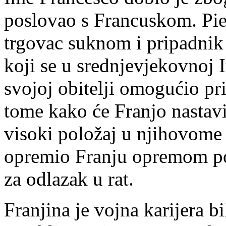
poslovao s Francuskom. Pie
trgovac suknom i pripadnik 
koji se u srednjevjekovnoj I
svojoj obitelji omogućio pr
tome kako će Franjo nastavit
visoki položaj u njihovome
opremio Franju opremom pot
za odlazak u rat.
Franjina je vojna karijera bi