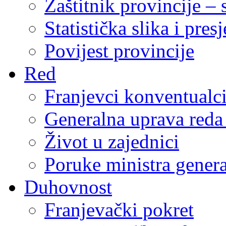
Zaštitnik provincije – 
Statistička slika i pres
Povijest provincije
Red
Franjevci konventualc
Generalna uprava reda 
Život u zajednici
Poruke ministra genera
Duhovnost
Franjevački pokret