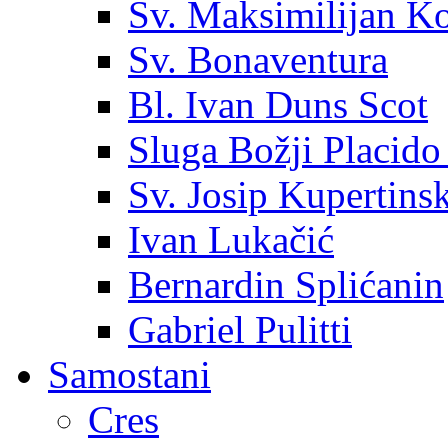
Sv. Maksimilijan K
Sv. Bonaventura
Bl. Ivan Duns Scot
Sluga Božji Placido
Sv. Josip Kupertinsk
Ivan Lukačić
Bernardin Splićanin
Gabriel Pulitti
Samostani
Cres