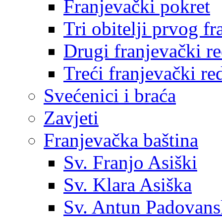
Franjevački pokret
Tri obitelji prvog f
Drugi franjevački r
Treći franjevački re
Svećenici i braća
Zavjeti
Franjevačka baština
Sv. Franjo Asiški
Sv. Klara Asiška
Sv. Antun Padovans