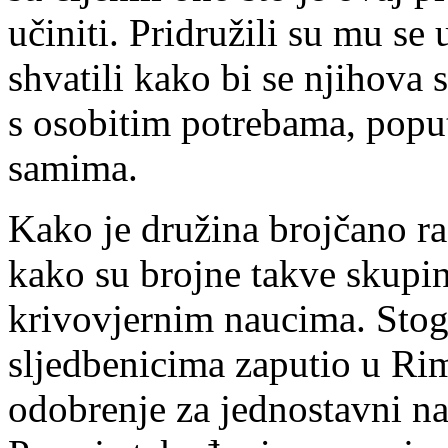
učiniti. Pridružili su mu se
shvatili kako bi se njihova s
s osobitim potrebama, popu
samima.
Kako je družina brojčano ra
kako su brojne takve skupin
krivovjernim naucima. Stog
sljedbenicima zaputio u Rim
odobrenje za jednostavni nač