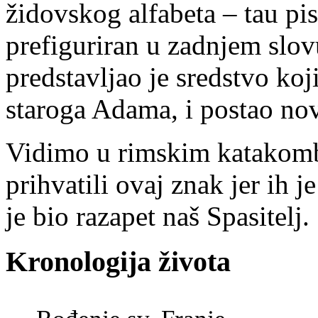
židovskog alfabeta – tau pis
prefiguriran u zadnjem slov
predstavljao je sredstvo koj
staroga Adama, i postao nov
Vidimo u rimskim katakomba
prihvatili ovaj znak jer ih 
je bio razapet naš Spasitelj.
Kronologija života