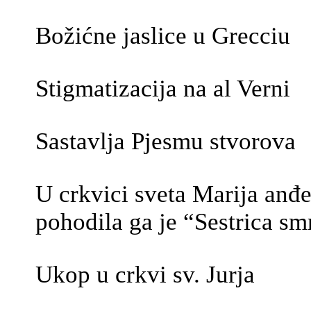
Božićne jaslice u Grecciu
Stigmatizacija na al Verni
Sastavlja Pjesmu stvorova
U crkvici sveta Marija anđe
pohodila ga je “Sestrica sm
Ukop u crkvi sv. Jurja