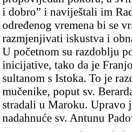
i dobro” i naviještali im Ra
određenog vremena bi se vra
razmjenjivati iskustva i obn
U početnom su razdoblju po
inicijative, tako da je Franj
sultanom s Istoka. To je raz
mučenike, poput sv. Berarda
stradali u Maroku. Upravo j
nadahnuće sv. Antunu Padov