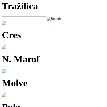
Tražilica
Cres
N. Marof
Molve