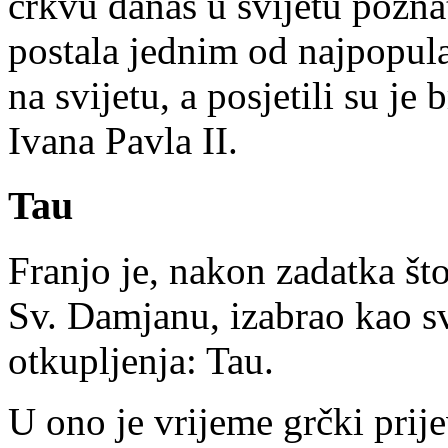
crkvu danas u svijetu pozna
postala jednim od najpopula
na svijetu, a posjetili su je
Ivana Pavla II.
Tau
Franjo je, nakon zadatka št
Sv. Damjanu, izabrao kao sv
otkupljenja: Tau.
U ono je vrijeme grčki prij