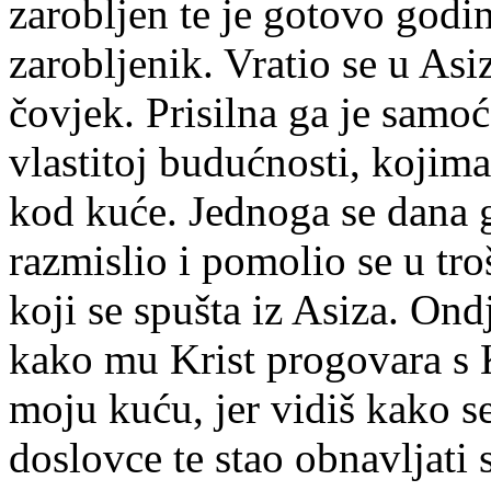
zarobljen te je gotovo godi
zarobljenik. Vratio se u Asiz
čovjek. Prisilna ga je samoć
vlastitoj budućnosti, kojima
kod kuće. Jednoga se dana 
razmislio i pomolio se u tr
koji se spušta iz Asiza. On
kako mu Krist progovara s K
moju kuću, jer vidiš kako se
doslovce te stao obnavljati