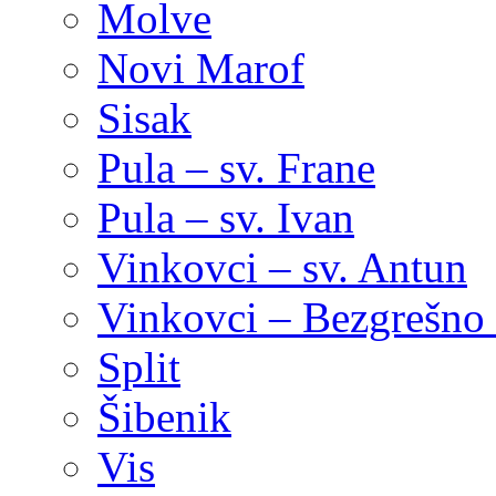
Molve
Novi Marof
Sisak
Pula – sv. Frane
Pula – sv. Ivan
Vinkovci – sv. Antun
Vinkovci – Bezgrešno 
Split
Šibenik
Vis