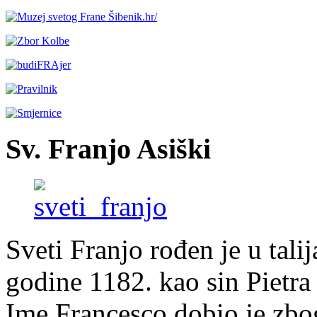
Sv. Franjo Asiški
Sveti Franjo rođen je u tal
godine 1182. kao sin Pietr
Ime Francesco dobio je zbo