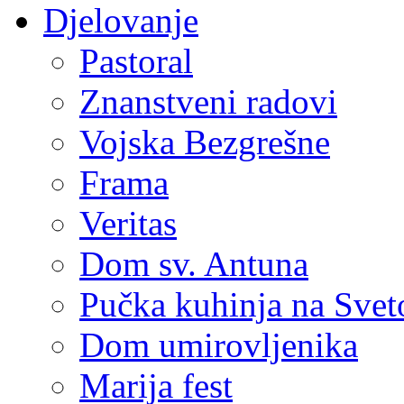
Djelovanje
Pastoral
Znanstveni radovi
Vojska Bezgrešne
Frama
Veritas
Dom sv. Antuna
Pučka kuhinja na Sve
Dom umirovljenika
Marija fest