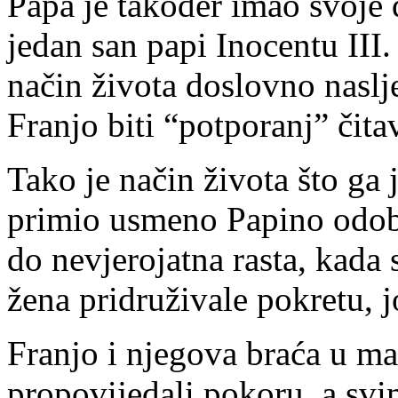
Papa je također imao svoje 
jedan san papi Inocentu III
način života doslovno naslj
Franjo biti “potporanj” čita
Tako je način života što ga
primio usmeno Papino odobr
do nevjerojatna rasta, kada 
žena pridruživale pokretu, j
Franjo i njegova braća u ma
propovijedali pokoru, a svim