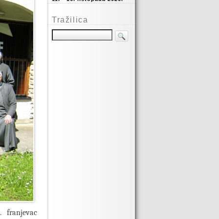
Tražilica
. franjevac