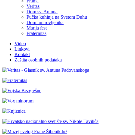
Frama
Veritas
Dom sv. Antuna
Pučka kuhinja na Svetom Duhu
Dom umirovljenika
Marija fest
Fraternitas
Video
Linkovi
Kontakt
Zaštita osobnih podataka