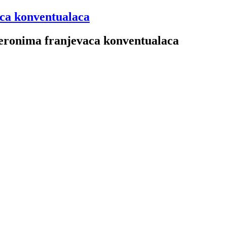
aca konventualaca
 Jeronima franjevaca konventualaca