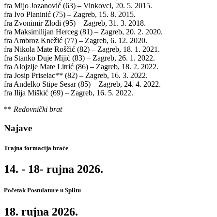
fra Mijo Jozanović (63) – Vinkovci, 20. 5. 2015.
fra Ivo Planinić (75) – Zagreb, 15. 8. 2015.
fra Zvonimir Zlodi (95) – Zagreb, 31. 3. 2018.
fra Maksimilijan Herceg (81) – Zagreb, 20. 2. 2020.
fra Ambroz Knežić (77) – Zagreb, 6. 12. 2020.
fra Nikola Mate Roščić (82) – Zagreb, 18. 1. 2021.
fra Stanko Duje Mijić (83) – Zagreb, 26. 1. 2022.
fra Alojzije Mate Litrić (86) – Zagreb, 18. 2. 2022.
fra Josip Priselac** (82) – Zagreb, 16. 3. 2022.
fra Anđelko Stipe Sesar (85) – Zagreb, 24. 4. 2022.
fra Ilija Miškić (69) – Zagreb, 16. 5. 2022.
**
Redovnički brat
Najave
Trajna formacija braće
14. - 18- rujna 2026.
Početak Postulature u Splitu
18. rujna 2026.