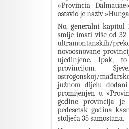
»Provincia Dalmatiae
ostavio je naziv »Hunga
No, generalni kapitul
smije imati više od 32 
ultramontanskih/
novoosnovane provinci
ujedinjene. Ipak, t
provincijom. Sj
ostrogonskoj/mađarskoj
južnom dijelu dodani 
promijenjen u »Provin
godine provincija je
pedesetak godina kasn
stoljeća 35 samostana.