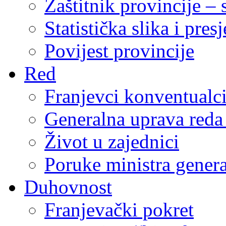
Zaštitnik provincije – 
Statistička slika i pres
Povijest provincije
Red
Franjevci konventualc
Generalna uprava reda 
Život u zajednici
Poruke ministra genera
Duhovnost
Franjevački pokret