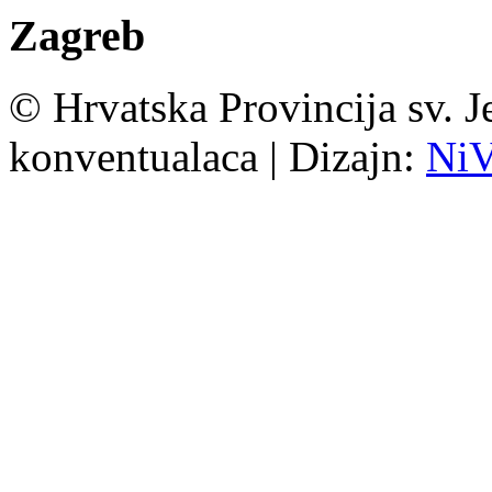
Zagreb
© Hrvatska Provincija sv. J
konventualaca | Dizajn:
Ni