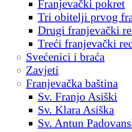
Franjevački pokret
Tri obitelji prvog f
Drugi franjevački r
Treći franjevački re
Svećenici i braća
Zavjeti
Franjevačka baština
Sv. Franjo Asiški
Sv. Klara Asiška
Sv. Antun Padovans