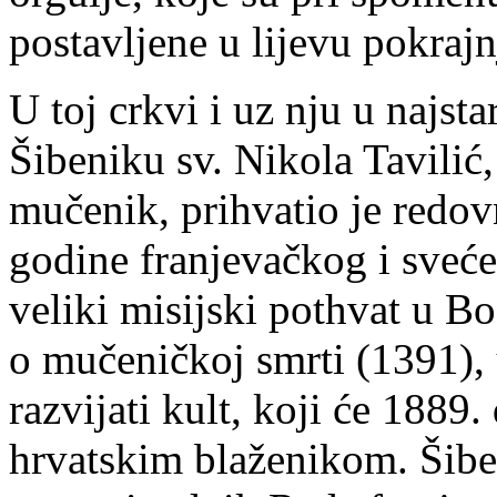
postavljene u lijevu pokrajn
U toj crkvi i uz nju u najs
Šibeniku sv. Nikola Tavilić
mučenik, prihvatio je redov
godine franjevačkog i sveće
veliki misijski pothvat u Bo
o mučeničkoj smrti (1391), 
razvijati kult, koji će 1889
hrvatskim blaženikom. Šibe