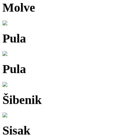
Molve
Pula
Pula
Šibenik
Sisak