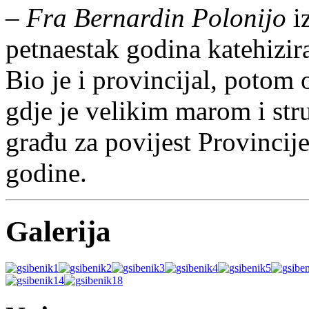
–
Fra Bernardin Polonijo
i
petnaestak godina katehizir
Bio je i provincijal, potom 
gdje je velikim marom i str
građu za povijest Provincij
godine.
Galerija