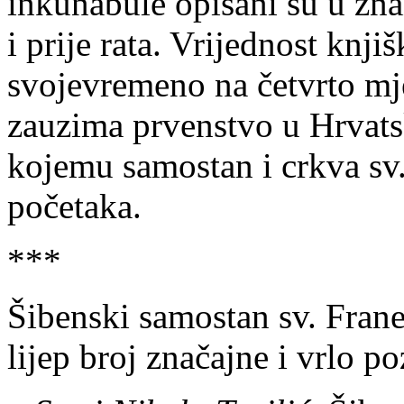
inkunabule opisani su u zn
i prije rata. Vrijednost knji
svojevremeno na četvrto mj
zauzima prvenstvo u Hrvatsk
kojemu samostan i crkva sv.
početaka.
***
Šibenski samostan sv. Frane
lijep broj značajne i vrlo po