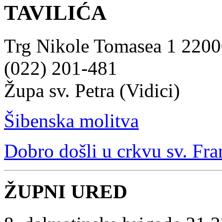
TAVILIĆA
Trg Nikole Tomasea 1 22000
(022) 201-481
Župa sv. Petra (Vidici)
Šibenska molitva
Dobro došli u crkvu sv. Fra
ŽUPNI URED