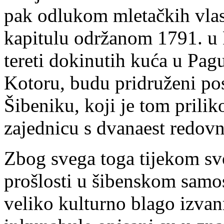
pak odlukom mletačkih vlast
kapitulu održanom 1791. u P
tereti dokinutih kuća u Pagu
Kotoru, budu pridruženi po
Šibeniku, koji je tom prili
zajednicu s dvanaest redovn
Zbog svega toga tijekom sv
prošlosti u šibenskom samos
veliko kulturno blago izvan