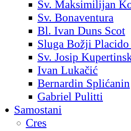
Sv. Maksimilijan K
Sv. Bonaventura
Bl. Ivan Duns Scot
Sluga Božji Placido
Sv. Josip Kupertinsk
Ivan Lukačić
Bernardin Splićanin
Gabriel Pulitti
Samostani
Cres