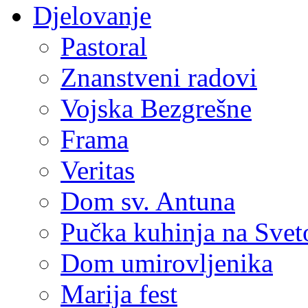
Djelovanje
Pastoral
Znanstveni radovi
Vojska Bezgrešne
Frama
Veritas
Dom sv. Antuna
Pučka kuhinja na Sve
Dom umirovljenika
Marija fest