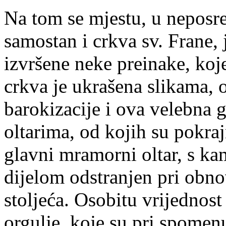
Na tom se mjestu, u neposre
samostan i crkva sv. Frane,
izvršene neke preinake, koje
crkva je ukrašena slikama, 
barokizacije i ova velebna 
oltarima, od kojih su pokra
glavni mramorni oltar, s 
dijelom odstranjen pri obn
stoljeća. Osobitu vrijednost
orgulje, koje su pri spomenu