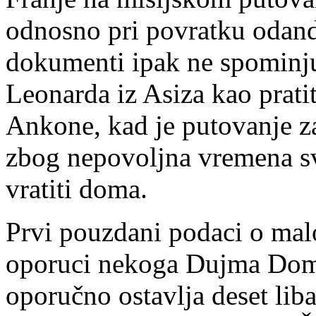
odnosno pri povratku odand
dokumenti ipak ne spominju 
Leonarda iz Asiza kao prati
Ankone, kad je putovanje z
zbog nepovoljna vremena sv
vratiti doma.
Prvi pouzdani podaci o malo
oporuci nekoga Dujma Domi
oporučno ostavlja deset lib