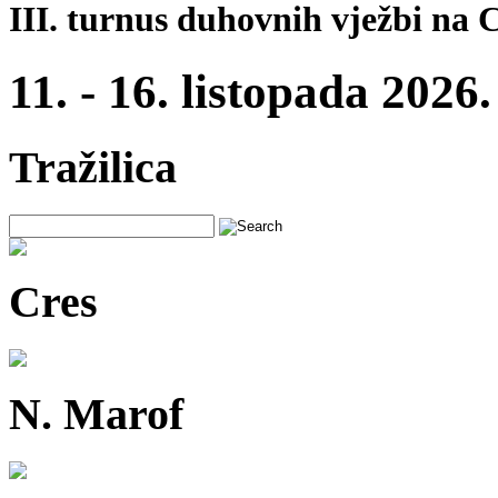
III. turnus duhovnih vježbi na 
11. - 16. listopada 2026.
Tražilica
Cres
N. Marof