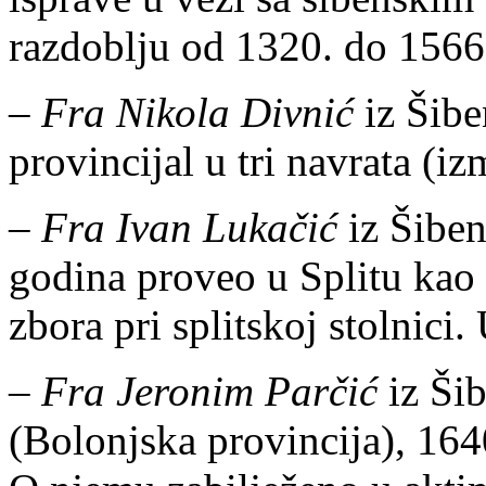
razdoblju od 1320. do 1566.
–
Fra Nikola Divnić
iz Šibe
provincijal u tri navrata (i
–
Fra Ivan Lukačić
iz Šiben
godina proveo u Splitu kao 
zbora pri splitskoj stolnici
–
Fra Jeronim Parčić
iz Šib
(Bolonjska provincija), 164