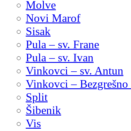
Molve
Novi Marof
Sisak
Pula – sv. Frane
Pula – sv. Ivan
Vinkovci – sv. Antun
Vinkovci – Bezgrešno 
Split
Šibenik
Vis