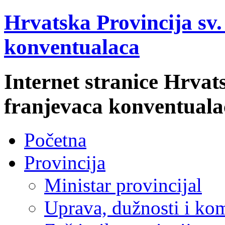
Hrvatska Provincija sv
konventualaca
Internet stranice Hrvat
franjevaca konventuala
Početna
Provincija
Ministar provincijal
Uprava, dužnosti i kom