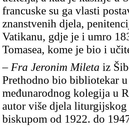
francuske su ga vlasti posta
znanstvenih djela, penitenci
Vatikanu, gdje je i umro 18
Tomasea, kome je bio i učite
–
Fra Jeronim Mileta
iz Šib
Prethodno bio bibliotekar u
međunarodnog kolegija u Ri
autor više djela liturgijsko
biskupom od 1922. do 1947.