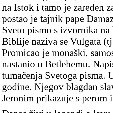
na Istok i tamo je zaređen z
postao je tajnik pape Damaz
Sveto pismo s izvornika na l
Biblije naziva se Vulgata (t
Promicao je monaški, samost
nastanio u Betlehemu. Napis
tumačenja Svetoga pisma. 
godine. Njegov blagdan slavi
Jeronim prikazuje s perom i