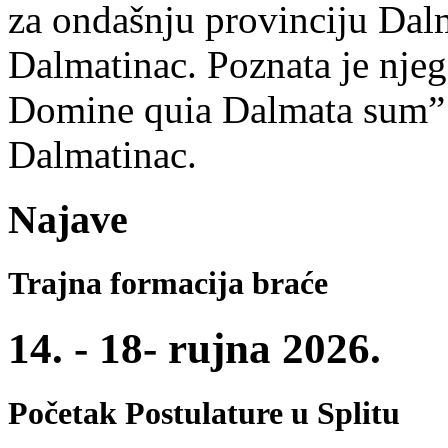
za ondašnju provinciju Dalm
Dalmatinac. Poznata je nje
Domine quia Dalmata sum” –
Dalmatinac.
Najave
Trajna formacija braće
14. - 18- rujna 2026.
Početak Postulature u Splitu