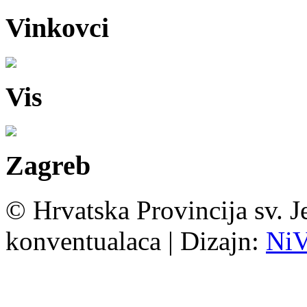
Vinkovci
Vis
Zagreb
© Hrvatska Provincija sv. J
konventualaca | Dizajn:
Ni