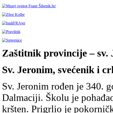
Zaštitnik provincije – sv.
Sv. Jeronim, svećenik i cr
Sv. Jeronim rođen je 340. g
Dalmaciji. Školu je pohađao
kršten. Prigrlio je pokorničk