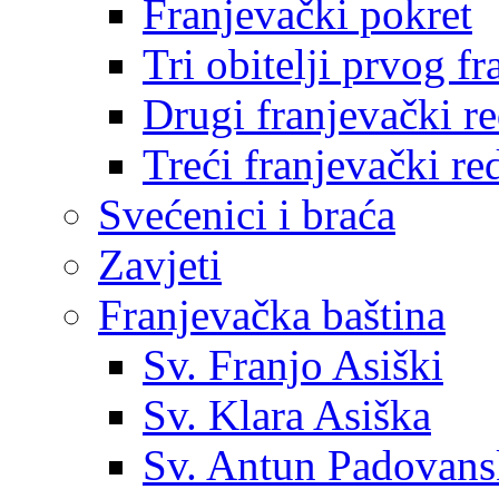
Franjevački pokret
Tri obitelji prvog f
Drugi franjevački r
Treći franjevački re
Svećenici i braća
Zavjeti
Franjevačka baština
Sv. Franjo Asiški
Sv. Klara Asiška
Sv. Antun Padovans