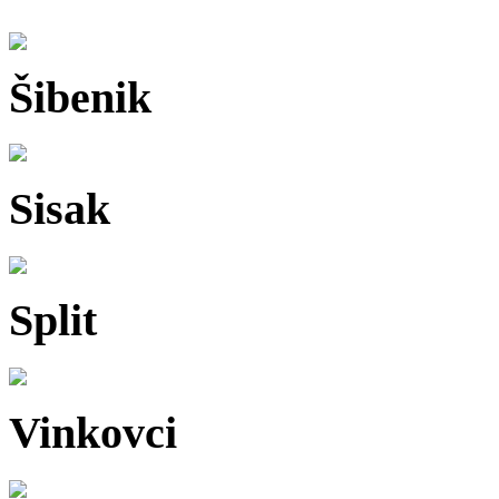
Šibenik
Sisak
Split
Vinkovci