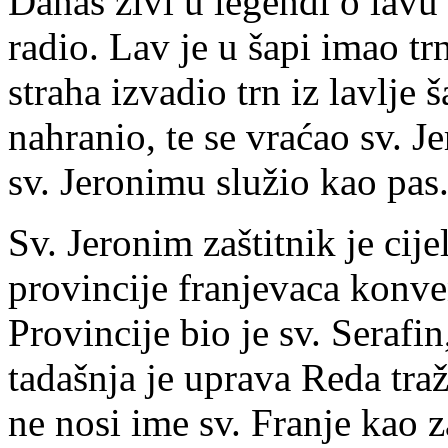
Danas živi u legendi o lavu 
radio. Lav je u šapi imao tr
straha izvadio trn iz lavlje 
nahranio, te se vraćao sv. J
sv. Jeronimu služio kao pas
Sv. Jeronim zaštitnik je cij
provincije franjevaca konven
Provincije bio je sv. Serafin,
tadašnja je uprava Reda traž
ne nosi ime sv. Franje kao z