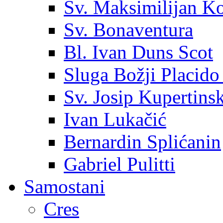
Sv. Maksimilijan K
Sv. Bonaventura
Bl. Ivan Duns Scot
Sluga Božji Placido
Sv. Josip Kupertinsk
Ivan Lukačić
Bernardin Splićanin
Gabriel Pulitti
Samostani
Cres