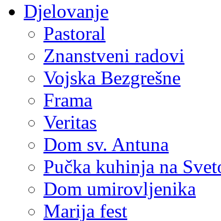
Djelovanje
Pastoral
Znanstveni radovi
Vojska Bezgrešne
Frama
Veritas
Dom sv. Antuna
Pučka kuhinja na Sve
Dom umirovljenika
Marija fest