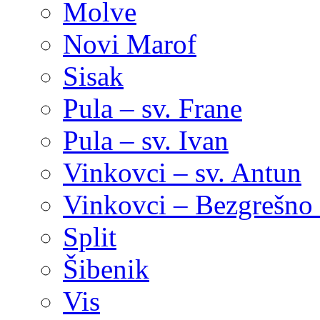
Molve
Novi Marof
Sisak
Pula – sv. Frane
Pula – sv. Ivan
Vinkovci – sv. Antun
Vinkovci – Bezgrešno 
Split
Šibenik
Vis