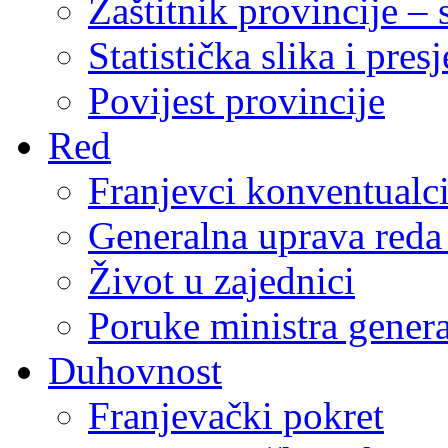
Zaštitnik provincije – 
Statistička slika i pres
Povijest provincije
Red
Franjevci konventualc
Generalna uprava reda 
Život u zajednici
Poruke ministra genera
Duhovnost
Franjevački pokret