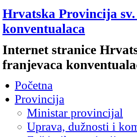
Hrvatska Provincija sv
konventualaca
Internet stranice Hrvat
franjevaca konventuala
Početna
Provincija
Ministar provincijal
Uprava, dužnosti i kom