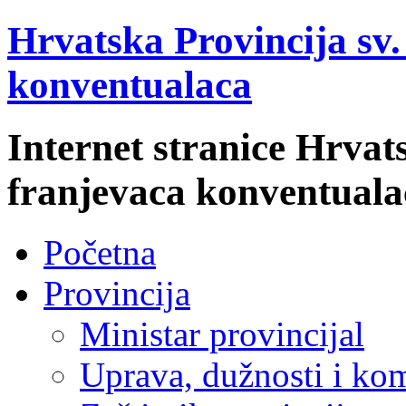
Hrvatska Provincija sv
konventualaca
Internet stranice Hrvat
franjevaca konventuala
Početna
Provincija
Ministar provincijal
Uprava, dužnosti i kom