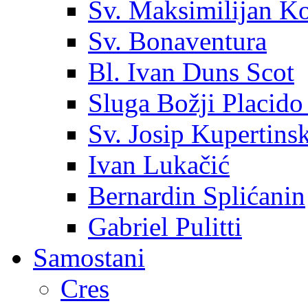
Sv. Maksimilijan K
Sv. Bonaventura
Bl. Ivan Duns Scot
Sluga Božji Placido
Sv. Josip Kupertinsk
Ivan Lukačić
Bernardin Splićanin
Gabriel Pulitti
Samostani
Cres