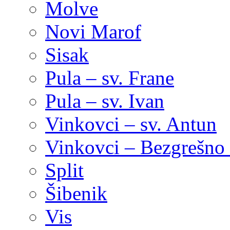
Molve
Novi Marof
Sisak
Pula – sv. Frane
Pula – sv. Ivan
Vinkovci – sv. Antun
Vinkovci – Bezgrešno 
Split
Šibenik
Vis