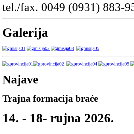
tel./fax. 0049 (0931) 883-9
Galerija
Najave
Trajna formacija braće
14. - 18- rujna 2026.