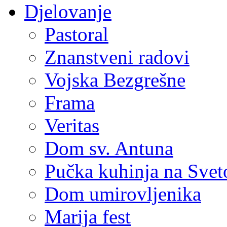
Djelovanje
Pastoral
Znanstveni radovi
Vojska Bezgrešne
Frama
Veritas
Dom sv. Antuna
Pučka kuhinja na Sve
Dom umirovljenika
Marija fest