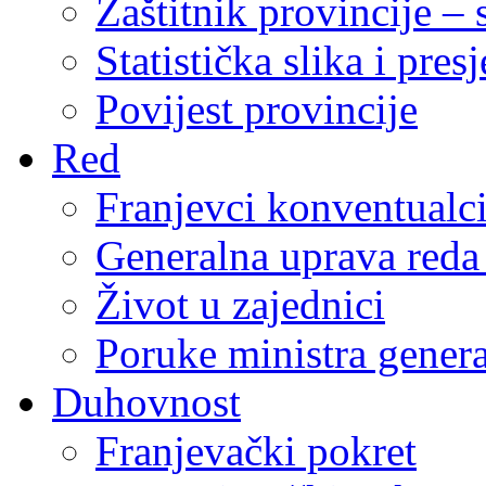
Zaštitnik provincije – 
Statistička slika i pres
Povijest provincije
Red
Franjevci konventualc
Generalna uprava reda 
Život u zajednici
Poruke ministra genera
Duhovnost
Franjevački pokret