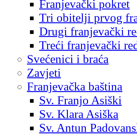
Franjevački pokret
Tri obitelji prvog f
Drugi franjevački r
Treći franjevački re
Svećenici i braća
Zavjeti
Franjevačka baština
Sv. Franjo Asiški
Sv. Klara Asiška
Sv. Antun Padovans