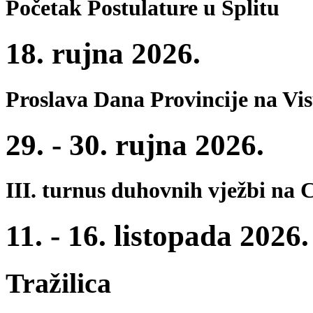
Početak Postulature u Splitu
18. rujna 2026.
Proslava Dana Provincije na Vi
29. - 30. rujna 2026.
III. turnus duhovnih vježbi na 
11. - 16. listopada 2026.
Tražilica