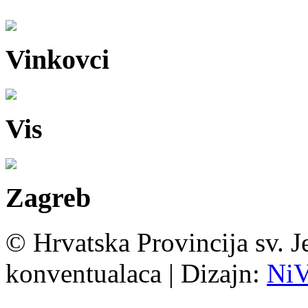
Vinkovci
Vis
Zagreb
© Hrvatska Provincija sv. J
konventualaca | Dizajn:
Ni