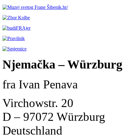
Njemačka – Würzburg
fra Ivan Penava
Virchowstr. 20
D – 97072 Würzburg
Deutschland