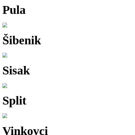
Pula
Šibenik
Sisak
Split
Vinkovci