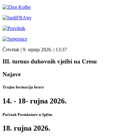
Četvrtak
| 9. srpnja 2026. |
13:37
III. turnus duhovnih vježbi na Cresu
Najave
Trajna formacija braće
14. - 18- rujna 2026.
Početak Postulature u Splitu
18. rujna 2026.