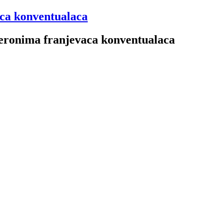
aca konventualaca
 Jeronima franjevaca konventualaca