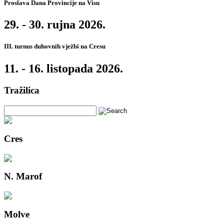
Proslava Dana Provincije na Visu
29. - 30. rujna 2026.
III. turnus duhovnih vježbi na Cresu
11. - 16. listopada 2026.
Tražilica
Cres
N. Marof
Molve