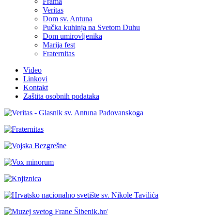
Frama
Veritas
Dom sv. Antuna
Pučka kuhinja na Svetom Duhu
Dom umirovljenika
Marija fest
Fraternitas
Video
Linkovi
Kontakt
Zaštita osobnih podataka