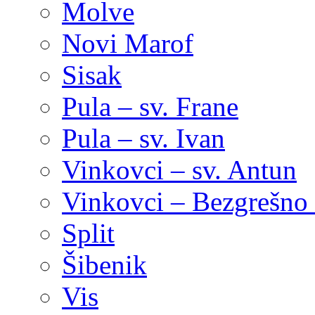
Molve
Novi Marof
Sisak
Pula – sv. Frane
Pula – sv. Ivan
Vinkovci – sv. Antun
Vinkovci – Bezgrešno 
Split
Šibenik
Vis