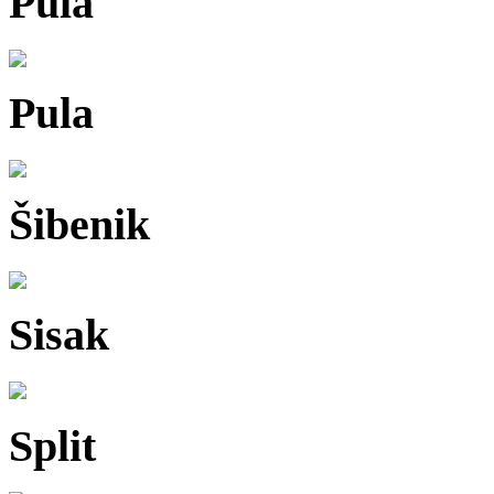
Pula
Pula
Šibenik
Sisak
Split