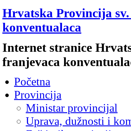
Hrvatska Provincija sv
konventualaca
Internet stranice Hrvat
franjevaca konventuala
Početna
Provincija
Ministar provincijal
Uprava, dužnosti i kom