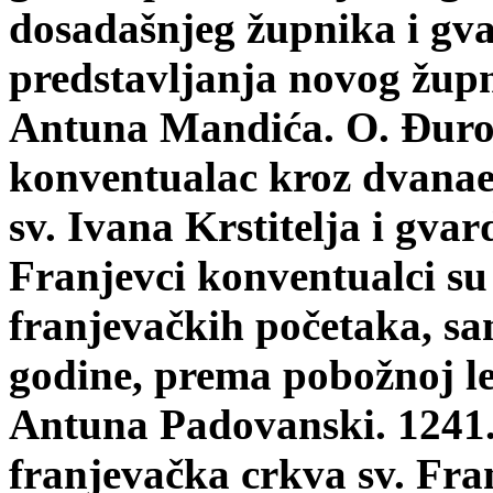
dosadašnjeg župnika i gva
predstavljanja novog župn
Antuna Mandića. O. Đuro
konventualac kroz dvanaes
sv. Ivana Krstitelja i gva
Franjevci konventualci su
franjevačkih početaka, s
godine, prema pobožnoj le
Antuna Padovanski. 1241.
franjevačka crkva sv. Fran