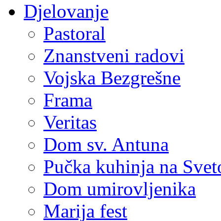
Djelovanje
Pastoral
Znanstveni radovi
Vojska Bezgrešne
Frama
Veritas
Dom sv. Antuna
Pučka kuhinja na Sve
Dom umirovljenika
Marija fest