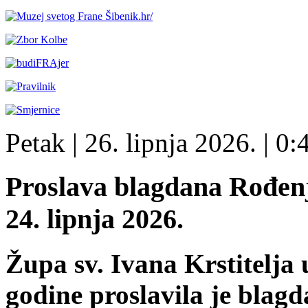
Petak
| 26. lipnja 2026. |
0:
Proslava blagdana Rođenja
24. lipnja 2026.
Župa sv. Ivana Krstitelja 
godine proslavila je blag