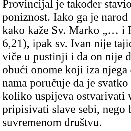
Provincijal je također stav
poniznost. Iako ga je narod 
kako kaže Sv. Marko „… i H
6,21), ipak sv. Ivan nije ta
viče u pustinji i da on nije 
obući onome koji iza njega 
nama poručuje da je svatko 
koliko uspijeva ostvarivati
pripisivati slave sebi, nego
suvremenom društvu.