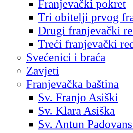
Franjevački pokret
Tri obitelji prvog f
Drugi franjevački r
Treći franjevački re
Svećenici i braća
Zavjeti
Franjevačka baština
Sv. Franjo Asiški
Sv. Klara Asiška
Sv. Antun Padovans