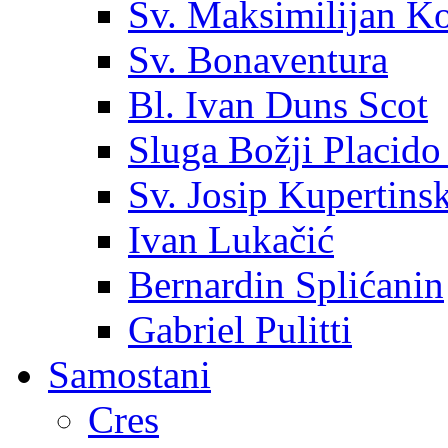
Sv. Maksimilijan K
Sv. Bonaventura
Bl. Ivan Duns Scot
Sluga Božji Placido
Sv. Josip Kupertinsk
Ivan Lukačić
Bernardin Splićanin
Gabriel Pulitti
Samostani
Cres