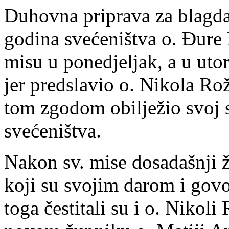
Duhovna priprava za blagdan
godina svećeništva o. Đure 
misu u ponedjeljak, a u uto
jer predslavio o. Nikola Ro
tom zgodom obilježio svoj s
svećeništva.
Nakon sv. mise dosadašnji 
koji su svojim darom i gov
toga čestitali su i o. Nikoli