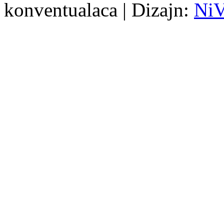
konventualaca | Dizajn:
Ni