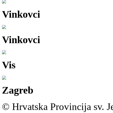
Vinkovci
Vinkovci
Vis
Zagreb
© Hrvatska Provincija sv. J