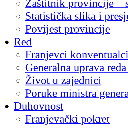
Zaštitnik provincije – 
Statistička slika i pres
Povijest provincije
Red
Franjevci konventualc
Generalna uprava reda 
Život u zajednici
Poruke ministra genera
Duhovnost
Franjevački pokret