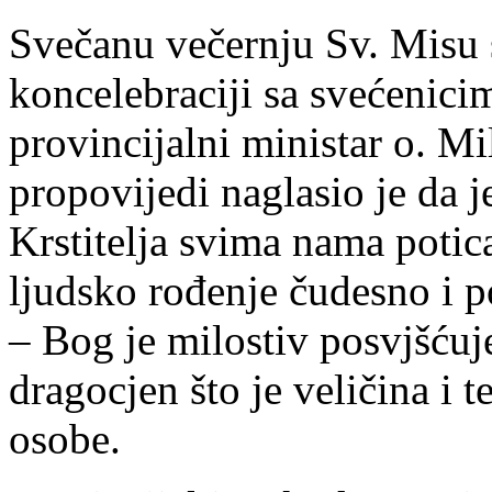
Svečanu večernju Sv. Misu
koncelebraciji sa svećenici
provincijalni ministar o. M
propovijedi naglasio je da j
Krstitelja svima nama potic
ljudsko rođenje čudesno i 
– Bog je milostiv posvjšću
dragocjen što je veličina i 
osobe.