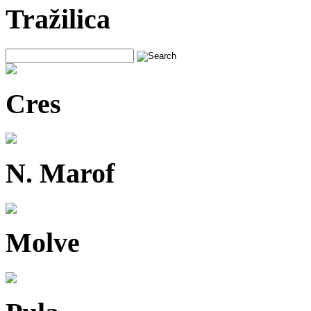
Tražilica
Cres
N. Marof
Molve