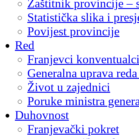
Zaštitnik provincije – 
Statistička slika i pres
Povijest provincije
Red
Franjevci konventualc
Generalna uprava reda 
Život u zajednici
Poruke ministra genera
Duhovnost
Franjevački pokret