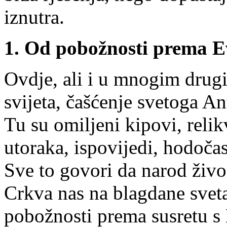
iznutra.
1. Od pobožnosti prema E
Ovdje, ali i u mnogim drug
svijeta, čašćenje svetoga A
Tu su omiljeni kipovi, relik
utoraka, ispovijedi, hodočasn
Sve to govori da narod živo
Crkva nas na blagdane svet
pobožnosti prema susretu s