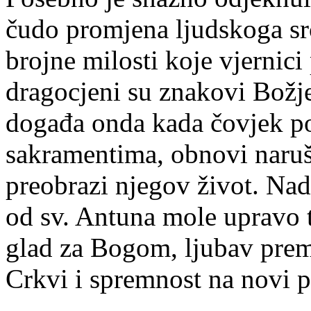
čudo promjena ljudskoga src
brojne milosti koje vjernic
dragocjeni su znakovi Božje
događa onda kada čovjek p
sakramentima, obnovi naruš
preobrazi njegov život. Na
od sv. Antuna mole upravo 
glad za Bogom, ljubav prem
Crkvi i spremnost na novi p