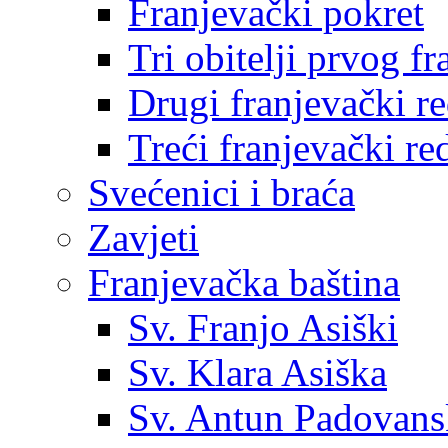
Franjevački pokret
Tri obitelji prvog f
Drugi franjevački r
Treći franjevački re
Svećenici i braća
Zavjeti
Franjevačka baština
Sv. Franjo Asiški
Sv. Klara Asiška
Sv. Antun Padovans