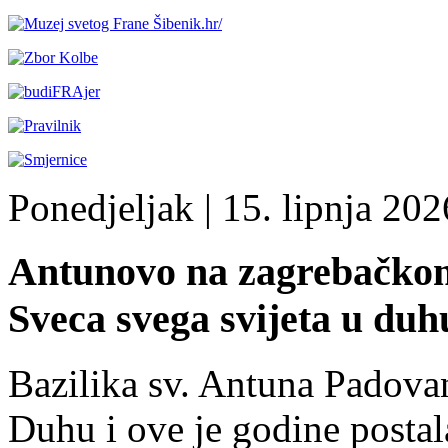
Ponedjeljak
| 15. lipnja 2026
Antunovo na zagrebačko
Sveca svega svijeta u duh
Bazilika sv. Antuna Padov
Duhu i ove je godine postal