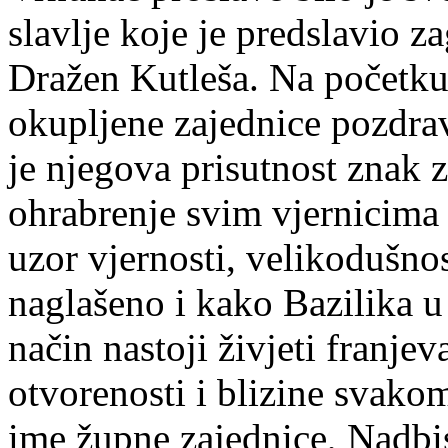
slavlje koje je predslavio 
Dražen Kutleša. Na početku 
okupljene zajednice pozdrav
je njegova prisutnost znak 
ohrabrenje svim vjernicima
uzor vjernosti, velikodušnos
naglašeno i kako Bazilika u
način nastoji živjeti franje
otvorenosti i blizine svako
ime župne zajednice, Nadbi