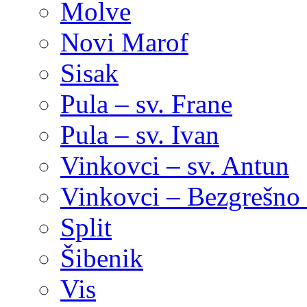
Molve
Novi Marof
Sisak
Pula – sv. Frane
Pula – sv. Ivan
Vinkovci – sv. Antun
Vinkovci – Bezgrešno 
Split
Šibenik
Vis