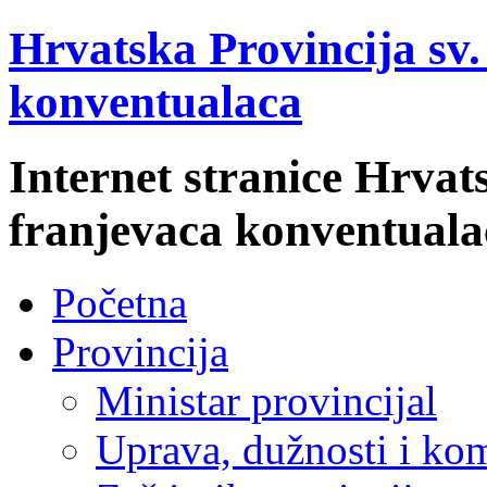
Hrvatska Provincija sv
konventualaca
Internet stranice Hrvat
franjevaca konventuala
Početna
Provincija
Ministar provincijal
Uprava, dužnosti i kom