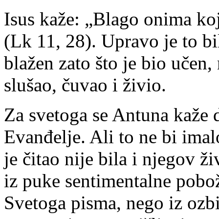
Isus kaže: „Blago onima koji
(Lk 11, 28). Upravo je to bi
blažen zato što je bio učen,
slušao, čuvao i živio.
Za svetoga se Antuna kaže 
Evanđelje. Ali to ne bi ima
je čitao nije bila i njegov ž
iz puke sentimentalne pobožn
Svetoga pisma, nego iz ozbi