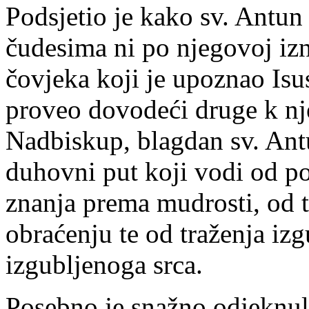
Podsjetio je kako sv. Antun 
čudesima ni po njegovoj iz
čovjeka koji je upoznao Isusa
proveo dovodeći druge k nj
Nadbiskup, blagdan sv. Ant
duhovni put koji vodi od p
znanja prema mudrosti, od 
obraćenju te od traženja iz
izgubljenoga srca.
Posebno je snažno odjeknul