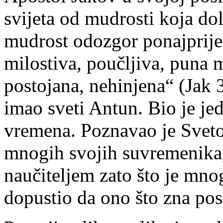
svijeta od mudrosti koja do
mudrost odozgor ponajprije 
milostiva, poučljiva, puna 
postojana, nehinjena“ (Jak 
imao sveti Antun. Bio je je
vremena. Poznavao je Sveto 
mnogih svojih suvremenika, 
naučiteljem zato što je mno
dopustio da ono što zna pos