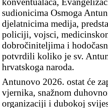
konventualaca, Evangelizaci
sudionicima Osmoga Antun
djelatnicima medija, predst
policiji, vojsci, medicinsk
dobročiniteljima i hodočas
potvrdili koliko je sv. Ant
hrvatskoga naroda.
Antunovo 2026. ostat će z
vjernika, snažnom duhovnom
organizaciji i dubokoj svije