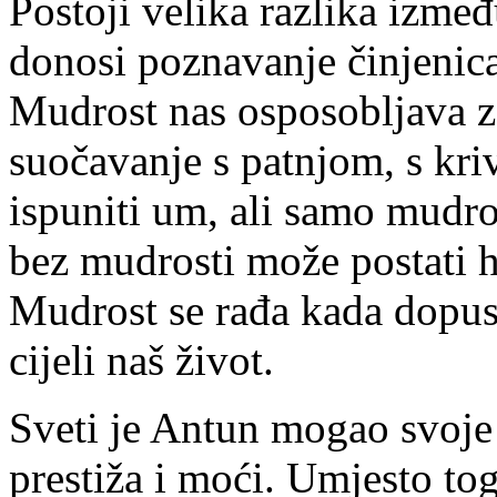
Postoji velika razlika izme
donosi poznavanje činjenica
Mudrost nas osposobljava za
suočavanje s patnjom, s kr
ispuniti um, ali samo mudro
bez mudrosti može postati h
Mudrost se rađa kada dopust
cijeli naš život.
Sveti je Antun mogao svoje 
prestiža i moći. Umjesto tog