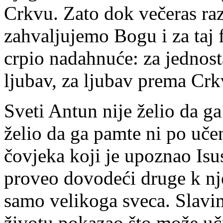
Crkvu. Zato dok večeras ra
zahvaljujemo Bogu i za taj f
crpio nadahnuće: za jednost
ljubav, za ljubav prema Crk
Sveti Antun nije želio da g
želio da ga pamte ni po uče
čovjeka koji je upoznao Isusa
proveo dovodeći druge k nj
samo velikoga sveca. Slavi
životu pokazao što može uč