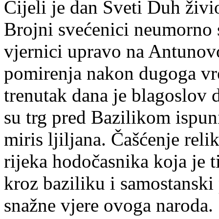
Cijeli je dan Sveti Duh živ
Brojni svećenici neumorno s
vjernici upravo na Antunovo
pomirenja nakon dugoga vr
trenutak dana je blagoslov dj
su trg pred Bazilikom ispuni
miris ljiljana. Čašćenje rel
rijeka hodočasnika koja je t
kroz baziliku i samostanski
snažne vjere ovoga naroda.