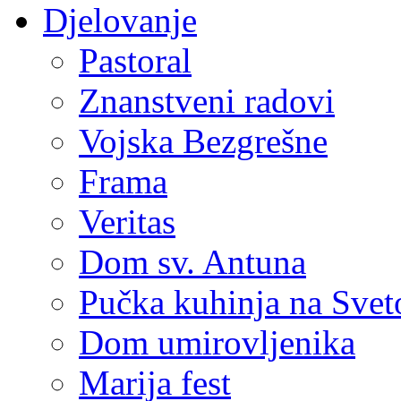
Djelovanje
Pastoral
Znanstveni radovi
Vojska Bezgrešne
Frama
Veritas
Dom sv. Antuna
Pučka kuhinja na Sve
Dom umirovljenika
Marija fest