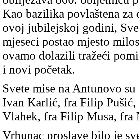
Kao bazilika povlaštena za
ovoj jubilejskoj godini, Sve
mjeseci postao mjesto milos
ovamo dolazili tražeći po
i novi početak.
Svete mise na Antunovo su p
Ivan Karlić, fra Filip Pušić
Vlahek, fra Filip Musa, fra 
Vrhunac proslave bilo je sv