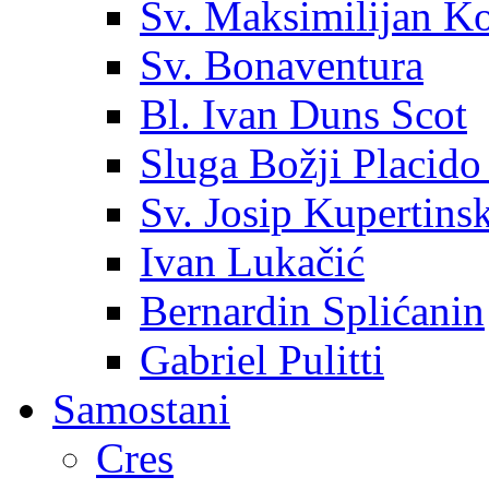
Sv. Maksimilijan K
Sv. Bonaventura
Bl. Ivan Duns Scot
Sluga Božji Placido
Sv. Josip Kupertinsk
Ivan Lukačić
Bernardin Splićanin
Gabriel Pulitti
Samostani
Cres