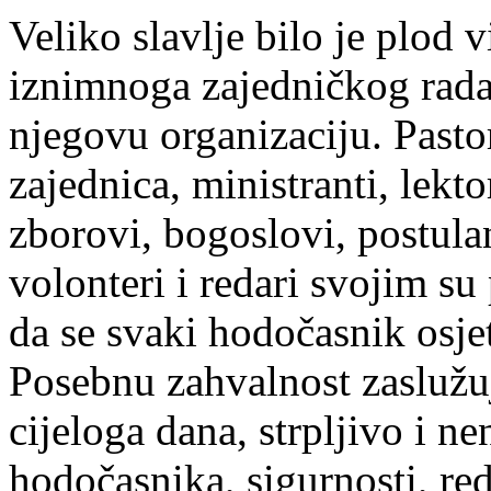
Veliko slavlje bilo je plod v
iznimnoga zajedničkog rada s
njegovu organizaciju. Pastora
zajednica, ministranti, lektor
zborovi, bogoslovi, postulan
volonteri i redari svojim s
da se svaki hodočasnik osje
Posebnu zahvalnost zaslužuj
cijeloga dana, strpljivo i ne
hodočasnika, sigurnosti, re