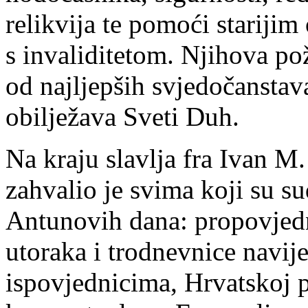
relikvija te pomoći stariji
s invaliditetom. Njihova pož
od najljepših svjedočanstav
obilježava Sveti Duh.
Na kraju slavlja fra Ivan M.
zahvalio je svima koji su sud
Antunovih dana: propovjedn
utoraka i trodnevnice naviješ
ispovjednicima, Hrvatskoj p