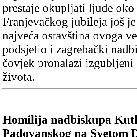
prestaje okupljati ljude oko
Franjevačkog jubileja još j
najveća ostavština ovoga ve
podsjetio i zagrebački nadb
čovjek pronalazi izgubljeni
života.
Homilija nadbiskupa Kutl
Padovanskog na Svetom 