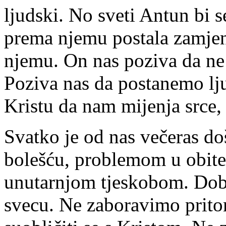
ljudski. No sveti Antun bi s
prema njemu postala zamjen
njemu. On nas poziva da n
Poziva nas da postanemo lj
Kristu da nam mijenja srce, 
Svatko je od nas večeras d
bolešću, problemom u obitel
unutarnjom tjeskobom. Dobr
svecu. Ne zaboravimo pritom