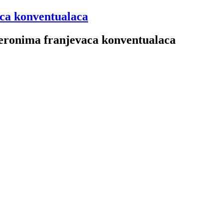
aca konventualaca
 Jeronima franjevaca konventualaca