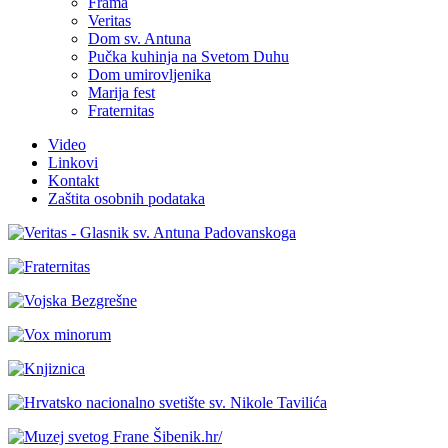
Frama
Veritas
Dom sv. Antuna
Pučka kuhinja na Svetom Duhu
Dom umirovljenika
Marija fest
Fraternitas
Video
Linkovi
Kontakt
Zaštita osobnih podataka