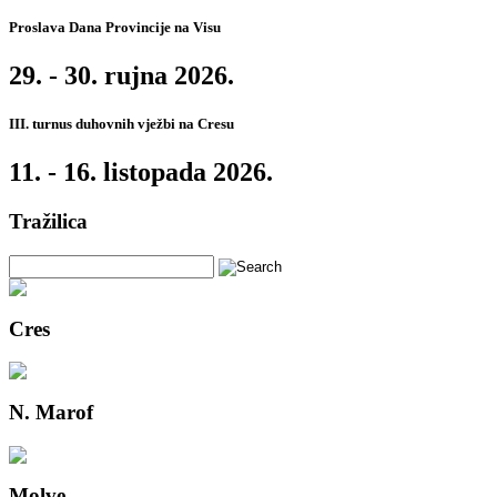
Proslava Dana Provincije na Visu
29. - 30. rujna 2026.
III. turnus duhovnih vježbi na Cresu
11. - 16. listopada 2026.
Tražilica
Cres
N. Marof
Molve