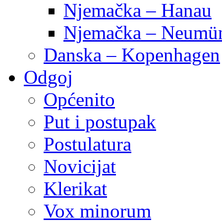
Njemačka – Hanau
Njemačka – Neumün
Danska – Kopenhagen
Odgoj
Općenito
Put i postupak
Postulatura
Novicijat
Klerikat
Vox minorum