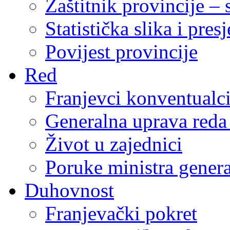
Zaštitnik provincije – 
Statistička slika i pres
Povijest provincije
Red
Franjevci konventualc
Generalna uprava reda 
Život u zajednici
Poruke ministra genera
Duhovnost
Franjevački pokret