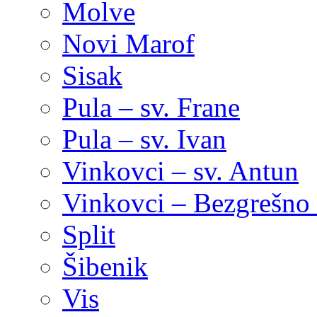
Molve
Novi Marof
Sisak
Pula – sv. Frane
Pula – sv. Ivan
Vinkovci – sv. Antun
Vinkovci – Bezgrešno 
Split
Šibenik
Vis