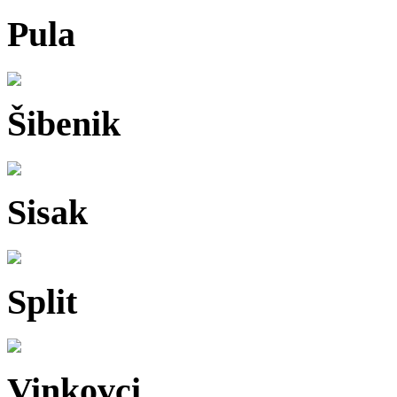
Pula
Šibenik
Sisak
Split
Vinkovci