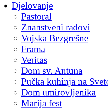
Djelovanje
Pastoral
Znanstveni radovi
Vojska Bezgrešne
Frama
Veritas
Dom sv. Antuna
Pučka kuhinja na Sve
Dom umirovljenika
Marija fest