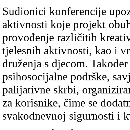
Sudionici konferencije upoz
aktivnosti koje projekt obu
provođenje različitih kreati
tjelesnih aktivnosti, kao i 
druženja s djecom. Također 
psihosocijalne podrške, sav
palijativne skrbi, organizi
za korisnike, čime se dodat
svakodnevnoj sigurnosti i kv