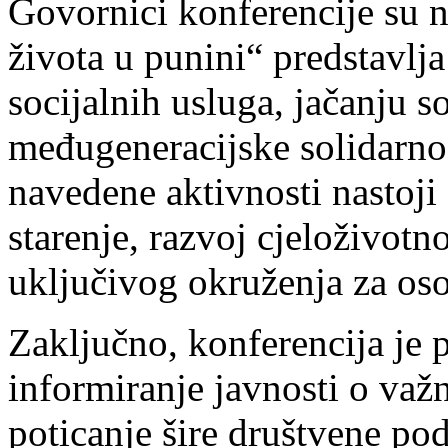
Govornici konferencije su n
života u punini“ predstavlj
socijalnih usluga, jačanju s
međugeneracijske solidarnos
navedene aktivnosti nastoji
starenje, razvoj cjeloživotn
uključivog okruženja za oso
Zaključno, konferencija je 
informiranje javnosti o važn
poticanje šire društvene po