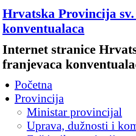
Hrvatska Provincija sv
konventualaca
Internet stranice Hrvat
franjevaca konventuala
Početna
Provincija
Ministar provincijal
Uprava, dužnosti i kom