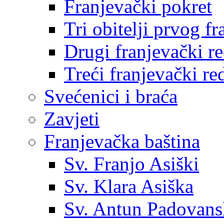
Franjevački pokret
Tri obitelji prvog f
Drugi franjevački r
Treći franjevački re
Svećenici i braća
Zavjeti
Franjevačka baština
Sv. Franjo Asiški
Sv. Klara Asiška
Sv. Antun Padovans