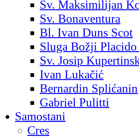
Sv. Maksimilijan K
Sv. Bonaventura
Bl. Ivan Duns Scot
Sluga Božji Placido
Sv. Josip Kupertinsk
Ivan Lukačić
Bernardin Splićanin
Gabriel Pulitti
Samostani
Cres