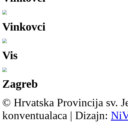
Vinkovci
Vis
Zagreb
© Hrvatska Provincija sv. J
konventualaca | Dizajn:
Ni