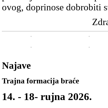
ovog, doprinose dobrobiti st
Zdr
Najave
Trajna formacija braće
14. - 18- rujna 2026.