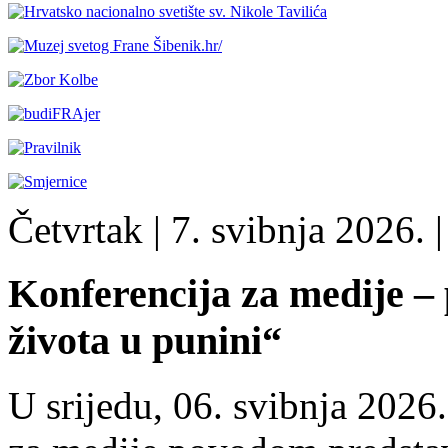
Četvrtak
| 7. svibnja 2026. |
Konferencija za medije –
života u punini“
U srijedu, 06. svibnja 2026