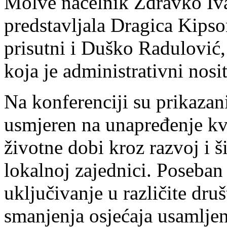
Molve načelnik Zdravko Iv
predstavljala Dragica Kipso
prisutni i Duško Radulović,
koja je administrativni nosit
Na konferenciji su prikazani
usmjeren na unapređenje kva
životne dobi kroz razvoj i š
lokalnoj zajednici. Poseban
uključivanje u različite druš
smanjenja osjećaja usamljeno