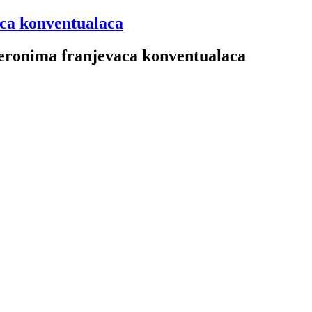
aca konventualaca
 Jeronima franjevaca konventualaca