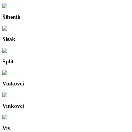
Šibenik
Sisak
Split
Vinkovci
Vinkovci
Vis