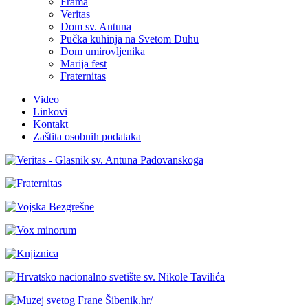
Frama
Veritas
Dom sv. Antuna
Pučka kuhinja na Svetom Duhu
Dom umirovljenika
Marija fest
Fraternitas
Video
Linkovi
Kontakt
Zaštita osobnih podataka