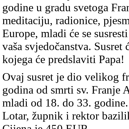
godine u gradu svetoga Fra
meditaciju, radionice, pjesm
Europe, mladi će se susrest
vaša svjedočanstva. Susret ć
kojega će predslaviti Papa!
Ovaj susret je dio velikog f
godina od smrti sv. Franje 
mladi od 18. do 33. godine
Lotar, župnik i rektor bazi
Cijena je 450 EUR.