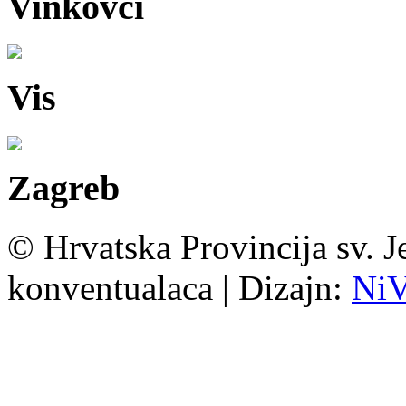
Vinkovci
Vis
Zagreb
© Hrvatska Provincija sv. J
konventualaca | Dizajn:
Ni