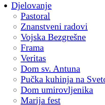
Djelovanje
Pastoral
Znanstveni radovi
Vojska Bezgrešne
Frama
Veritas
Dom sv. Antuna
Pučka kuhinja na Sve
Dom umirovljenika
Marija fest