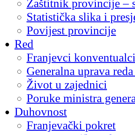
Zaštitnik provincije – 
Statistička slika i pres
Povijest provincije
Red
Franjevci konventualc
Generalna uprava reda 
Život u zajednici
Poruke ministra genera
Duhovnost
Franjevački pokret