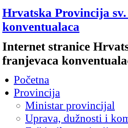
Hrvatska Provincija sv
konventualaca
Internet stranice Hrvat
franjevaca konventuala
Početna
Provincija
Ministar provincijal
Uprava, dužnosti i kom