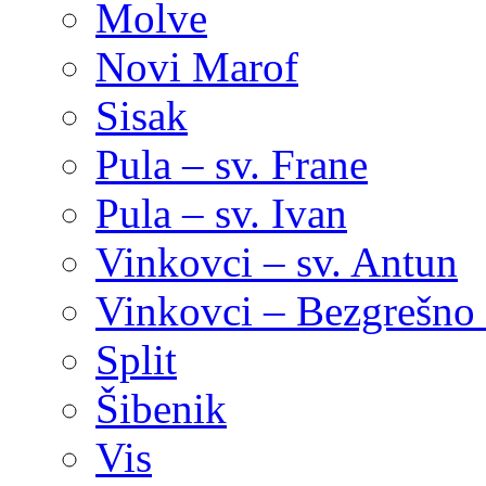
Molve
Novi Marof
Sisak
Pula – sv. Frane
Pula – sv. Ivan
Vinkovci – sv. Antun
Vinkovci – Bezgrešno 
Split
Šibenik
Vis