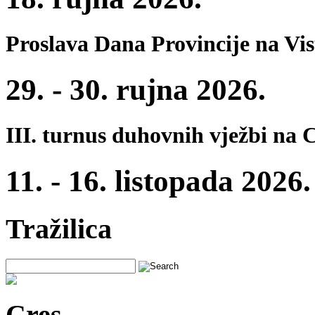
Proslava Dana Provincije na Vi
29. - 30. rujna 2026.
III. turnus duhovnih vježbi na 
11. - 16. listopada 2026.
Tražilica
Cres