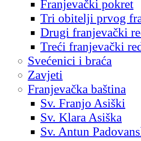
Franjevački pokret
Tri obitelji prvog f
Drugi franjevački r
Treći franjevački re
Svećenici i braća
Zavjeti
Franjevačka baština
Sv. Franjo Asiški
Sv. Klara Asiška
Sv. Antun Padovans