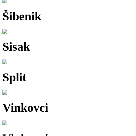
Šibenik
Sisak
Split
Vinkovci