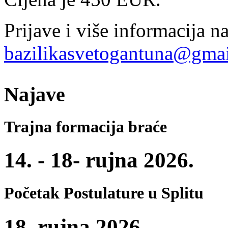
Prijave i više informacija na
bazilikasvetogantuna@gma
Najave
Trajna formacija braće
14. - 18- rujna 2026.
Početak Postulature u Splitu
18. rujna 2026.