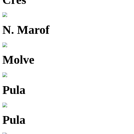
N. Marof
Molve
Pula
Pula