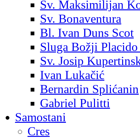
Sv. Maksimilijan K
Sv. Bonaventura
Bl. Ivan Duns Scot
Sluga Božji Placido
Sv. Josip Kupertinsk
Ivan Lukačić
Bernardin Splićanin
Gabriel Pulitti
Samostani
Cres