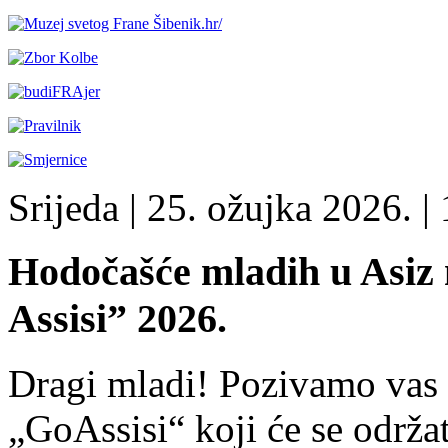
Srijeda
| 25. ožujka 2026. |
Hodočašće mladih u Asiz
Assisi” 2026.
Dragi mladi! Pozivamo vas 
„GoAssisi“ koji će se održa