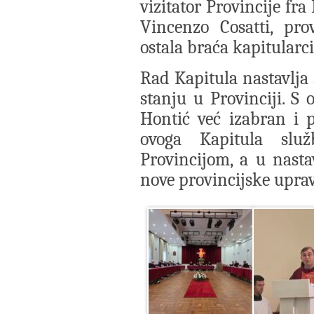
vizitator Provincije fra
Vincenzo Cosatti, pro
ostala braća kapitularci
Rad Kapitula nastavlja 
stanju u Provinciji. S
Hontić već izabran i p
ovoga Kapitula služ
Provincijom, a u nasta
nove provincijske uprav