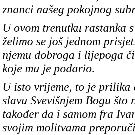
znanci našeg pokojnog subr
U ovom trenutku rastanka s
želimo se još jednom prisje
njemu dobroga i lijepoga či
koje mu je podario.
U isto vrijeme, to je prilik
slavu Svevišnjem Bogu što 
također da i samom fra Ivan
svojim molitvama preporuč