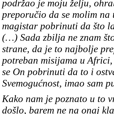
podržao je moju želju, ohra
preporučio da se molim na 
magistar pobrinuti da što l
(…) Sada zbilja ne znam što 
strane, da je to najbolje p
potreban misijama u Africi, 
se On pobrinuti da to i ost
Svemogućnost, imao sam pu
Kako nam je poznato u to vr
došlo, barem ne na onaj kla