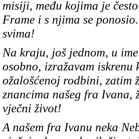
misiji, među kojima je čest
Frame i s njima se ponosio
svima!
Na kraju, još jednom, u ime 
osobno, izražavam iskrenu k
ožalošćenoj rodbini, zatim ž
znancima našeg fra Ivana, ž
vječni život!
A našem fra Ivanu neka Neb