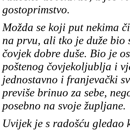
gostoprimstvo.
Možda se koji put nekima č
na prvu, ali tko je duže bio 
čovjek dobre duše. Bio je o
poštenog čovjekoljublja i vj
jednostavno i franjevački svo
previše brinuo za sebe, nego
posebno na svoje župljane.
Uvijek je s radošću gledao