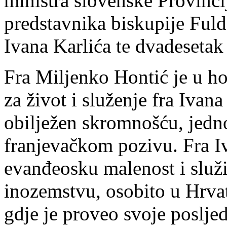
ministra slovenske Provinci
predstavnika biskupije Fuld
Ivana Karlića te dvadesetak
Fra Miljenko Hontić je u ho
za život i služenje fra Ivana
obilježen skromnošću, jedn
franjevačkom pozivu. Fra Iv
evanđeosku malenost i služi
inozemstvu, osobito u Hrvat
gdje je proveo svoje posljed