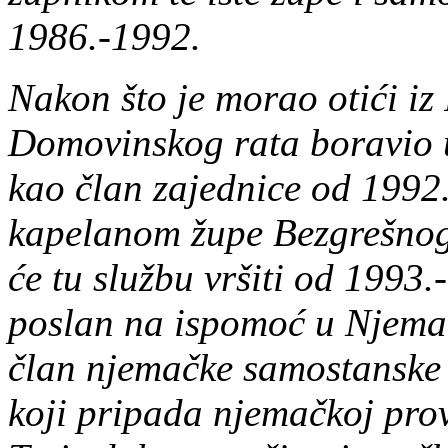
1986.-1992.
Nakon što je morao otići iz
Domovinskog rata boravio u
kao član zajednice od 1992
kapelanom župe Bezgrešnog
će tu službu vršiti od 1993.
poslan na ispomoć u Njemačk
član njemačke samostanske 
koji pripada njemačkoj pro