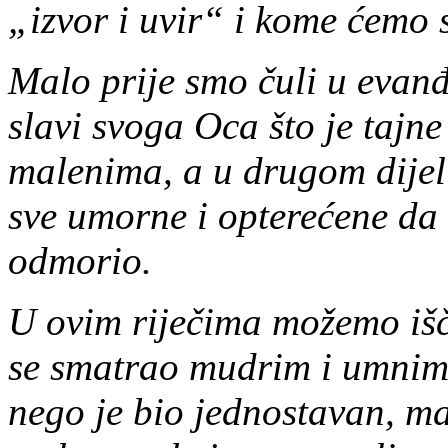
„izvor i uvir“ i kome ćemo 
Malo prije smo čuli u evanđe
slavi svoga Oca što je tajn
malenima, a u drugom dije
sve umorne i opterećene da
odmorio.
U ovim riječima možemo iščit
se smatrao mudrim i umnim, 
nego je bio jednostavan, ma