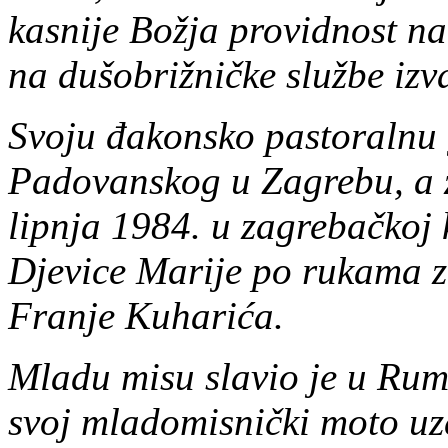
kasnije Božja providnost na 
na dušobrižničke službe izv
Svoju đakonsko pastoralnu 
Padovanskog u Zagrebu, a z
lipnja 1984. u zagrebačkoj
Djevice Marije po rukama 
Franje Kuharića.
Mladu misu slavio je u Rum
svoj mladomisnički moto uz