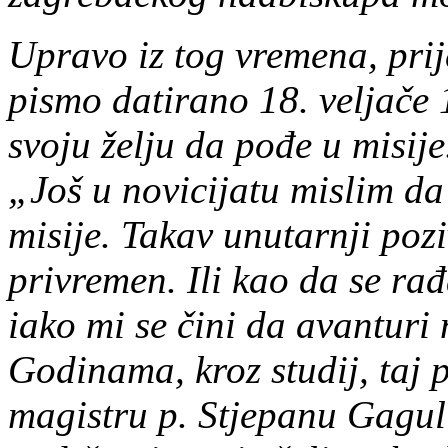
Upravo iz tog vremena, prij
pismo datirano 18. veljače 
svoju želju da pođe u misije
„Još u novicijatu mislim da
misije. Takav unutarnji poz
privremen. Ili kao da se ra
iako mi se čini da avanturi
Godinama, kroz studij, taj 
magistru p. Stjepanu Gaguli