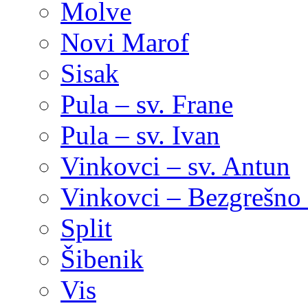
Molve
Novi Marof
Sisak
Pula – sv. Frane
Pula – sv. Ivan
Vinkovci – sv. Antun
Vinkovci – Bezgrešno 
Split
Šibenik
Vis