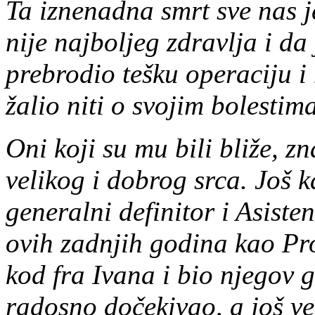
Ta iznenadna smrt sve nas j
nije najboljeg zdravlja i da
prebrodio tešku operaciju i
žalio niti o svojim bolesti
Oni koji su mu bili bliže, zn
velikog i dobrog srca. Još 
generalni definitor i Asiste
ovih zadnjih godina kao Pro
kod fra Ivana i bio njegov 
radosno dočekivao, a još ve