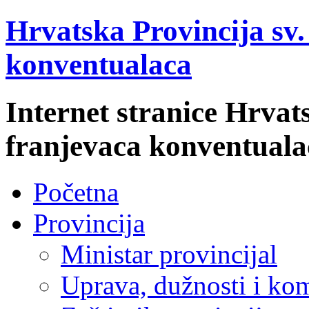
Hrvatska Provincija sv
konventualaca
Internet stranice Hrvat
franjevaca konventuala
Početna
Provincija
Ministar provincijal
Uprava, dužnosti i kom