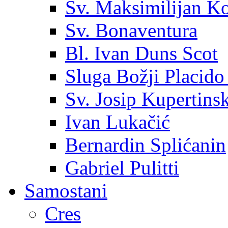
Sv. Maksimilijan K
Sv. Bonaventura
Bl. Ivan Duns Scot
Sluga Božji Placido
Sv. Josip Kupertinsk
Ivan Lukačić
Bernardin Splićanin
Gabriel Pulitti
Samostani
Cres