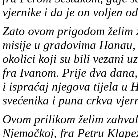
vjernike i da je on voljen od
Zato ovom prigodom želim z
misije u gradovima Hanau, F
okolici koji su bili vezani u
fra Ivanom. Prije dva dana, 
i ispraćaj njegova tijela u
svećenika i puna crkva vjer
Ovom prilikom želim zahval
Njemačkoj, fra Petru Klapež