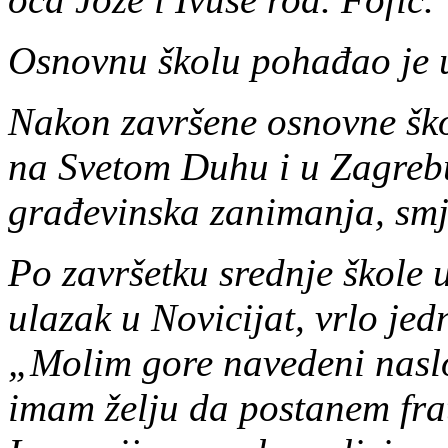
Osnovnu školu pohađao je u
Nakon završene osnovne ško
na Svetom Duhu i u Zagrebu
građevinska zanimanja, smj
Po završetku srednje škole 
ulazak u Novicijat, vrlo jed
„Molim gore navedeni naslov
imam želju da postanem frat