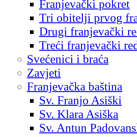
Franjevački pokret
Tri obitelji prvog f
Drugi franjevački r
Treći franjevački re
Svećenici i braća
Zavjeti
Franjevačka baština
Sv. Franjo Asiški
Sv. Klara Asiška
Sv. Antun Padovans