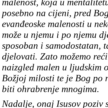
malenost, koja u mentalitetu
posebno na cijeni, pred Bog
evanđeoske malenosti u nek
može u njemu i po njemu dje
sposoban i samodostatan, 
djelovati. Zato možemo reći 
naizgled malen u ljudskim o
Božjoj milosti te je Bog po
biti ohrabrenje mnogima.
Nadalje, onaj Isusov poziv