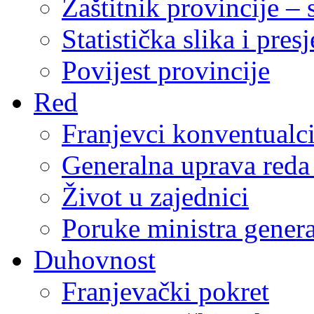
Zaštitnik provincije – 
Statistička slika i pres
Povijest provincije
Red
Franjevci konventualc
Generalna uprava reda 
Život u zajednici
Poruke ministra genera
Duhovnost
Franjevački pokret