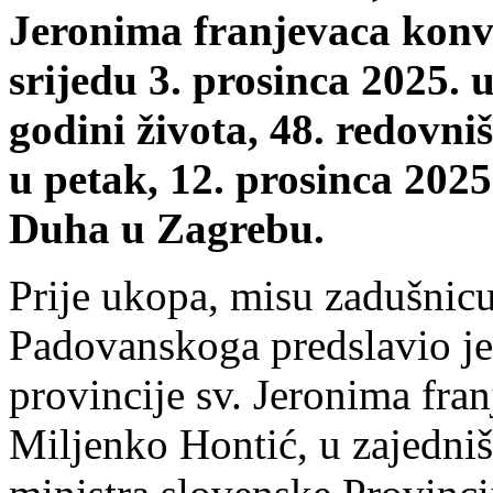
Jeronima franjevaca konv
srijedu 3. prosinca 2025.
godini života, 48. redovniš
u petak, 12. prosinca 2025
Duha u Zagrebu.
Prije ukopa, misu zadušnicu
Padovanskoga predslavio je 
provincije sv. Jeronima fra
Miljenko Hontić, u zajedni