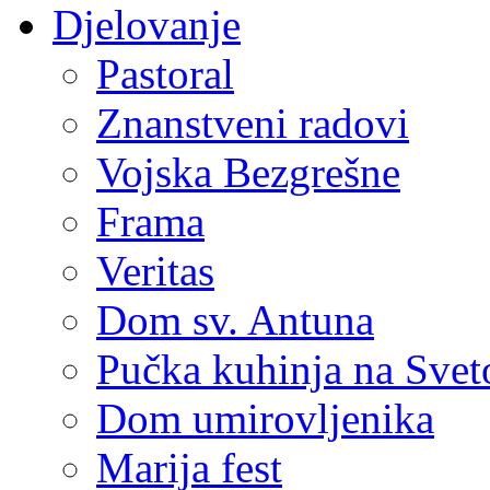
Djelovanje
Pastoral
Znanstveni radovi
Vojska Bezgrešne
Frama
Veritas
Dom sv. Antuna
Pučka kuhinja na Sve
Dom umirovljenika
Marija fest