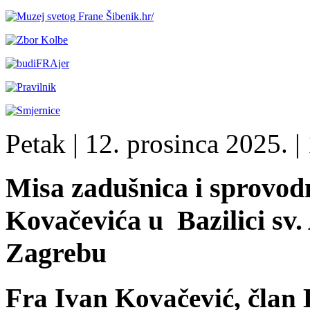
Petak
| 12. prosinca 2025. |
Misa zadušnica i sprovodn
Kovačevića u Bazilici sv
Zagrebu
Fra Ivan Kovačević, član 