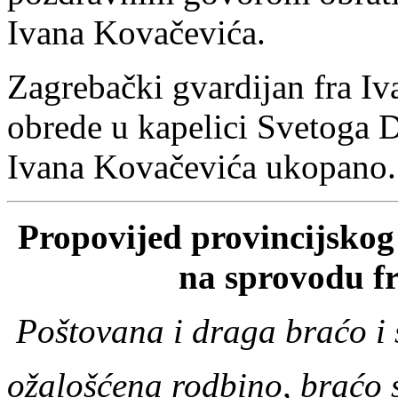
Ivana Kovačevića.
Zagrebački gvardijan fra Iv
obrede u kapelici Svetoga D
Ivana Kovačevića ukopano.
Propovijed provincijskog
na sprovodu
f
Poštovana i draga braćo i s
ožalošćena rodbino, braćo sv