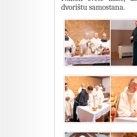
dvorištu samostana.