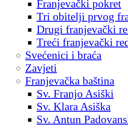
Franjevački pokret
Tri obitelji prvog f
Drugi franjevački r
Treći franjevački re
Svećenici i braća
Zavjeti
Franjevačka baština
Sv. Franjo Asiški
Sv. Klara Asiška
Sv. Antun Padovans