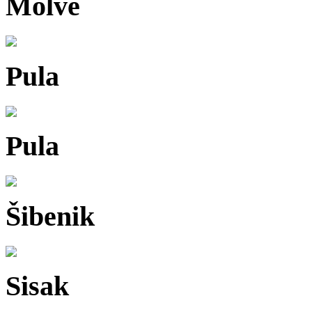
Molve
Pula
Pula
Šibenik
Sisak