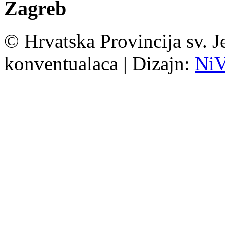
Zagreb
© Hrvatska Provincija sv. J
konventualaca | Dizajn:
Ni