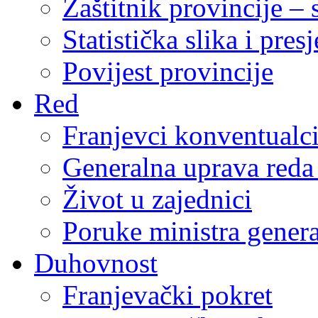
Zaštitnik provincije – 
Statistička slika i pres
Povijest provincije
Red
Franjevci konventualc
Generalna uprava reda 
Život u zajednici
Poruke ministra genera
Duhovnost
Franjevački pokret