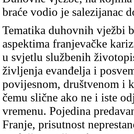
braće vodio je salezijanac
Tematika duhovnih vježbi bi
aspektima franjevačke kariz
u svjetlu službenih životopi
življenja evanđelja i posv
povijesnom, društvenom i 
čemu slične ako ne i iste o
vremenu. Pojedina predavanj
Franje, prisutnost neprestan