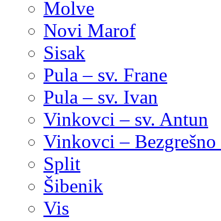
Molve
Novi Marof
Sisak
Pula – sv. Frane
Pula – sv. Ivan
Vinkovci – sv. Antun
Vinkovci – Bezgrešno 
Split
Šibenik
Vis