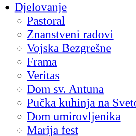
Djelovanje
Pastoral
Znanstveni radovi
Vojska Bezgrešne
Frama
Veritas
Dom sv. Antuna
Pučka kuhinja na Sve
Dom umirovljenika
Marija fest