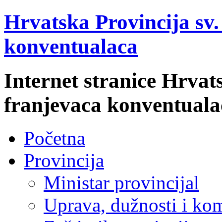
Hrvatska Provincija sv
konventualaca
Internet stranice Hrvat
franjevaca konventuala
Početna
Provincija
Ministar provincijal
Uprava, dužnosti i kom