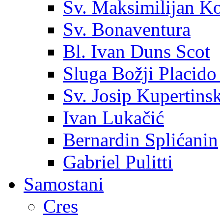
Sv. Maksimilijan K
Sv. Bonaventura
Bl. Ivan Duns Scot
Sluga Božji Placido
Sv. Josip Kupertinsk
Ivan Lukačić
Bernardin Splićanin
Gabriel Pulitti
Samostani
Cres