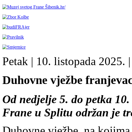
Petak
| 10. listopada 2025. |
Duhovne vježbe franjevac
Od nedjelje 5. do petka 10.
Frane u Splitu održan je tr
Duhovne vježbe, na kojima 