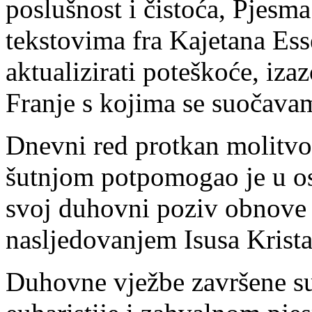
poslušnost i čistoća, Pjesma
tekstovima fra Kajetana Esse
aktualizirati poteškoće, iza
Franje s kojima se suočava
Dnevni red protkan molitvo
šutnjom potpomogao je u o
svoj duhovni poziv obnove 
nasljedovanjem Isusa Krista
Duhovne vježbe završene su 