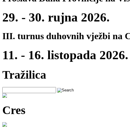
29. - 30. rujna 2026.
III. turnus duhovnih vježbi na 
11. - 16. listopada 2026.
Tražilica
Cres