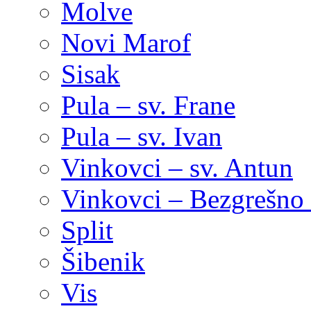
Molve
Novi Marof
Sisak
Pula – sv. Frane
Pula – sv. Ivan
Vinkovci – sv. Antun
Vinkovci – Bezgrešno 
Split
Šibenik
Vis