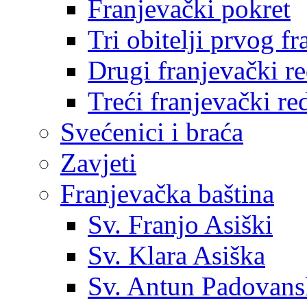
Franjevački pokret
Tri obitelji prvog f
Drugi franjevački r
Treći franjevački re
Svećenici i braća
Zavjeti
Franjevačka baština
Sv. Franjo Asiški
Sv. Klara Asiška
Sv. Antun Padovans