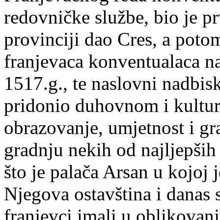
redovničke službe, bio je pr
provinciji dao Cres, a poto
franjevaca konventualaca n
1517.g., te naslovni nadbis
pridonio duhovnom i kultur
obrazovanje, umjetnost i gra
gradnju nekih od najljepših
što je palača Arsan u kojoj 
Njegova ostavština i danas 
franjevci imali u oblikovanj