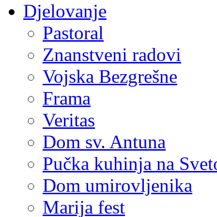
Djelovanje
Pastoral
Znanstveni radovi
Vojska Bezgrešne
Frama
Veritas
Dom sv. Antuna
Pučka kuhinja na Sve
Dom umirovljenika
Marija fest