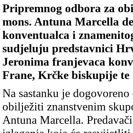
Pripremnog odbora za obil
mons. Antuna Marcella de 
konventualca i znamenito
sudjeluju predstavnici Hr
Jeronima franjevaca konv
Frane, Krčke biskupije te
Na sastanku je dogovoreno d
obilježiti znanstvenim skup
Antuna Marcella. Predavači 