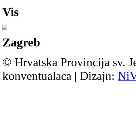
Vis
Zagreb
© Hrvatska Provincija sv. J
konventualaca | Dizajn:
Ni