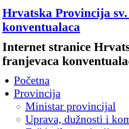
Hrvatska Provincija sv
konventualaca
Internet stranice Hrvat
franjevaca konventuala
Početna
Provincija
Ministar provincijal
Uprava, dužnosti i kom