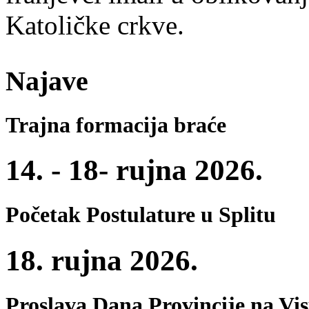
Katoličke crkve.
Najave
Trajna formacija braće
14. - 18- rujna 2026.
Početak Postulature u Splitu
18. rujna 2026.
Proslava Dana Provincije na Vi