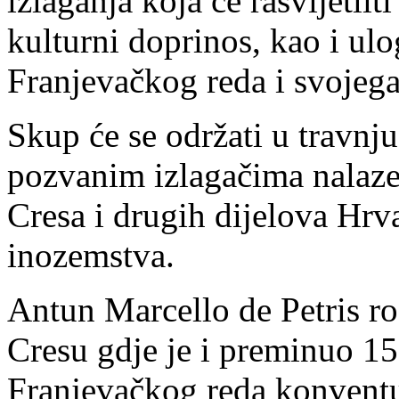
izlaganja koja će rasvijetli
kulturni doprinos, kao i ulo
Franjevačkog reda i svojeg
Skup će se održati u travnj
pozvanim izlagačima nalaze s
Cresa i drugih dijelova Hrva
inozemstva.
Antun Marcello de Petris ro
Cresu gdje je i preminuo 1
Franjevačkog reda konventu