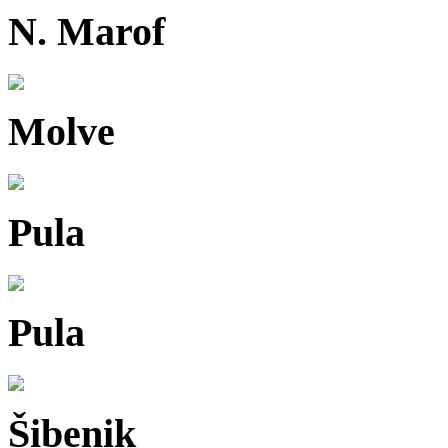
N. Marof
Molve
Pula
Pula
Šibenik