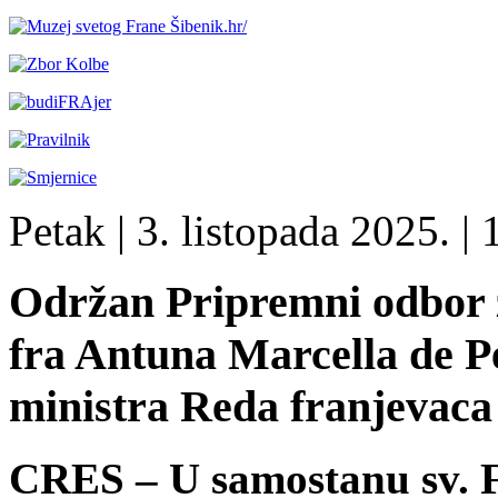
Petak
| 3. listopada 2025. |
1
Održan Pripremni odbor z
fra Antuna Marcella de P
ministra Reda franjevaca
CRES – U samostanu sv. F