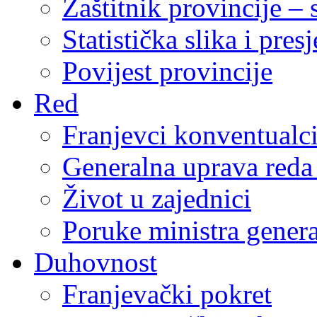
Zaštitnik provincije – 
Statistička slika i pres
Povijest provincije
Red
Franjevci konventualc
Generalna uprava reda 
Život u zajednici
Poruke ministra genera
Duhovnost
Franjevački pokret