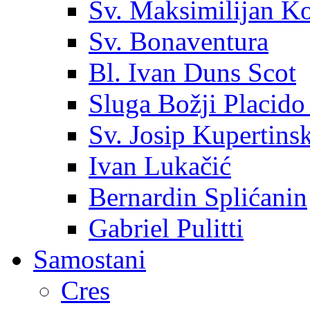
Sv. Maksimilijan K
Sv. Bonaventura
Bl. Ivan Duns Scot
Sluga Božji Placido
Sv. Josip Kupertinsk
Ivan Lukačić
Bernardin Splićanin
Gabriel Pulitti
Samostani
Cres