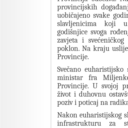
provincijskih događan
uobičajeno svake godin
slavljenicima koji u
godišnjice svoga rođen
zavjeta i svećeničkog
poklon. Na kraju uslij
Provincije.
Svečano euharistijsko s
ministar fra Miljen
Provincije. U svojoj 
život i duhovnu ostavš
poziv i poticaj na radik
Nakon euharistijskog sl
infrastrukturu za s