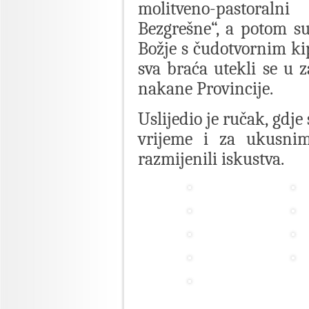
molitveno-pastoral
Bezgrešne“, a potom su
Božje s čudotvornim k
sva braća utekli se u
nakane Provincije.
Uslijedio je ručak, gdj
vrijeme i za ukusnim
razmijenili iskustva.