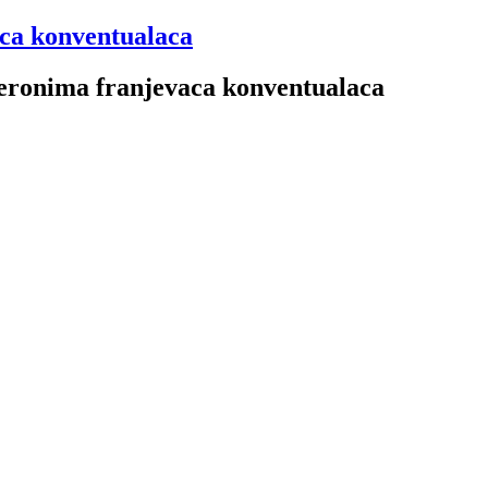
aca konventualaca
 Jeronima franjevaca konventualaca