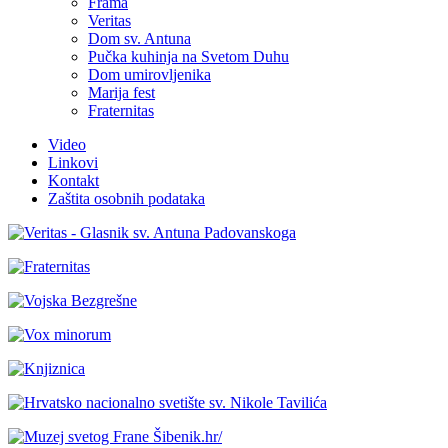
Frama
Veritas
Dom sv. Antuna
Pučka kuhinja na Svetom Duhu
Dom umirovljenika
Marija fest
Fraternitas
Video
Linkovi
Kontakt
Zaštita osobnih podataka