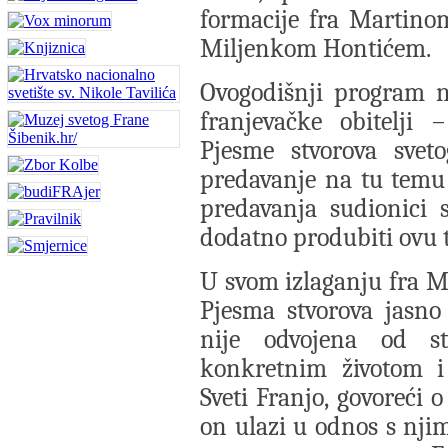
formacije fra Martino
Miljenkom Hontićem.
Ovogodišnji program n
franjevačke obitelji
Pjesme stvorova sveto
predavanje na tu temu
predavanja sudionici 
dodatno produbiti ovu 
U svom izlaganju fra Mi
Pjesma stvorova jasno
nije odvojena od st
konkretnim životom i 
Sveti Franjo, govoreći 
on ulazi u odnos s njim