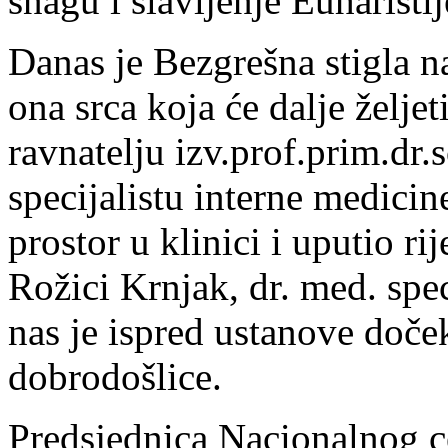
snagu i slavljenje Euharistij
Danas je Bezgrešna stigla n
ona srca koja će dalje željet
ravnatelju izv.prof.prim.dr
specijalistu interne medicin
prostor u klinici i uputio ri
Rožici Krnjak, dr. med. spec
nas je ispred ustanove doček
dobrodošlice.
Predsjednica Nacionalnog c