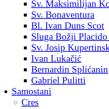
Sv. Maksimilijan K
Sv. Bonaventura
Bl. Ivan Duns Scot
Sluga Božji Placido
Sv. Josip Kupertinsk
Ivan Lukačić
Bernardin Splićanin
Gabriel Pulitti
Samostani
Cres