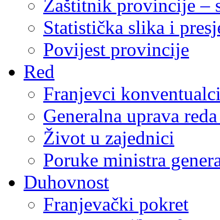
Zaštitnik provincije – 
Statistička slika i pres
Povijest provincije
Red
Franjevci konventualc
Generalna uprava reda 
Život u zajednici
Poruke ministra genera
Duhovnost
Franjevački pokret