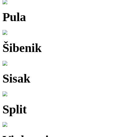
Pula
Šibenik
Sisak
Split