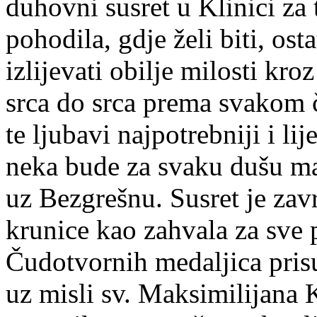
duhovni susret u Klinici za
pohodila, gdje želi biti, ost
izlijevati obilje milosti kr
srca do srca prema svakom č
te ljubavi najpotrebniji i li
neka bude za svaku dušu ma
uz Bezgrešnu. Susret je za
krunice kao zahvala za sve 
Čudotvornih medaljica pris
uz misli sv. Maksimilijana 