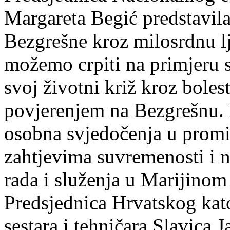
Margareta Begić predstavila 
Bezgrešne kroz milosrdnu l
možemo crpiti na primjeru s
svoj životni križ kroz boles
povjerenjem na Bezgrešnu. 
osobna svjedočenja u promi
zahtjevima suvremenosti i 
rada i služenja u Marijinom
Predsjednica Hrvatskog kat
sestara i tehničara Slavica 