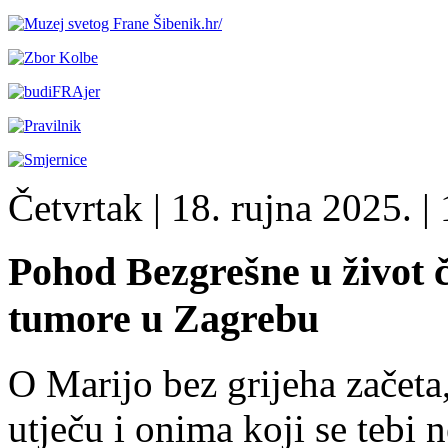
Četvrtak
| 18. rujna 2025. |
Pohod Bezgrešne u život č
tumore u Zagrebu
O Marijo bez grijeha začeta
utječu i onima koji se tebi 