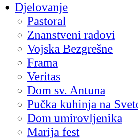
Djelovanje
Pastoral
Znanstveni radovi
Vojska Bezgrešne
Frama
Veritas
Dom sv. Antuna
Pučka kuhinja na Sve
Dom umirovljenika
Marija fest