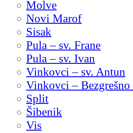
Molve
Novi Marof
Sisak
Pula – sv. Frane
Pula – sv. Ivan
Vinkovci – sv. Antun
Vinkovci – Bezgrešno 
Split
Šibenik
Vis