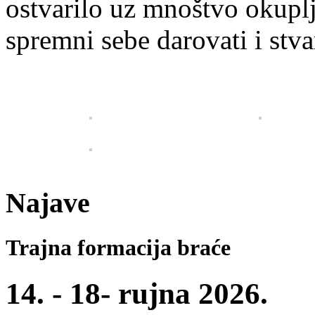
ostvarilo uz mnoštvo okupl
spremni sebe darovati i stvar
Najave
Trajna formacija braće
14. - 18- rujna 2026.