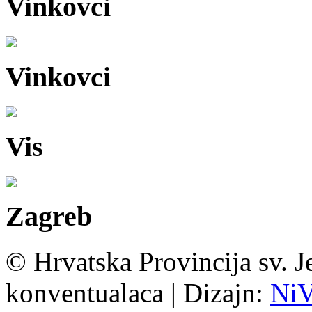
Vinkovci
Vinkovci
Vis
Zagreb
© Hrvatska Provincija sv. J
konventualaca | Dizajn:
Ni