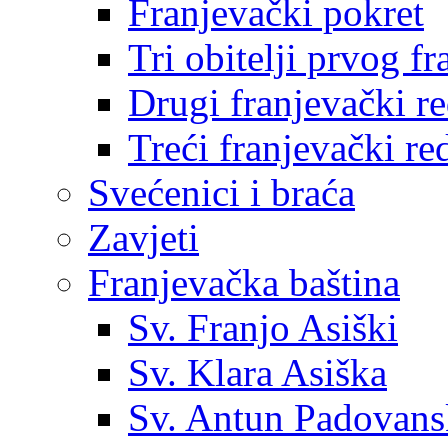
Franjevački pokret
Tri obitelji prvog f
Drugi franjevački r
Treći franjevački re
Svećenici i braća
Zavjeti
Franjevačka baština
Sv. Franjo Asiški
Sv. Klara Asiška
Sv. Antun Padovans