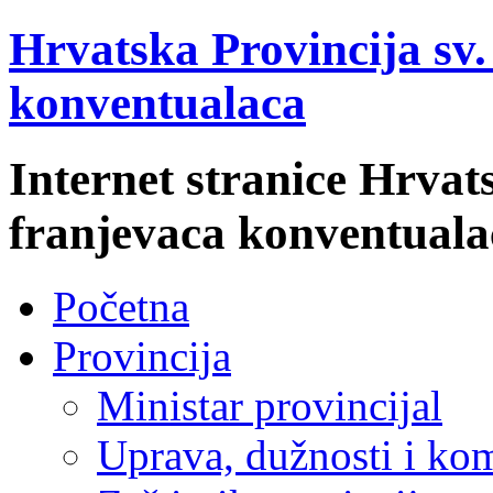
Hrvatska Provincija sv
konventualaca
Internet stranice Hrvat
franjevaca konventuala
Početna
Provincija
Ministar provincijal
Uprava, dužnosti i kom