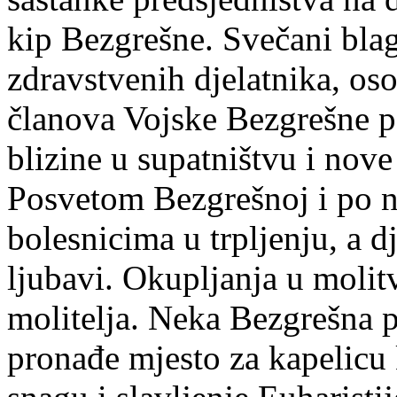
kip Bezgrešne. Svečani blag
zdravstvenih djelatnika, osob
članova Vojske Bezgrešne p
blizine u supatništvu i nov
Posvetom Bezgrešnoj i po 
bolesnicima u trpljenju, a d
ljubavi. Okupljanja u molitv
molitelja. Neka Bezgrešna p
pronađe mjesto za kapelicu 