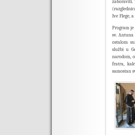
zaboraviti.
(razglednic
Ive Flege, 
Program je 
sv. Antuna 
ostalom su
službi u G
narodom, o
fratra, ka
samostan s