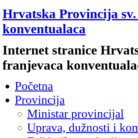
Hrvatska Provincija sv
konventualaca
Internet stranice Hrvat
franjevaca konventuala
Početna
Provincija
Ministar provincijal
Uprava, dužnosti i kom