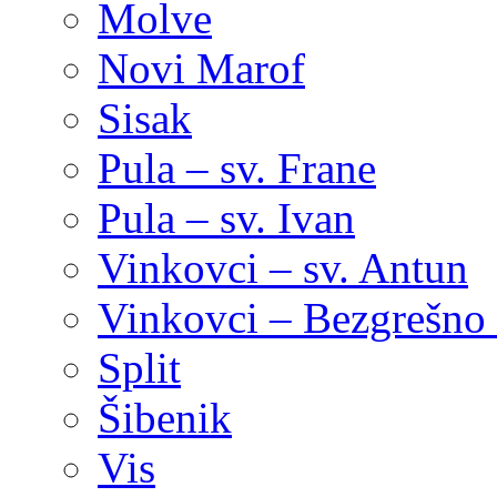
Molve
Novi Marof
Sisak
Pula – sv. Frane
Pula – sv. Ivan
Vinkovci – sv. Antun
Vinkovci – Bezgrešno 
Split
Šibenik
Vis