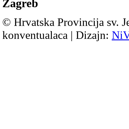
Zagreb
© Hrvatska Provincija sv. J
konventualaca | Dizajn:
Ni