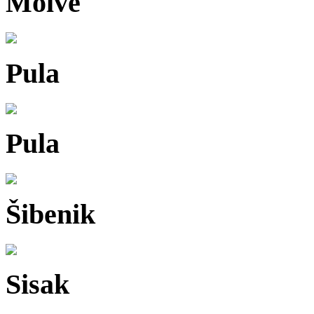
Molve
Pula
Pula
Šibenik
Sisak