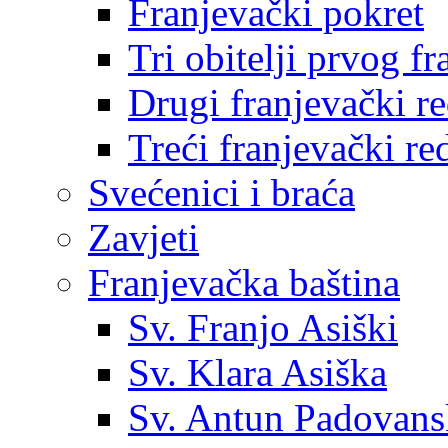
Franjevački pokret
Tri obitelji prvog f
Drugi franjevački r
Treći franjevački re
Svećenici i braća
Zavjeti
Franjevačka baština
Sv. Franjo Asiški
Sv. Klara Asiška
Sv. Antun Padovans