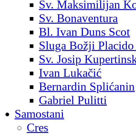
Sv. Maksimilijan K
Sv. Bonaventura
Bl. Ivan Duns Scot
Sluga Božji Placido
Sv. Josip Kupertinsk
Ivan Lukačić
Bernardin Splićanin
Gabriel Pulitti
Samostani
Cres