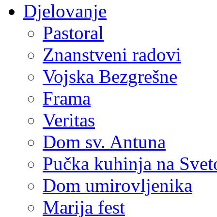
Djelovanje
Pastoral
Znanstveni radovi
Vojska Bezgrešne
Frama
Veritas
Dom sv. Antuna
Pučka kuhinja na Sve
Dom umirovljenika
Marija fest