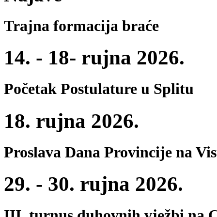
Trajna formacija braće
14. - 18- rujna 2026.
Početak Postulature u Splitu
18. rujna 2026.
Proslava Dana Provincije na Vi
29. - 30. rujna 2026.
III. turnus duhovnih vježbi na 