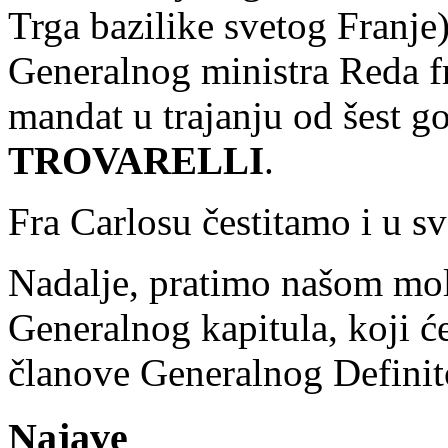
Trga bazilike svetog Franje
Generalnog ministra Reda f
mandat u trajanju od šest g
TROVARELLI
.
Fra Carlosu čestitamo i u s
Nadalje, pratimo našom moli
Generalnog kapitula, koji ć
članove Generalnog Definito
Najave