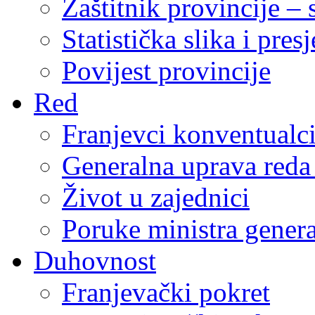
Zaštitnik provincije – 
Statistička slika i pres
Povijest provincije
Red
Franjevci konventualc
Generalna uprava reda 
Život u zajednici
Poruke ministra genera
Duhovnost
Franjevački pokret