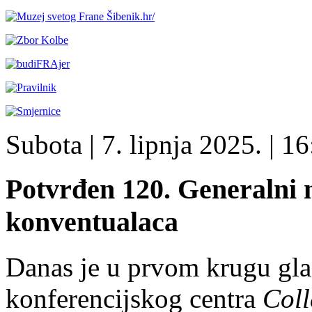
Subota
| 7. lipnja 2025. |
16
Potvrđen 120. Generalni 
konventualaca
Danas je u prvom krugu gl
konferencijskog centra
Coll