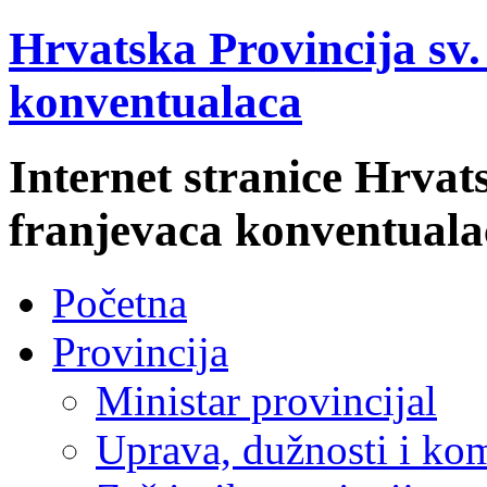
Hrvatska Provincija sv
konventualaca
Internet stranice Hrvat
franjevaca konventuala
Početna
Provincija
Ministar provincijal
Uprava, dužnosti i kom