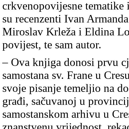
crkvenopovijesne tematike iz
su recenzenti Ivan Armanda
Miroslav Krleža i Eldina Lo
povijest, te sam autor.
– Ova knjiga donosi prvu cj
samostana sv. Frane u Cresu
svoje pisanje temeljio na do
građi, sačuvanoj u provinci
samostanskom arhivu u Cres
znanstvenu vrijednost, rekao