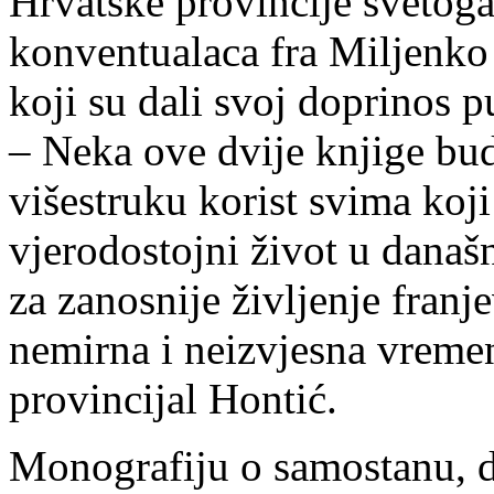
Hrvatske provincije svetog
konventualaca fra Miljenko 
koji su dali svoj doprinos p
– Neka ove dvije knjige bu
višestruku korist svima koji
vjerodostojni život u današ
za zanosnije življenje fran
nemirna i neizvjesna vremen
provincijal Hontić.
Monografiju o samostanu, 