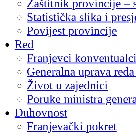
Zaštitnik provincije – 
Statistička slika i pres
Povijest provincije
Red
Franjevci konventualc
Generalna uprava reda 
Život u zajednici
Poruke ministra genera
Duhovnost
Franjevački pokret