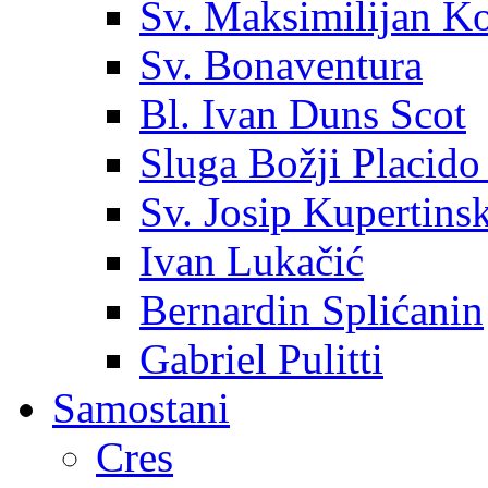
Sv. Maksimilijan K
Sv. Bonaventura
Bl. Ivan Duns Scot
Sluga Božji Placido
Sv. Josip Kupertinsk
Ivan Lukačić
Bernardin Splićanin
Gabriel Pulitti
Samostani
Cres