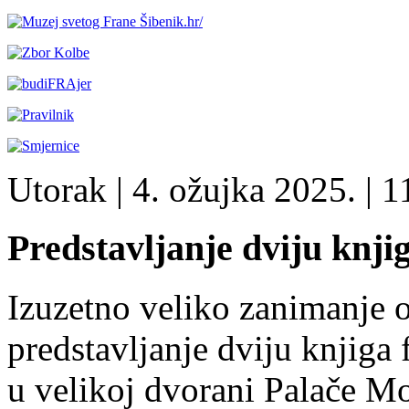
Utorak
| 4. ožujka 2025. |
11
Predstavljanje dviju knji
Izuzetno veliko zanimanje o
predstavljanje dviju knjiga
u velikoj dvorani Palače Mo