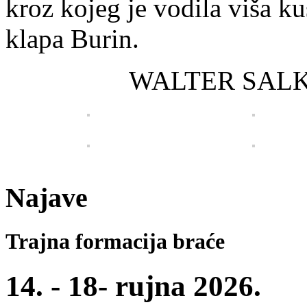
kroz kojeg je vodila viša ku
klapa Burin.
WALTER SALKOVI
Najave
Trajna formacija braće
14. - 18- rujna 2026.