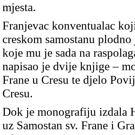
mjesta.
Franjevac konventualac koj
creskom samostanu plodno j
koje mu je sada na raspolaga
napisao je dvije knjige – m
Frane u Cresu te djelo Povi
Cresu.
Dok je monografiju izdala H
uz Samostan sv. Frane i Gra