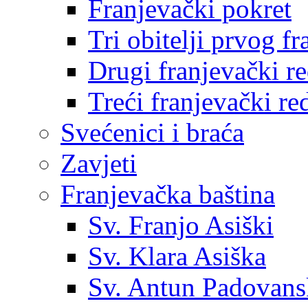
Franjevački pokret
Tri obitelji prvog f
Drugi franjevački r
Treći franjevački re
Svećenici i braća
Zavjeti
Franjevačka baština
Sv. Franjo Asiški
Sv. Klara Asiška
Sv. Antun Padovans