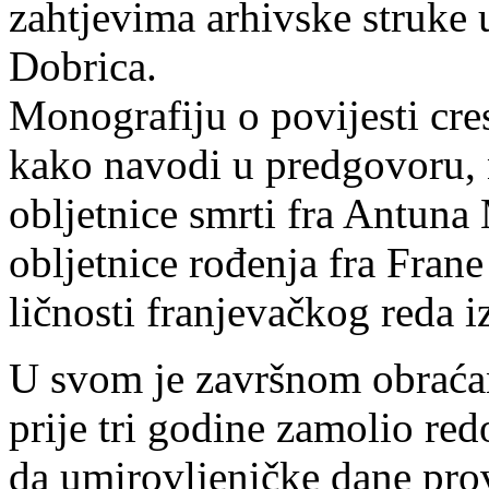
zahtjevima arhivske struke u
Dobrica.
Monografiju o povijesti cre
kako navodi u predgovoru, 
obljetnice smrti fra Antuna 
obljetnice rođenja fra Fran
ličnosti franjevačkog reda i
U svom je završnom obraćan
prije tri godine zamolio re
da umirovljeničke dane pr