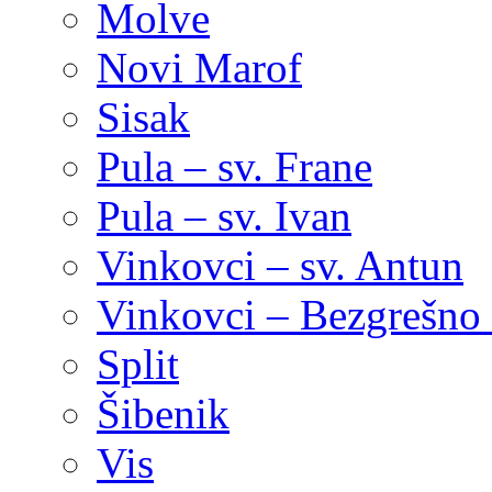
Molve
Novi Marof
Sisak
Pula – sv. Frane
Pula – sv. Ivan
Vinkovci – sv. Antun
Vinkovci – Bezgrešno 
Split
Šibenik
Vis