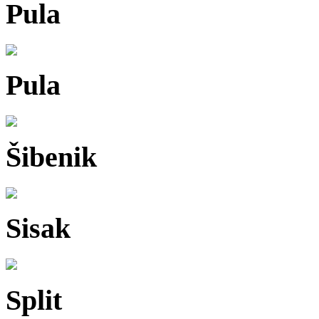
Pula
Pula
Šibenik
Sisak
Split