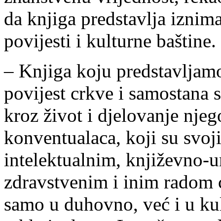
da knjiga predstavlja iznim
povijesti i kulturne baštine.
– Knjiga koju predstavljam
povijest crkve i samostana 
kroz život i djelovanje nje
konventualaca, koji su svo
intelektualnim, književno-
zdravstvenim i inim radom c
samo u duhovno, već i u kult