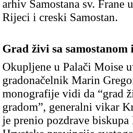
arhiv Samostana sv. Frane u
Rijeci i creski Samostan.
Grad živi sa samostanom 
Okupljene u Palači Moise u
gradonačelnik Marin Gregoro
monografije vidi da “grad ž
gradom”, generalni vikar Kr
je prenio pozdrave biskupa I