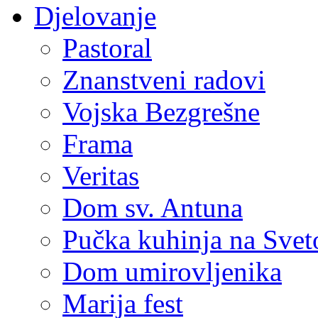
Djelovanje
Pastoral
Znanstveni radovi
Vojska Bezgrešne
Frama
Veritas
Dom sv. Antuna
Pučka kuhinja na Sve
Dom umirovljenika
Marija fest