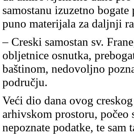
samostanu izuzetno bogate pr
puno materijala za daljnji ra
– Creski samostan sv. Frane,
obljetnice osnutka, preboga
baštinom, nedovoljno pozn
području.
Veći dio dana ovog creskog
arhivskom prostoru, počeo 
nepoznate podatke, te sam 