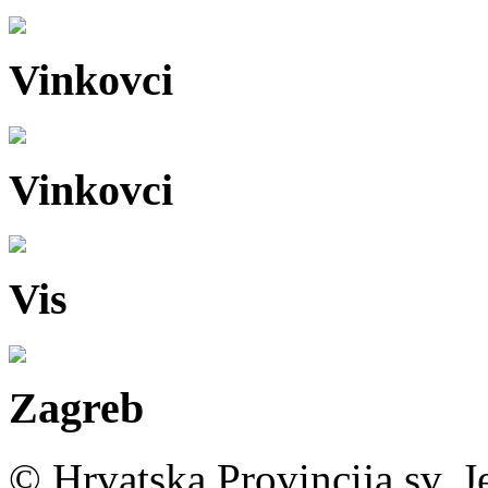
Vinkovci
Vinkovci
Vis
Zagreb
© Hrvatska Provincija sv. J