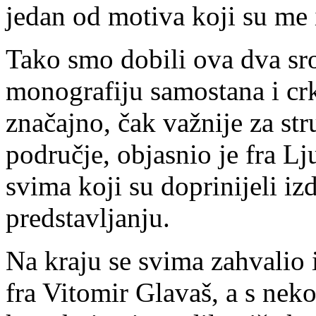
jedan od motiva koji su me 
Tako smo dobili ova dva sro
monografiju samostana i crk
značajno, čak važnije za st
područje, objasnio je fra L
svima koji su doprinijeli i
predstavljanju.
Na kraju se svima zahvalio 
fra Vitomir Glavaš, a s nek