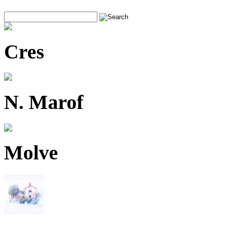
Cres
N. Marof
Molve