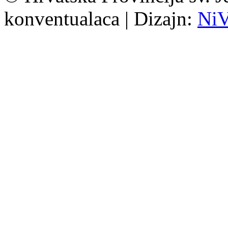
konventualaca | Dizajn:
Ni