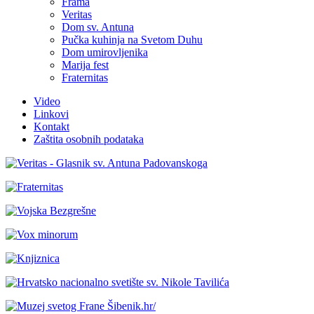
Frama
Veritas
Dom sv. Antuna
Pučka kuhinja na Svetom Duhu
Dom umirovljenika
Marija fest
Fraternitas
Video
Linkovi
Kontakt
Zaštita osobnih podataka