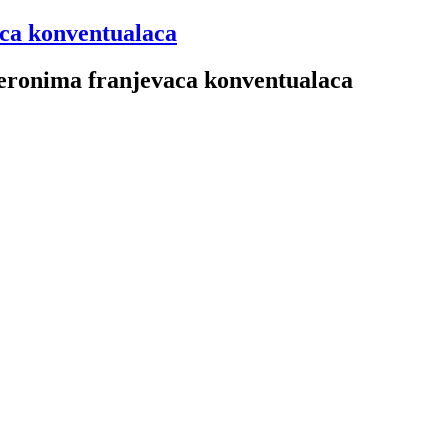
aca konventualaca
 Jeronima franjevaca konventualaca