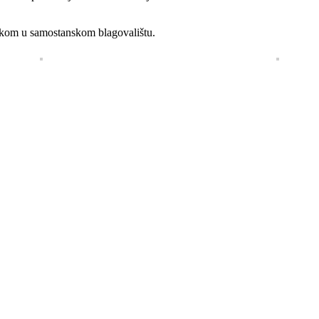
učkom u samostanskom blagovalištu.