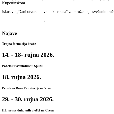
Kupertinskom.
Iskustvo „Dani otvorenih vrata klerikata“ zaokruženo je svečanim r
Najave
Trajna formacija braće
14. - 18- rujna 2026.
Početak Postulature u Splitu
18. rujna 2026.
Proslava Dana Provincije na Visu
29. - 30. rujna 2026.
III. turnus duhovnih vježbi na Cresu