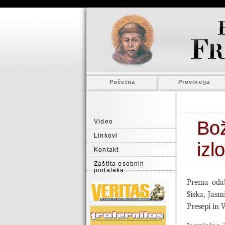
Početna
Provincija
Bož
Video
Linkovi
izl
Kontakt
Zaštita osobnih
podataka
Prema odabi
Siska, Jasm
Presepi in 