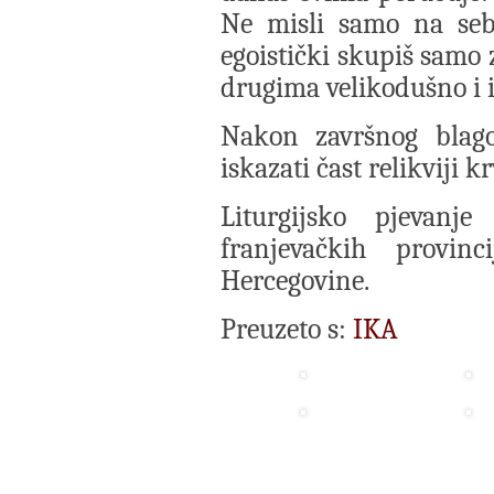
Ne misli samo na sebe
egoistički skupiš samo z
drugima velikodušno i iz
Nakon završnog blagos
iskazati čast relikviji k
Liturgijsko pjevanj
franjevačkih provin
Hercegovine.
Preuzeto s:
IKA