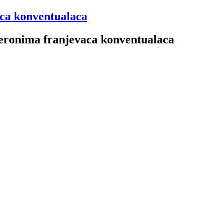
aca konventualaca
 Jeronima franjevaca konventualaca