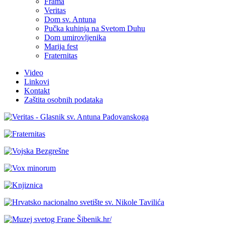
Frama
Veritas
Dom sv. Antuna
Pučka kuhinja na Svetom Duhu
Dom umirovljenika
Marija fest
Fraternitas
Video
Linkovi
Kontakt
Zaštita osobnih podataka