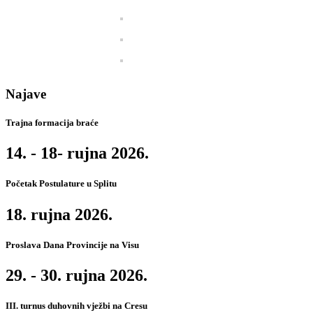
Najave
Trajna formacija braće
14. - 18- rujna 2026.
Početak Postulature u Splitu
18. rujna 2026.
Proslava Dana Provincije na Visu
29. - 30. rujna 2026.
III. turnus duhovnih vježbi na Cresu