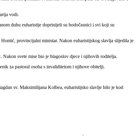
Marija vodi.
nom duhu euharistije doprinijeli su hodočasnici i svi koji su
ntić, provincijalni ministar. Nakon euharistijskog slavlja slijedila je
Nakon svete mise bio je blagoslov djece i njihovih roditelja.
enik za pastoral osoba s invaliditetom i njihove obitelji.
gdan sv. Maksimilijana Kolbea, euharistijsko slavlje bilo je kod