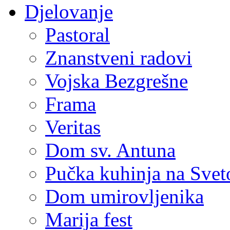
Djelovanje
Pastoral
Znanstveni radovi
Vojska Bezgrešne
Frama
Veritas
Dom sv. Antuna
Pučka kuhinja na Sve
Dom umirovljenika
Marija fest