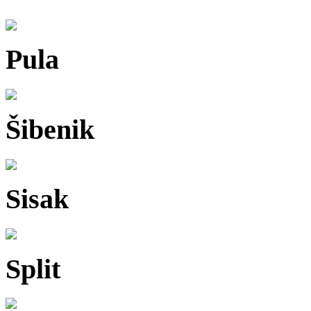
Pula
Šibenik
Sisak
Split