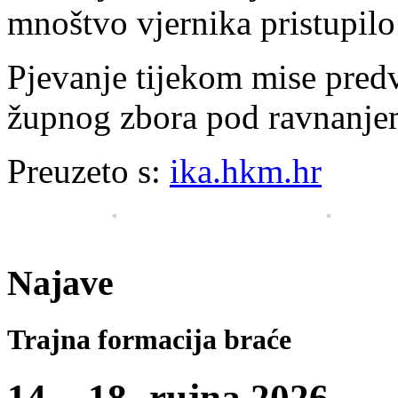
mnoštvo vjernika pristupilo 
Pjevanje tijekom mise pred
župnog zbora pod ravnanjem
Preuzeto s:
ika.hkm.hr
Najave
Trajna formacija braće
14. - 18- rujna 2026.