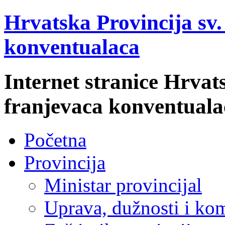
Hrvatska Provincija sv
konventualaca
Internet stranice Hrvat
franjevaca konventuala
Početna
Provincija
Ministar provincijal
Uprava, dužnosti i kom