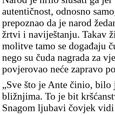
autentičnost, odnosno samo
prepoznao da je narod žeda
žrtvi i naviještanju. Takav 
molitve tamo se događaju č
nego su čuda nagrada za vj
povjerovao neće zapravo pov
„Sve što je Ante činio, bilo
bližnjima. To je bit kršćanst
Snagom ljubavi čovjek vidi 