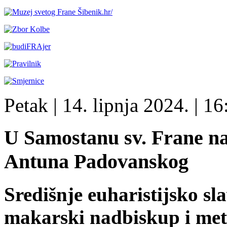
Petak
| 14. lipnja 2024. |
16
U Samostanu sv. Frane na
Antuna Padovanskog
Središnje euharistijsko sla
makarski nadbiskup i met