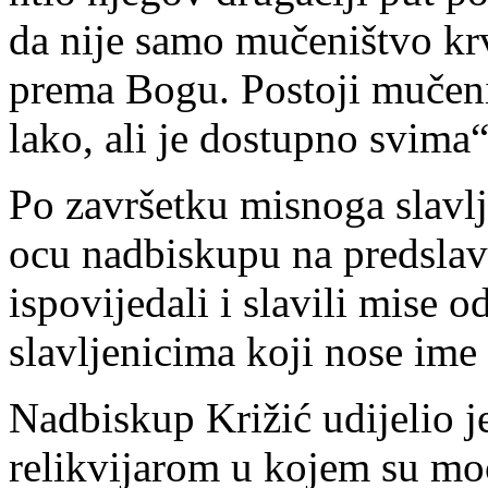
da nije samo mučeništvo kr
prema Bogu. Postoji mučeniš
lako, ali je dostupno svima“
Po završetku misnoga slavlj
ocu nadbiskupu na predslavl
ispovijedali i slavili mise o
slavljenicima koji nose ime
Nadbiskup Križić udijelio j
relikvijarom u kojem su moć