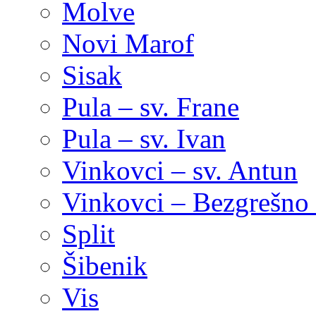
Molve
Novi Marof
Sisak
Pula – sv. Frane
Pula – sv. Ivan
Vinkovci – sv. Antun
Vinkovci – Bezgrešno 
Split
Šibenik
Vis