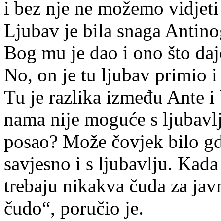
i bez nje ne možemo vidjeti
Ljubav je bila snaga Antino
Bog mu je dao i ono što daj
No, on je tu ljubav primio i
Tu je razlika između Ante i 
nama nije moguće s ljubavl
posao? Može čovjek bilo gdje
savjesno i s ljubavlju. Kada 
trebaju nikakva čuda za jav
čudo“, poručio je.