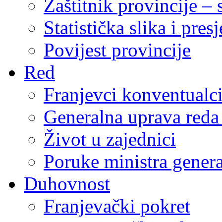
Zaštitnik provincije – 
Statistička slika i pres
Povijest provincije
Red
Franjevci konventualc
Generalna uprava reda 
Život u zajednici
Poruke ministra genera
Duhovnost
Franjevački pokret