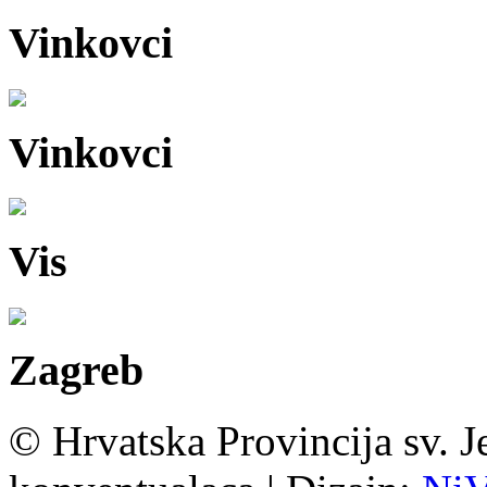
Vinkovci
Vinkovci
Vis
Zagreb
© Hrvatska Provincija sv. J