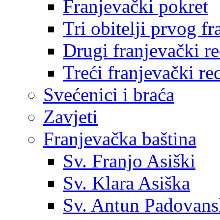
Franjevački pokret
Tri obitelji prvog f
Drugi franjevački r
Treći franjevački re
Svećenici i braća
Zavjeti
Franjevačka baština
Sv. Franjo Asiški
Sv. Klara Asiška
Sv. Antun Padovans