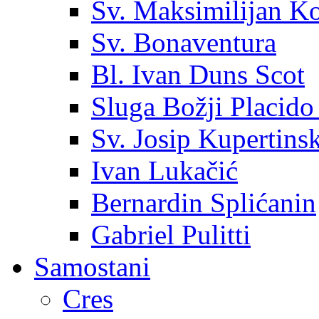
Sv. Maksimilijan K
Sv. Bonaventura
Bl. Ivan Duns Scot
Sluga Božji Placido
Sv. Josip Kupertinsk
Ivan Lukačić
Bernardin Splićanin
Gabriel Pulitti
Samostani
Cres