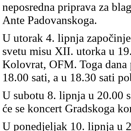
neposredna priprava za blag
Ante Padovanskoga.
U utorak 4. lipnja započinj
svetu misu XII. utorka u 19.
Kolovrat, OFM. Toga dana
18.00 sati, a u 18.30 sati p
U subotu 8. lipnja u 20.00 s
će se koncert Gradskoga ko
U ponedjeljak 10. lipnja u 2