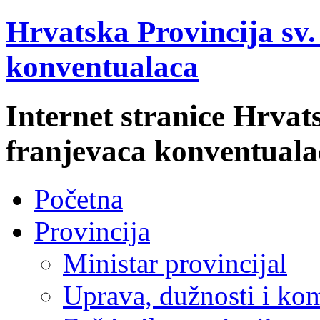
Hrvatska Provincija sv
konventualaca
Internet stranice Hrvat
franjevaca konventuala
Početna
Provincija
Ministar provincijal
Uprava, dužnosti i kom