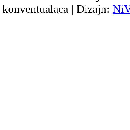
konventualaca | Dizajn:
Ni