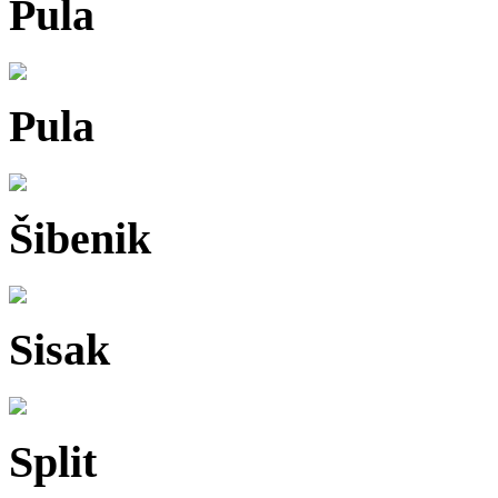
Pula
Pula
Šibenik
Sisak
Split