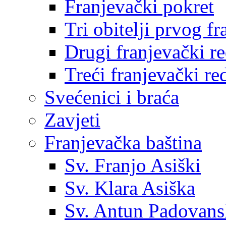
Franjevački pokret
Tri obitelji prvog f
Drugi franjevački r
Treći franjevački re
Svećenici i braća
Zavjeti
Franjevačka baština
Sv. Franjo Asiški
Sv. Klara Asiška
Sv. Antun Padovans