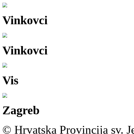
Vinkovci
Vinkovci
Vis
Zagreb
© Hrvatska Provincija sv. J