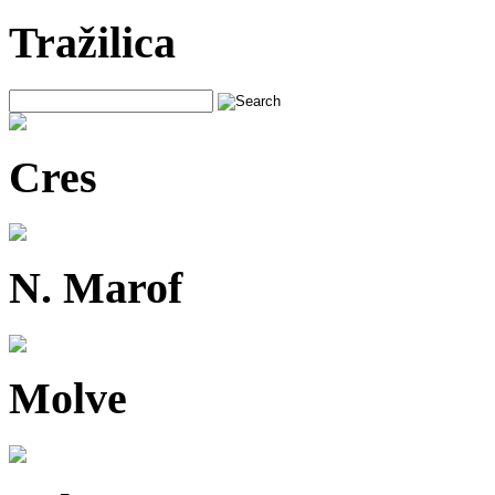
Tražilica
Cres
N. Marof
Molve