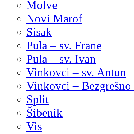
Molve
Novi Marof
Sisak
Pula – sv. Frane
Pula – sv. Ivan
Vinkovci – sv. Antun
Vinkovci – Bezgrešno 
Split
Šibenik
Vis