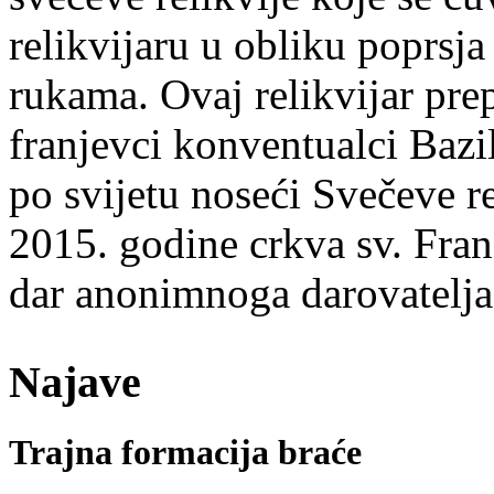
relikvijaru u obliku poprsj
rukama. Ovaj relikvijar prep
franjevci konventualci Bazi
po svijetu noseći Svečeve re
2015. godine crkva sv. Frane
dar anonimnoga darovatelja
Najave
Trajna formacija braće