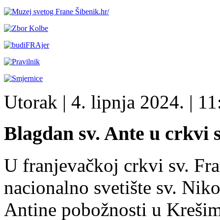
Utorak
| 4. lipnja 2024. |
11
Blagdan sv. Ante u crkvi 
U franjevačkoj crkvi sv. Fr
nacionalno svetište sv. Niko
Antine pobožnosti u Krešim