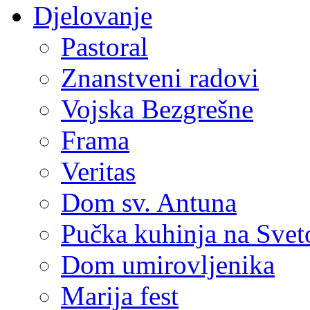
Djelovanje
Pastoral
Znanstveni radovi
Vojska Bezgrešne
Frama
Veritas
Dom sv. Antuna
Pučka kuhinja na Sve
Dom umirovljenika
Marija fest