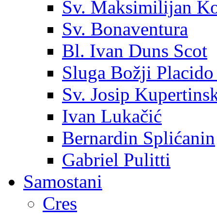
Sv. Maksimilijan K
Sv. Bonaventura
Bl. Ivan Duns Scot
Sluga Božji Placido
Sv. Josip Kupertinsk
Ivan Lukačić
Bernardin Splićanin
Gabriel Pulitti
Samostani
Cres