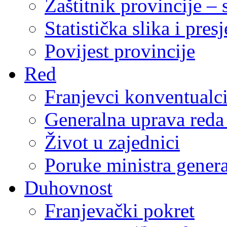
Zaštitnik provincije – 
Statistička slika i pres
Povijest provincije
Red
Franjevci konventualc
Generalna uprava reda 
Život u zajednici
Poruke ministra genera
Duhovnost
Franjevački pokret