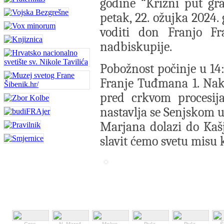
godine “Križni put gr
petak, 22. ožujka 2024.
voditi don Franjo Fr
nadbiskupije.
Pobožnost počinje u 14:
Franje Tuđmana 1. Nak
pred crkvom procesij
nastavlja se Senjskom u
Marjana dolazi do Kaš
slavit ćemo svetu misu 