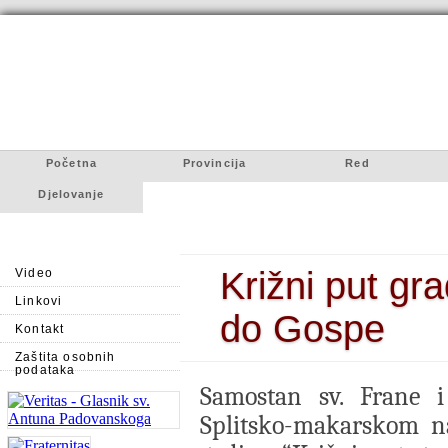
Početna
Provincija
Red
Djelovanje
Križni put gr
Video
Linkovi
do Gospe
Kontakt
Zaštita osobnih
podataka
Samostan sv. Frane i
Splitsko-makarskom na