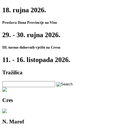
18. rujna 2026.
Proslava Dana Provincije na Visu
29. - 30. rujna 2026.
III. turnus duhovnih vježbi na Cresu
11. - 16. listopada 2026.
Tražilica
Cres
N. Marof