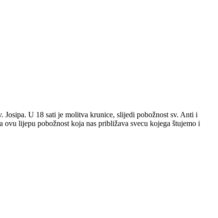
Josipa. U 18 sati je molitva krunice, slijedi pobožnost sv. Anti i
 na ovu lijepu pobožnost koja nas približava svecu kojega štujemo i