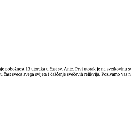
 pobožnost 13 utoraka u čast sv. Ante. Prvi utorak je na svetkovinu sv. 
je u čast sveca svega svijeta i čašćenje svečevih relikvija. Pozivamo vas