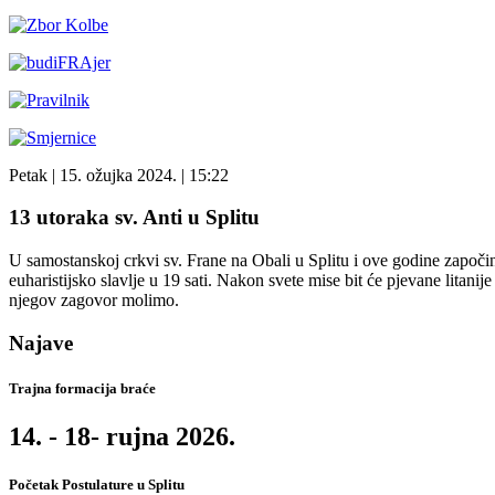
Petak
| 15. ožujka 2024. |
15:22
13 utoraka sv. Anti u Splitu
U samostanskoj crkvi sv. Frane na Obali u Splitu i ove godine započinje
euharistijsko slavlje u 19 sati. Nakon svete mise bit će pjevane litani
njegov zagovor molimo.
Najave
Trajna formacija braće
14. - 18- rujna 2026.
Početak Postulature u Splitu