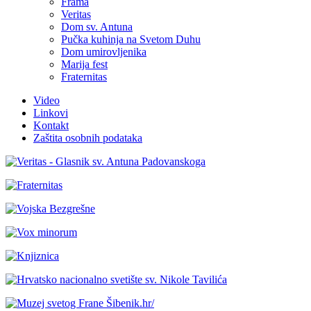
Frama
Veritas
Dom sv. Antuna
Pučka kuhinja na Svetom Duhu
Dom umirovljenika
Marija fest
Fraternitas
Video
Linkovi
Kontakt
Zaštita osobnih podataka