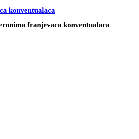
aca konventualaca
 Jeronima franjevaca konventualaca