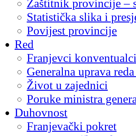
Zaštitnik provincije – 
Statistička slika i pres
Povijest provincije
Red
Franjevci konventualc
Generalna uprava reda 
Život u zajednici
Poruke ministra genera
Duhovnost
Franjevački pokret