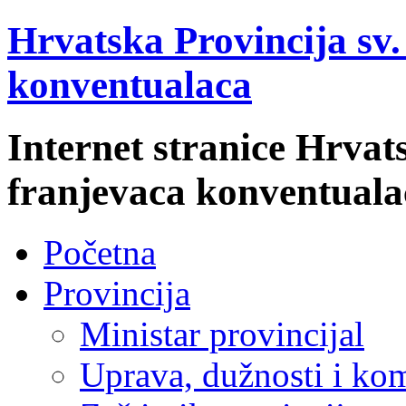
Hrvatska Provincija sv
konventualaca
Internet stranice Hrvat
franjevaca konventuala
Početna
Provincija
Ministar provincijal
Uprava, dužnosti i kom