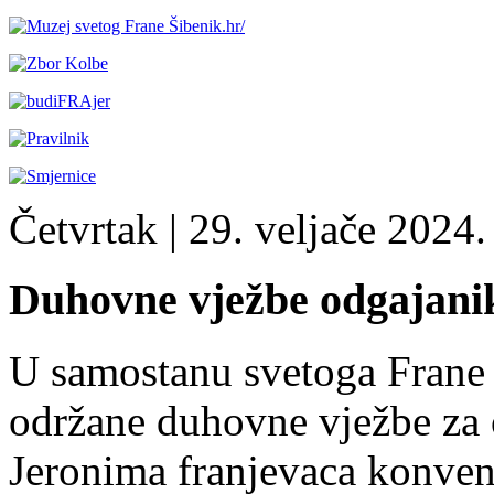
Četvrtak
| 29. veljače 2024. 
Duhovne vježbe odgajani
U samostanu svetoga Frane u
održane duhovne vježbe za o
Jeronima franjevaca konven