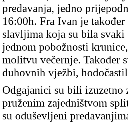
predavanja, jedno prijepodn
16:00h. Fra Ivan je također
slavljima koja su bila svak
jednom pobožnosti krunice, 
molitvu večernje. Također s
duhovnih vježbi, hodočasti
Odgajanici su bili izuzetno
pruženim zajedništvom spli
su oduševljeni predavanjim