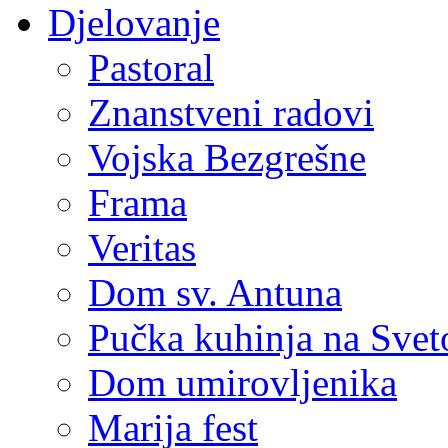
Djelovanje
Pastoral
Znanstveni radovi
Vojska Bezgrešne
Frama
Veritas
Dom sv. Antuna
Pučka kuhinja na Sve
Dom umirovljenika
Marija fest