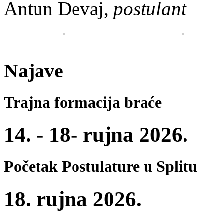
Antun Devaj,
postulant
Najave
Trajna formacija braće
14. - 18- rujna 2026.
Početak Postulature u Splitu
18. rujna 2026.