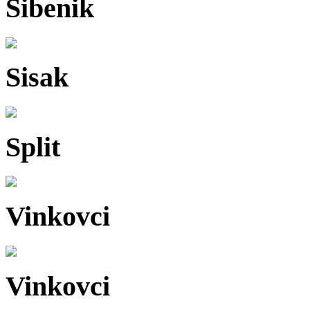
Šibenik
Sisak
Split
Vinkovci
Vinkovci