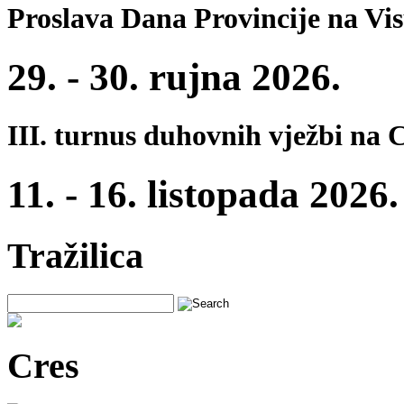
Proslava Dana Provincije na Vi
29. - 30. rujna 2026.
III. turnus duhovnih vježbi na 
11. - 16. listopada 2026.
Tražilica
Cres