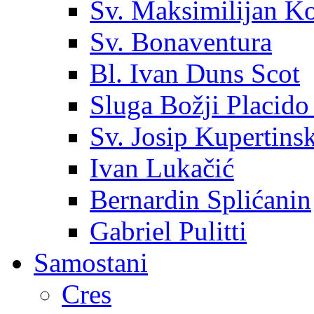
Sv. Maksimilijan K
Sv. Bonaventura
Bl. Ivan Duns Scot
Sluga Božji Placido
Sv. Josip Kupertinsk
Ivan Lukačić
Bernardin Splićanin
Gabriel Pulitti
Samostani
Cres