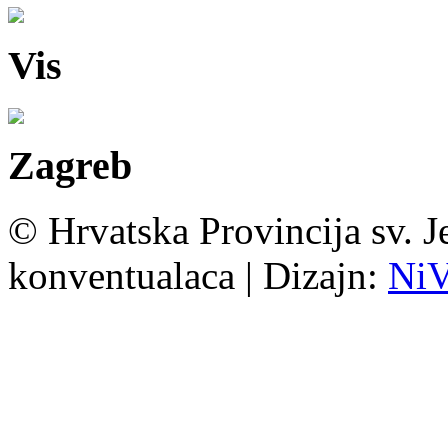
Vis
Zagreb
© Hrvatska Provincija sv. J
konventualaca | Dizajn:
Ni