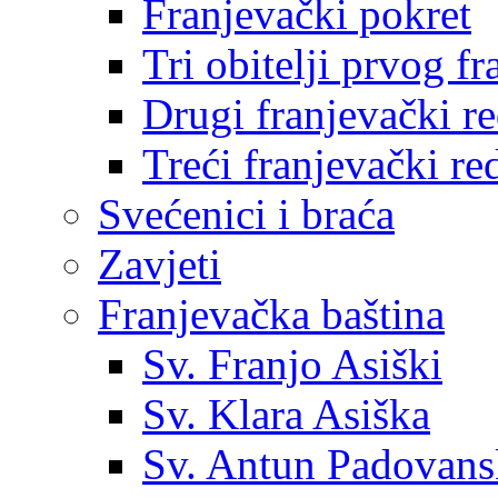
Franjevački pokret
Tri obitelji prvog f
Drugi franjevački r
Treći franjevački re
Svećenici i braća
Zavjeti
Franjevačka baština
Sv. Franjo Asiški
Sv. Klara Asiška
Sv. Antun Padovans