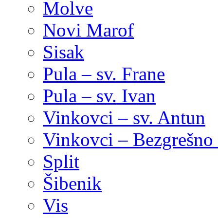
Molve
Novi Marof
Sisak
Pula – sv. Frane
Pula – sv. Ivan
Vinkovci – sv. Antun
Vinkovci – Bezgrešno 
Split
Šibenik
Vis