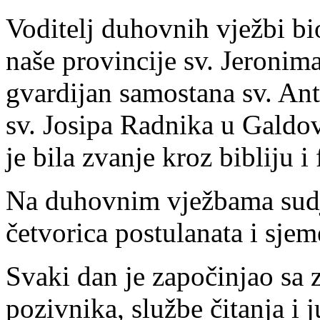
Voditelj duhovnih vježbi bio
naše provincije sv. Jeronim
gvardijan samostana sv. An
sv. Josipa Radnika u Galdo
je bila zvanje kroz bibliju i
Na duhovnim vježbama sudje
četvorica postulanata i sjem
Svaki dan je započinjao sa
pozivnika, službe čitanja i 