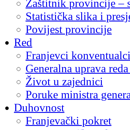
Zaštitnik provincije – 
Statistička slika i pres
Povijest provincije
Red
Franjevci konventualc
Generalna uprava reda 
Život u zajednici
Poruke ministra genera
Duhovnost
Franjevački pokret