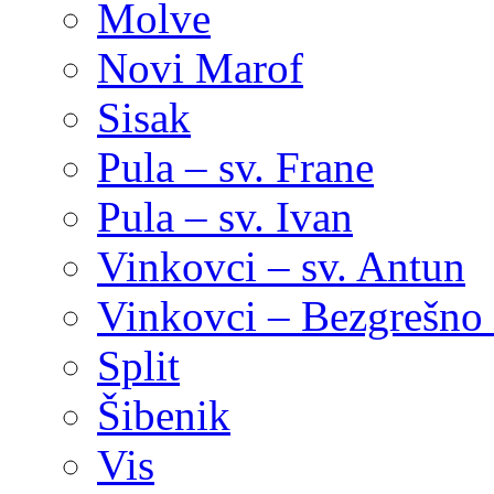
Molve
Novi Marof
Sisak
Pula – sv. Frane
Pula – sv. Ivan
Vinkovci – sv. Antun
Vinkovci – Bezgrešno 
Split
Šibenik
Vis