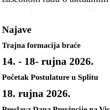
Najave
Trajna formacija braće
14. - 18- rujna 2026.
Početak Postulature u Splitu
18. rujna 2026.
Proslava Dana Provincije na Vi