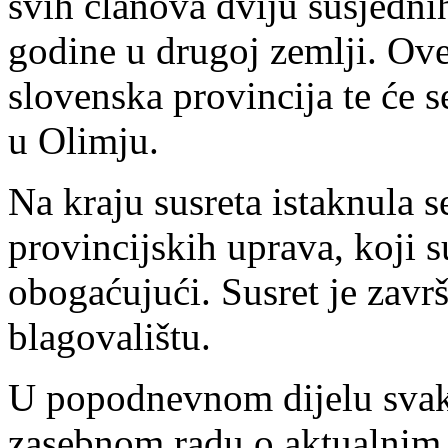
svih članova dviju susjedni
godine u drugoj zemlji. Ove
slovenska provincija te će s
u Olimju.
Na kraju susreta istaknula s
provincijskih uprava, koji 
obogaćujući. Susret je zav
blagovalištu.
U popodnevnom dijelu svaki 
zasebnom radu o aktualnim 