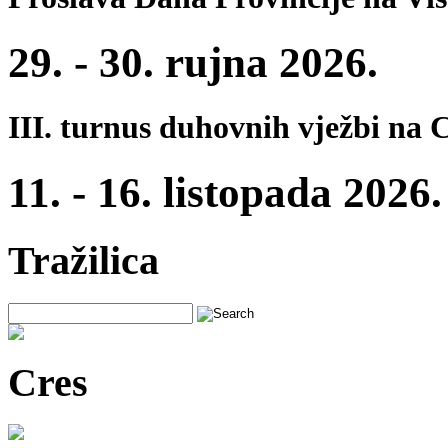
29. - 30. rujna 2026.
III. turnus duhovnih vježbi na 
11. - 16. listopada 2026.
Tražilica
Cres