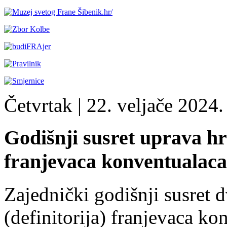
Četvrtak
| 22. veljače 2024. 
Godišnji susret uprava hr
franjevaca konventualaca
Zajednički godišnji susret 
(definitorija) franjevaca k