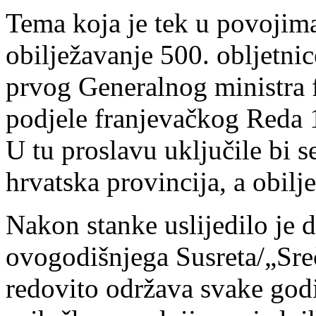
Tema koja je tek u povojima 
obilježavanje 500. obljetnic
prvog Generalnog ministra 
podjele franjevačkog Reda 1
U tu proslavu uključile bi 
hrvatska provincija, a obilje
Nakon stanke uslijedilo je 
ovogodišnjega Susreta/„Sreč
redovito održava svake godin