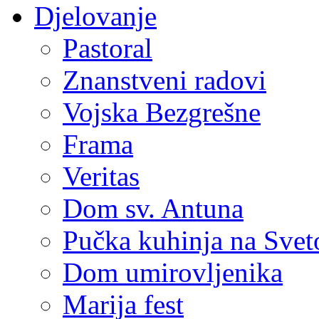
Djelovanje
Pastoral
Znanstveni radovi
Vojska Bezgrešne
Frama
Veritas
Dom sv. Antuna
Pučka kuhinja na Sve
Dom umirovljenika
Marija fest