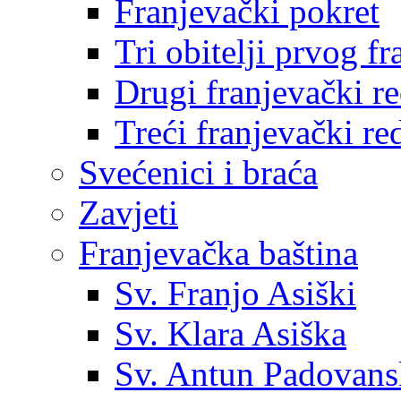
Franjevački pokret
Tri obitelji prvog f
Drugi franjevački r
Treći franjevački re
Svećenici i braća
Zavjeti
Franjevačka baština
Sv. Franjo Asiški
Sv. Klara Asiška
Sv. Antun Padovans