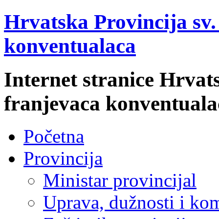
Hrvatska Provincija sv
konventualaca
Internet stranice Hrvat
franjevaca konventuala
Početna
Provincija
Ministar provincijal
Uprava, dužnosti i kom