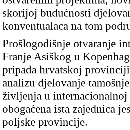
skorijoj budućnosti djelova
konventualaca na tom podru
Prošlogodišnje otvaranje in
Franje Asiškog u Kopenhag
pripada hrvatskoj provinciji,
analizu djelovanje tamošnje
življenja u internacionalno
obogaćena ista zajednica jes
poljske provincije.