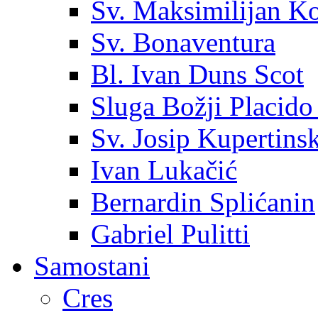
Sv. Maksimilijan K
Sv. Bonaventura
Bl. Ivan Duns Scot
Sluga Božji Placido
Sv. Josip Kupertinsk
Ivan Lukačić
Bernardin Splićanin
Gabriel Pulitti
Samostani
Cres