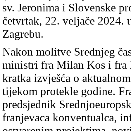
sv. Jeronima i Slovenske pro
četvrtak, 22. veljače 2024
Zagrebu.
Nakon molitve Srednjeg časa
ministri fra Milan Kos i fra
kratka izvješća o aktualnom
tijekom protekle godine. Fr
predsjednik Srednjoeuropsk
franjevaca konventualca, inf
ostvarenim projektima, nov