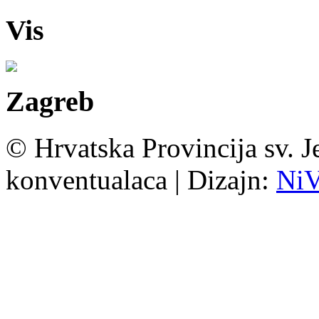
Vis
Zagreb
© Hrvatska Provincija sv. J
konventualaca | Dizajn:
Ni