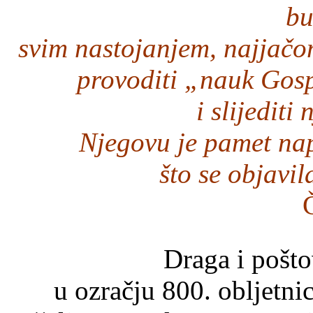
bu
svim nastojanjem, najjačo
provoditi „nauk Gosp
i slijediti
Njegovu je pamet na
što se objavi
Draga i pošto
u ozračju 800. obljetnic