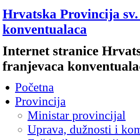
Hrvatska Provincija sv
konventualaca
Internet stranice Hrvat
franjevaca konventuala
Početna
Provincija
Ministar provincijal
Uprava, dužnosti i kom