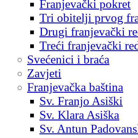
Franjevački pokret
Tri obitelji prvog f
Drugi franjevački r
Treći franjevački re
Svećenici i braća
Zavjeti
Franjevačka baština
Sv. Franjo Asiški
Sv. Klara Asiška
Sv. Antun Padovans