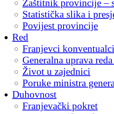
Zaštitnik provincije – 
Statistička slika i pres
Povijest provincije
Red
Franjevci konventualc
Generalna uprava reda 
Život u zajednici
Poruke ministra genera
Duhovnost
Franjevački pokret