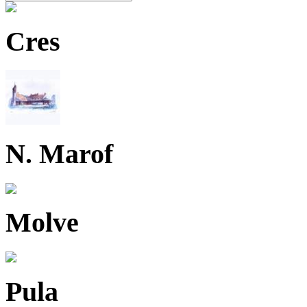
Cres
N. Marof
Molve
Pula