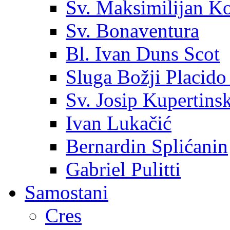
Sv. Maksimilijan K
Sv. Bonaventura
Bl. Ivan Duns Scot
Sluga Božji Placido
Sv. Josip Kupertinsk
Ivan Lukačić
Bernardin Splićanin
Gabriel Pulitti
Samostani
Cres