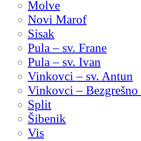
Molve
Novi Marof
Sisak
Pula – sv. Frane
Pula – sv. Ivan
Vinkovci – sv. Antun
Vinkovci – Bezgrešno 
Split
Šibenik
Vis