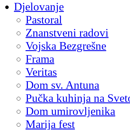
Djelovanje
Pastoral
Znanstveni radovi
Vojska Bezgrešne
Frama
Veritas
Dom sv. Antuna
Pučka kuhinja na Sve
Dom umirovljenika
Marija fest