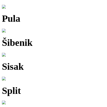
Pula
Šibenik
Sisak
Split