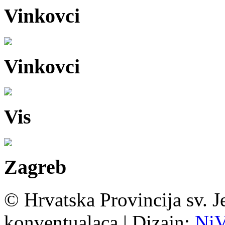
Vinkovci
Vinkovci
Vis
Zagreb
© Hrvatska Provincija sv. J
konventualaca | Dizajn:
Ni