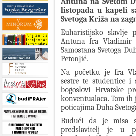
Antuna na Svetom Du
listopada u kapeli 
Svetoga Križa na za
Euharistijsko slavlje
Antuna fra Vladimir V
Samostana Svetoga Duh
Petonjić.
Na početku je fra Vl
sestre te studentice i
bogoslovi Hrvatske pr
konventualaca. Tom ih 
poticajima Duha Svetog
Budući da je misa s
predslavitelj je u 