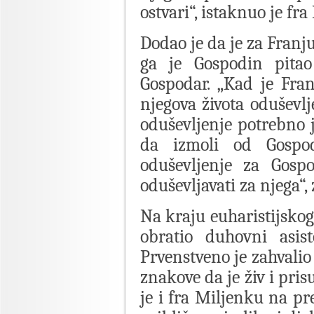
ostvari“, istaknuo je fra
Dodao je da je za Franj
ga je Gospodin pitao
Gospodar. „Kad je Fran
njegova života oduševl
oduševljenje potrebno 
da izmoli od Gospo
oduševljenje za Gos
oduševljavati za njega“,
Na kraju euharistijskog
obratio duhovni asis
Prvenstveno je zahvalio
znakove da je živ i pri
je i fra Miljenku na p