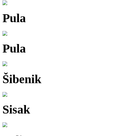
Pula
Pula
Šibenik
Sisak