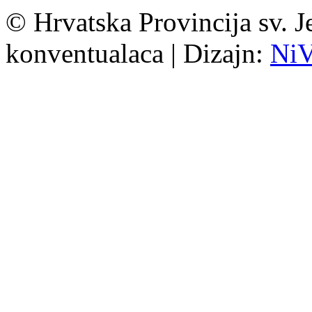
© Hrvatska Provincija sv. J
konventualaca | Dizajn:
Ni