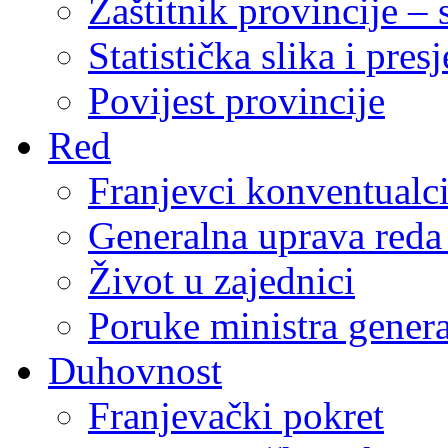
Zaštitnik provincije – 
Statistička slika i pres
Povijest provincije
Red
Franjevci konventualc
Generalna uprava reda 
Život u zajednici
Poruke ministra genera
Duhovnost
Franjevački pokret