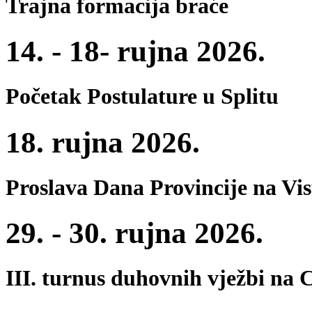
Trajna formacija braće
14. - 18- rujna 2026.
Početak Postulature u Splitu
18. rujna 2026.
Proslava Dana Provincije na Vi
29. - 30. rujna 2026.
III. turnus duhovnih vježbi na 