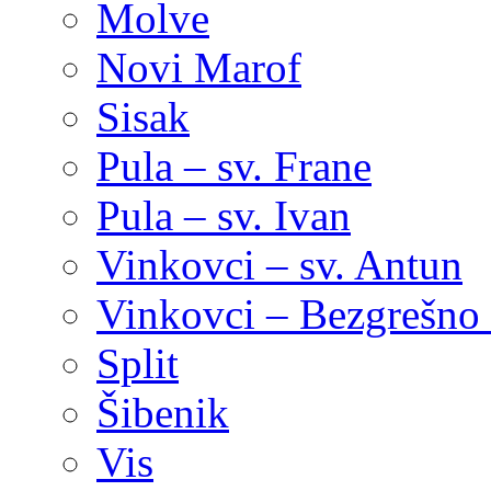
Molve
Novi Marof
Sisak
Pula – sv. Frane
Pula – sv. Ivan
Vinkovci – sv. Antun
Vinkovci – Bezgrešno 
Split
Šibenik
Vis