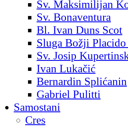
Sv. Maksimilijan K
Sv. Bonaventura
Bl. Ivan Duns Scot
Sluga Božji Placido
Sv. Josip Kupertinsk
Ivan Lukačić
Bernardin Splićanin
Gabriel Pulitti
Samostani
Cres