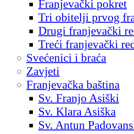
Franjevački pokret
Tri obitelji prvog f
Drugi franjevački r
Treći franjevački re
Svećenici i braća
Zavjeti
Franjevačka baština
Sv. Franjo Asiški
Sv. Klara Asiška
Sv. Antun Padovans