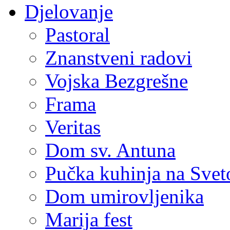
Djelovanje
Pastoral
Znanstveni radovi
Vojska Bezgrešne
Frama
Veritas
Dom sv. Antuna
Pučka kuhinja na Sve
Dom umirovljenika
Marija fest