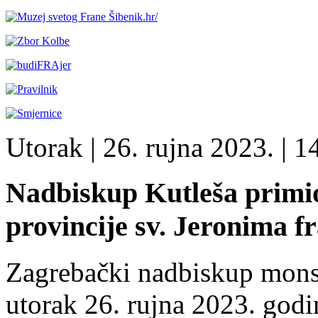
Utorak
| 26. rujna 2023. |
14
Nadbiskup Kutleša primio
provincije sv. Jeronima 
Zagrebački nadbiskup mons.
utorak 26. rujna 2023. godi