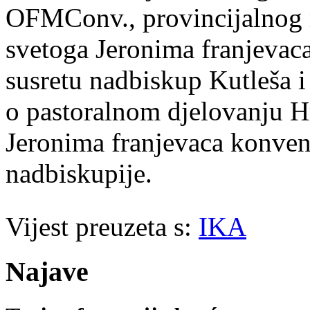
OFMConv., provincijalnog m
svetoga Jeronima franjevac
susretu nadbiskup Kutleša i
o pastoralnom djelovanju H
Jeronima franjevaca konven
nadbiskupije.
Vijest preuzeta s:
IKA
Najave