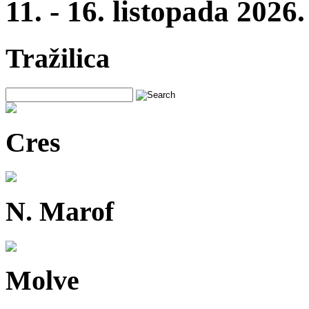
11. - 16. listopada 2026.
Tražilica
Cres
N. Marof
Molve