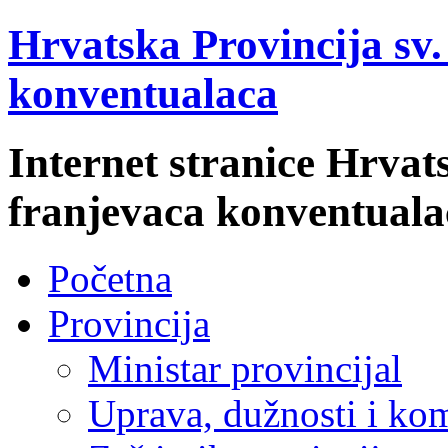
Hrvatska Provincija sv
konventualaca
Internet stranice Hrvat
franjevaca konventuala
Početna
Provincija
Ministar provincijal
Uprava, dužnosti i kom