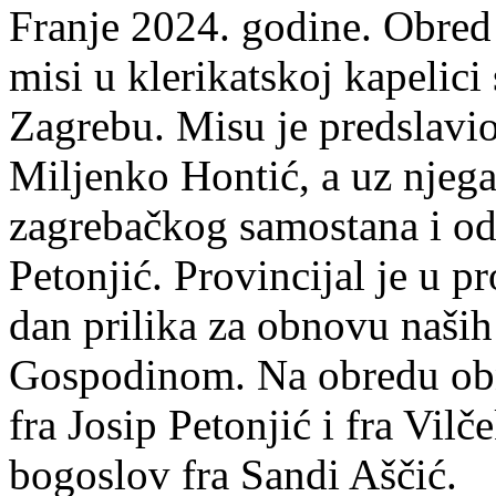
Franje 2024. godine. Obred 
misi u klerikatskoj kapelici
Zagrebu. Misu je predslavio 
Miljenko Hontić, a uz njega
zagrebačkog samostana i odg
Petonjić. Provincijal je u p
dan prilika za obnovu naših
Gospodinom. Na obredu obna
fra Josip Petonjić i fra Vilč
bogoslov fra Sandi Aščić.