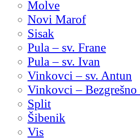
Molve
Novi Marof
Sisak
Pula – sv. Frane
Pula – sv. Ivan
Vinkovci – sv. Antun
Vinkovci – Bezgrešno 
Split
Šibenik
Vis