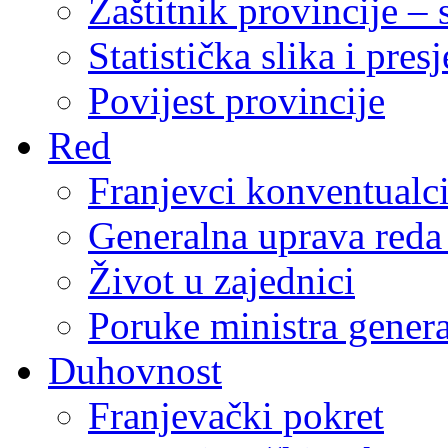
Zaštitnik provincije – 
Statistička slika i pres
Povijest provincije
Red
Franjevci konventualc
Generalna uprava reda 
Život u zajednici
Poruke ministra genera
Duhovnost
Franjevački pokret