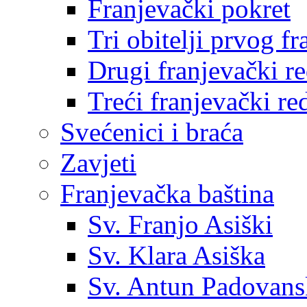
Franjevački pokret
Tri obitelji prvog f
Drugi franjevački r
Treći franjevački re
Svećenici i braća
Zavjeti
Franjevačka baština
Sv. Franjo Asiški
Sv. Klara Asiška
Sv. Antun Padovans