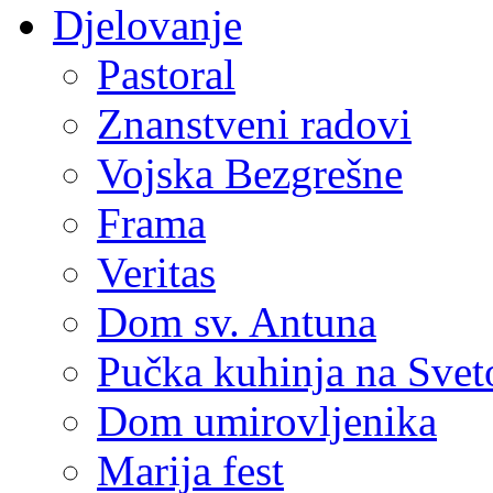
Djelovanje
Pastoral
Znanstveni radovi
Vojska Bezgrešne
Frama
Veritas
Dom sv. Antuna
Pučka kuhinja na Sve
Dom umirovljenika
Marija fest