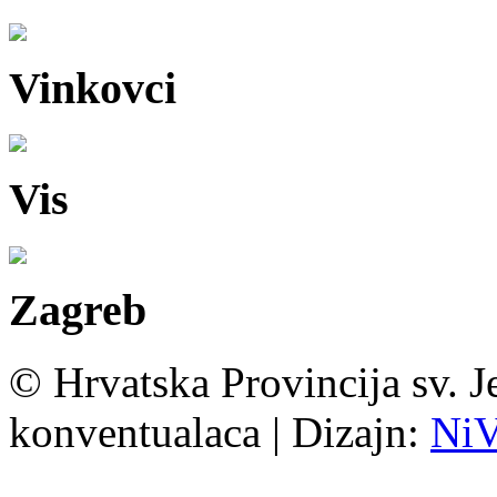
Vinkovci
Vis
Zagreb
© Hrvatska Provincija sv. J
konventualaca | Dizajn:
Ni