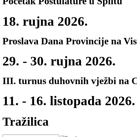
Početak Postulature u Splitu
18. rujna 2026.
Proslava Dana Provincije na Vi
29. - 30. rujna 2026.
III. turnus duhovnih vježbi na 
11. - 16. listopada 2026.
Tražilica