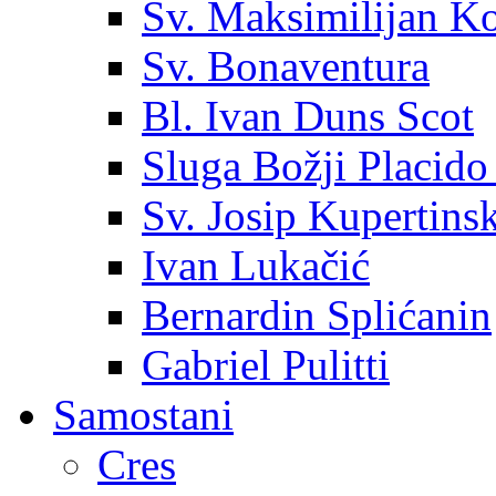
Sv. Maksimilijan K
Sv. Bonaventura
Bl. Ivan Duns Scot
Sluga Božji Placido
Sv. Josip Kupertinsk
Ivan Lukačić
Bernardin Splićanin
Gabriel Pulitti
Samostani
Cres