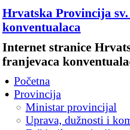
Hrvatska Provincija sv
konventualaca
Internet stranice Hrvat
franjevaca konventuala
Početna
Provincija
Ministar provincijal
Uprava, dužnosti i kom