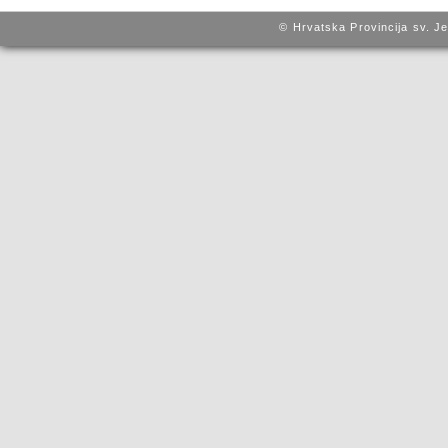
© Hrvatska Provincija sv. J