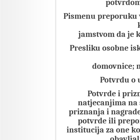
potvrdom
Pismenu preporuku v
jamstvom da je k
Presliku osobne isk
domovnice; 
Potvrdu o 
Potvrde i priz
natjecanjima na 
priznanja i nagrade
potvrde ili prep
institucija za one k
obavljal