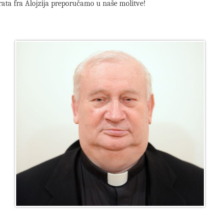
ata fra Alojzija preporučamo u naše molitve!