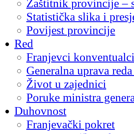
Zaštitnik provincije – 
Statistička slika i pres
Povijest provincije
Red
Franjevci konventualc
Generalna uprava reda 
Život u zajednici
Poruke ministra genera
Duhovnost
Franjevački pokret