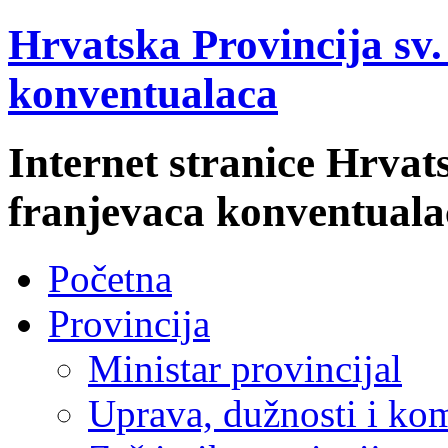
Hrvatska Provincija sv
konventualaca
Internet stranice Hrvat
franjevaca konventuala
Početna
Provincija
Ministar provincijal
Uprava, dužnosti i kom