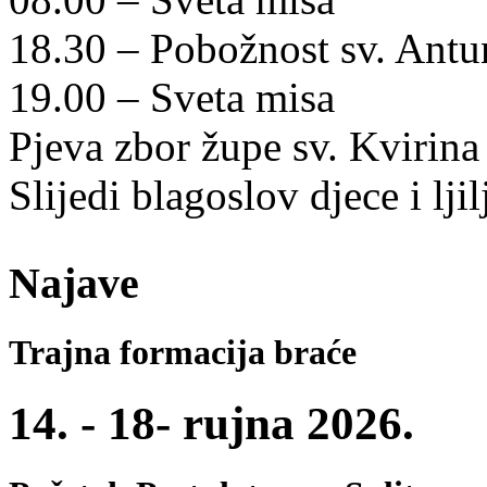
18.30 – Pobožnost sv. Ant
19.00 – Sveta misa
Pjeva zbor župe sv. Kvirina
Slijedi blagoslov djece i ljil
Najave
Trajna formacija braće
14. - 18- rujna 2026.