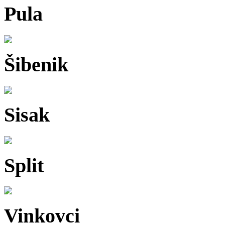
Pula
Šibenik
Sisak
Split
Vinkovci