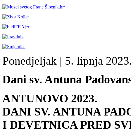
Ponedjeljak
| 5. lipnja 2023.
Dani sv. Antuna Padovans
ANTUNOVO 2023.
DANI SV. ANTUNA PAD
I DEVETNICA PRED S