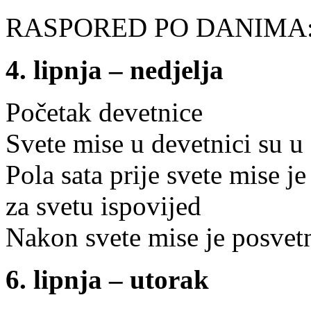
RASPORED PO DANIMA
4. lipnja – nedjelja
Početak devetnice
Svete mise u devetnici su u 
Pola sata prije svete mise j
za svetu ispovijed
Nakon svete mise je posvetn
6. lipnja – utorak