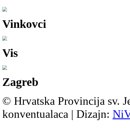
Vinkovci
Vis
Zagreb
© Hrvatska Provincija sv. J
konventualaca | Dizajn:
Ni