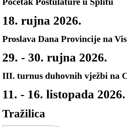
Početak Postulature u Splitu
18. rujna 2026.
Proslava Dana Provincije na Vi
29. - 30. rujna 2026.
III. turnus duhovnih vježbi na 
11. - 16. listopada 2026.
Tražilica