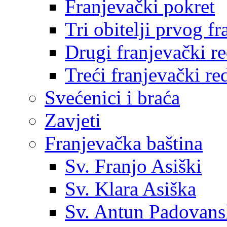
Franjevački pokret
Tri obitelji prvog f
Drugi franjevački r
Treći franjevački re
Svećenici i braća
Zavjeti
Franjevačka baština
Sv. Franjo Asiški
Sv. Klara Asiška
Sv. Antun Padovans