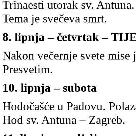
Trinaesti utorak sv. Antuna.
Tema je svečeva smrt.
8. lipnja – četvrtak – T
Nakon večernje svete mise je
Presvetim.
10. lipnja – subota
Hodočašće u Padovu. Polazak
Hod sv. Antuna – Zagreb.