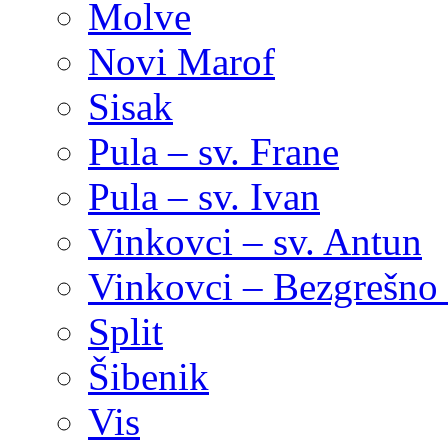
Molve
Novi Marof
Sisak
Pula – sv. Frane
Pula – sv. Ivan
Vinkovci – sv. Antun
Vinkovci – Bezgrešno 
Split
Šibenik
Vis