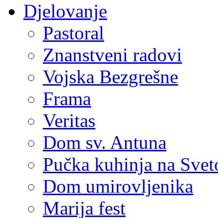
Djelovanje
Pastoral
Znanstveni radovi
Vojska Bezgrešne
Frama
Veritas
Dom sv. Antuna
Pučka kuhinja na Sve
Dom umirovljenika
Marija fest