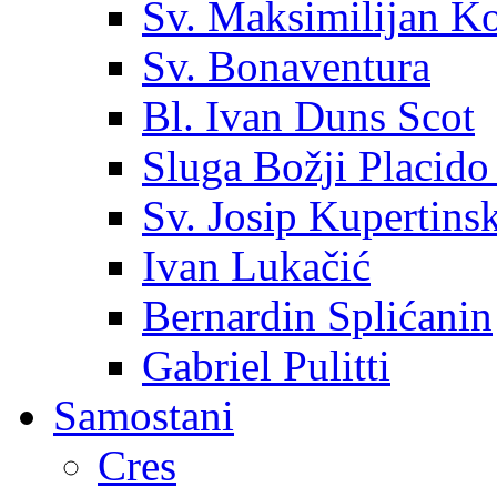
Sv. Maksimilijan K
Sv. Bonaventura
Bl. Ivan Duns Scot
Sluga Božji Placido
Sv. Josip Kupertinsk
Ivan Lukačić
Bernardin Splićanin
Gabriel Pulitti
Samostani
Cres