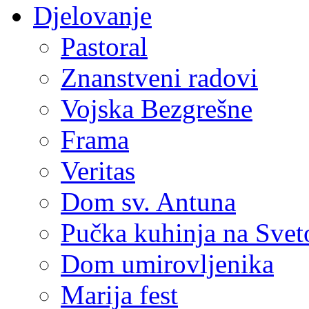
Djelovanje
Pastoral
Znanstveni radovi
Vojska Bezgrešne
Frama
Veritas
Dom sv. Antuna
Pučka kuhinja na Sve
Dom umirovljenika
Marija fest