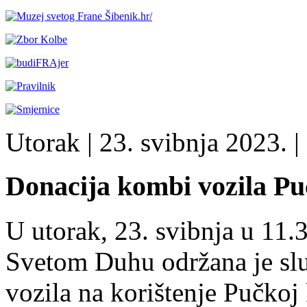
Utorak
| 23. svibnja 2023. |
Donacija kombi vozila P
U utorak, 23. svibnja u 11.
Svetom Duhu održana je sl
vozila na korištenje Pučkoj 