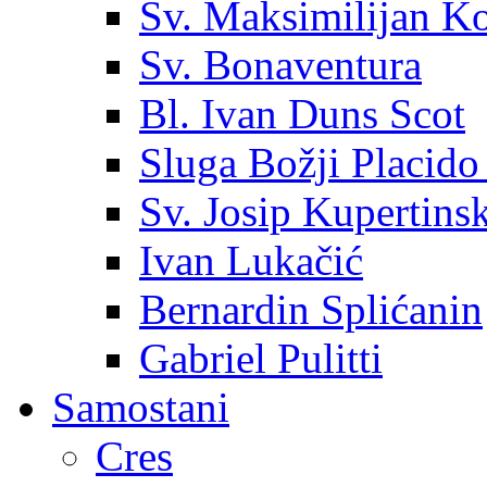
Sv. Maksimilijan K
Sv. Bonaventura
Bl. Ivan Duns Scot
Sluga Božji Placido
Sv. Josip Kupertinsk
Ivan Lukačić
Bernardin Splićanin
Gabriel Pulitti
Samostani
Cres