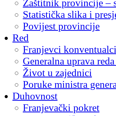
Zaštitnik provincije – 
Statistička slika i pres
Povijest provincije
Red
Franjevci konventualc
Generalna uprava reda 
Život u zajednici
Poruke ministra genera
Duhovnost
Franjevački pokret