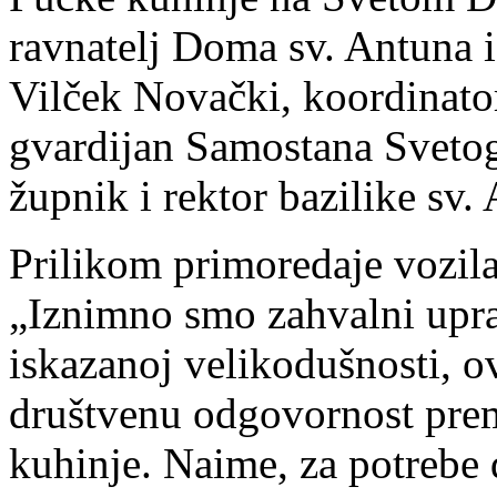
ravnatelj Doma sv. Antuna i
Vilček Novački, koordinator
gvardijan Samostana Svetog
župnik i rektor bazilike sv
Prilikom primoredaje vozila
„Iznimno smo zahvalni upra
iskazanoj velikodušnosti, o
društvenu odgovornost pre
kuhinje. Naime, za potrebe