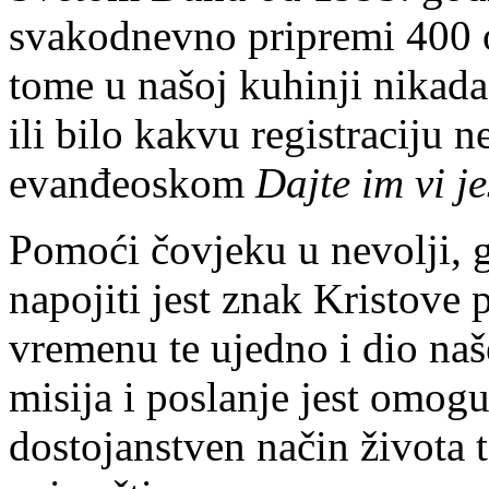
svakodnevno pripremi 400 ob
tome u našoj kuhinji nikada 
ili bilo kakvu registraciju
evanđeoskom
Dajte im vi je
Pomoći čovjeku u nevolji, 
napojiti jest znak Kristove
vremenu te ujedno i dio naš
misija i poslanje jest omogu
dostojanstven način života t