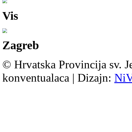
Vis
Zagreb
© Hrvatska Provincija sv. J
konventualaca | Dizajn:
Ni