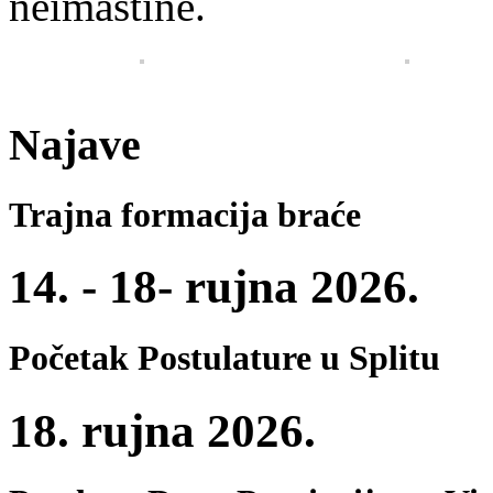
neimaštine.
Najave
Trajna formacija braće
14. - 18- rujna 2026.
Početak Postulature u Splitu
18. rujna 2026.