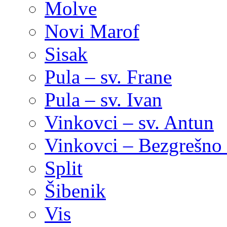
Molve
Novi Marof
Sisak
Pula – sv. Frane
Pula – sv. Ivan
Vinkovci – sv. Antun
Vinkovci – Bezgrešno 
Split
Šibenik
Vis