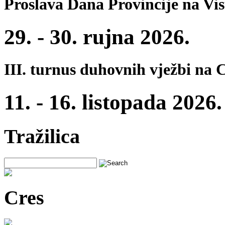
Proslava Dana Provincije na Vi
29. - 30. rujna 2026.
III. turnus duhovnih vježbi na 
11. - 16. listopada 2026.
Tražilica
Cres