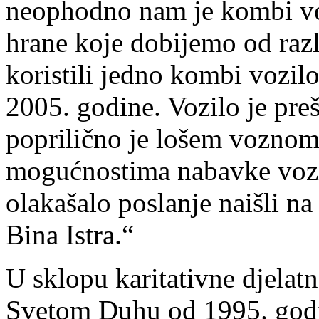
neophodno nam je kombi vo
hrane koje dobijemo od raz
koristili jedno kombi vozil
2005. godine. Vozilo je pre
poprilično je lošem voznom 
mogućnostima nabavke vozil
olakašalo poslanje naišli n
Bina Istra.“
U sklopu karitativne djelat
Svetom Duhu od 1995. godi