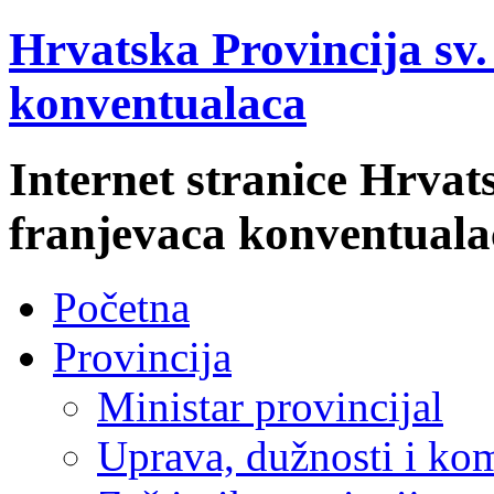
Hrvatska Provincija sv
konventualaca
Internet stranice Hrvat
franjevaca konventuala
Početna
Provincija
Ministar provincijal
Uprava, dužnosti i kom