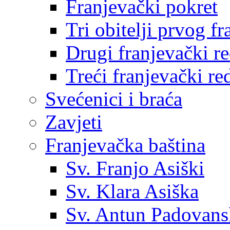
Franjevački pokret
Tri obitelji prvog f
Drugi franjevački r
Treći franjevački re
Svećenici i braća
Zavjeti
Franjevačka baština
Sv. Franjo Asiški
Sv. Klara Asiška
Sv. Antun Padovans