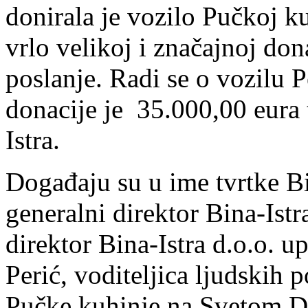
donirala je vozilo Pučkoj k
vrlo velikoj i značajnoj don
poslanje. Radi se o vozilu 
donacije je 35.000,00 eura t
Istra.
Događaju su u ime tvrtke Bin
generalni direktor Bina-Istr
direktor Bina-Istra d.o.o. u
Perić, voditeljica ljudskih 
Pučke kuhinje na Svetom Du